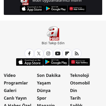
Mobil uygulamalarımızı indirin
Bizi Takip Edin
Video
Son Dakika
Teknoloji
Programlar
Yaşam
Otomobil
Galeri
Dünya
Din
Canlı Yayın
Spor
Tarih
A Haber Özel
Magazin
Sağlık