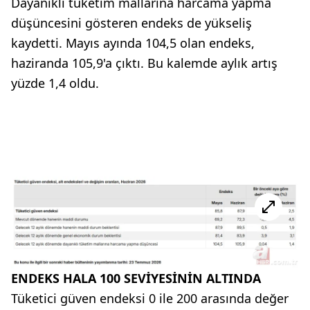
Dayanıklı tüketim mallarına harcama yapma
düşüncesini gösteren endeks de yükseliş
kaydetti. Mayıs ayında 104,5 olan endeks,
haziranda 105,9'a çıktı. Bu kalemde aylık artış
yüzde 1,4 oldu.
ENDEKS HALA 100 SEVİYESİNİN ALTINDA
Tüketici güven endeksi 0 ile 200 arasında değer