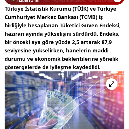
haberi alın!
Türkiye İstatistik Kurumu (TÜİK) ve Türkiye
Cumhuriyet Merkez Bankası (TCMB) iş
birliğiyle hesaplanan Tüketici Güven Endeksi,
haziran ayında yükselişini sürdürdü. Endeks,
bir önceki aya göre yüzde 2,5 artarak 87,9
seviyesine yükselirken, hanelerin maddi
durumu ve ekonomik beklentilerine yönelik
göstergelerde de iyileşme kaydedildi.