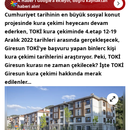
A Haber’i Google'a ekleyin, doğru kaynaktan
haberi alın!
Cumhuriyet tarihinin en büyük sosyal konut
projesinde kura çekimi heyecanı devam
ederken, TOKİ kura çekiminde 4.etap 12-19
Aralık 2022 tarihleri arasında gerçekleşecek,
Giresun TOKİ'ye başvuru yapan binlerc kişi
kura çekimi tarihlerini araştırıyor. Peki, TOKİ
Giresun kurası ne zaman çekilecek? İşte TOKİ
Giresun kura çekimi hakkında merak
edilenler...