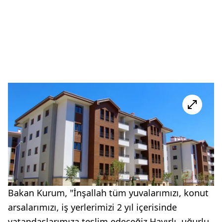
Bakan Kurum, "İnşallah tüm yuvalarımızı, konut
arsalarımızı, iş yerlerimizi 2 yıl içerisinde
vatandaşlarımıza teslim edeceğiz Hayırlı, uğurlu