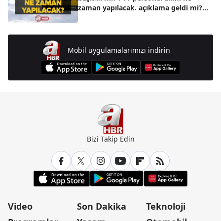
zaman yapılacak. açıklama geldi mi?
Başvuru şartları ve kontenjanlar...
Mobil uygulamalarımızı indirin
Bizi Takip Edin
Video
Son Dakika
Teknoloji