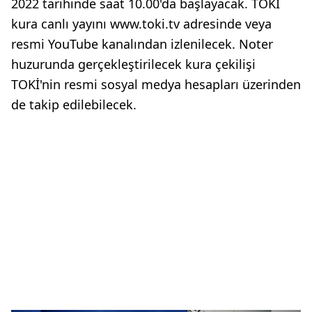
2022 tarihinde saat 10.00'da başlayacak. TOKİ
kura canlı yayını www.toki.tv adresinde veya
resmi YouTube kanalından izlenilecek. Noter
huzurunda gerçekleştirilecek kura çekilişi
TOKİ'nin resmi sosyal medya hesapları üzerinden
de takip edilebilecek.