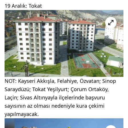
19 Aralık: Tokat
NOT: Kayseri Akkışla, Felahiye, Özvatan; Sinop
Saraydüzü; Tokat Yeşilyurt; Çorum Ortaköy,
Laçin; Sivas Altınyayla ilçelerinde başvuru
sayısının az olması nedeniyle kura çekimi
yapılmayacak.