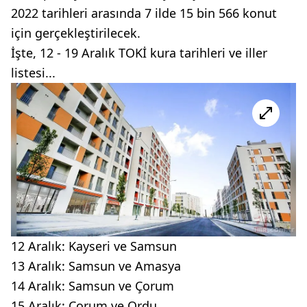
2022 tarihleri arasında 7 ilde 15 bin 566 konut
için gerçekleştirilecek.
İşte, 12 - 19 Aralık TOKİ kura tarihleri ve iller
listesi...
12 Aralık: Kayseri ve Samsun
13 Aralık: Samsun ve Amasya
14 Aralık: Samsun ve Çorum
15 Aralık: Çorum ve Ordu