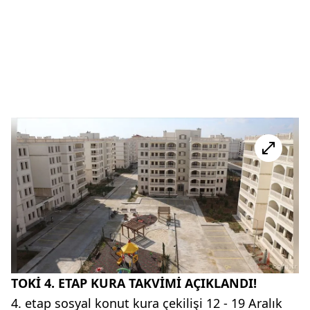
TOKİ 4. ETAP KURA TAKVİMİ AÇIKLANDI!
4. etap sosyal konut kura çekilişi 12 - 19 Aralık