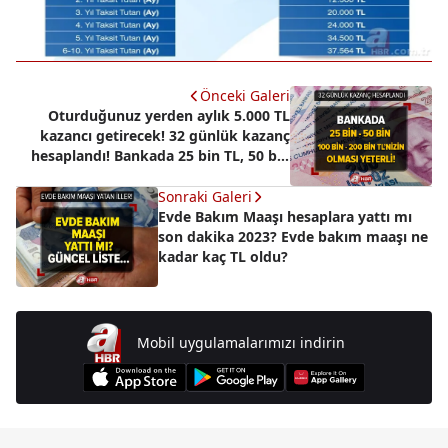
Önceki Galeri
Oturduğunuz yerden aylık 5.000 TL
kazancı getirecek! 32 günlük kazanç
hesaplandı! Bankada 25 bin TL, 50 bin
TL, 100 bin TL'si olanlar...
Sonraki Galeri
Evde Bakım Maaşı hesaplara yattı mı
son dakika 2023? Evde bakım maaşı ne
kadar kaç TL oldu?
Mobil uygulamalarımızı indirin