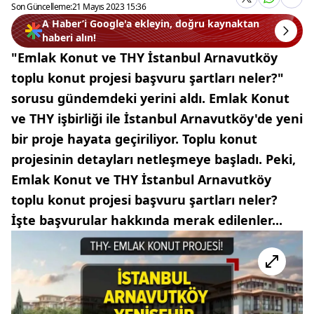
Son Güncelleme:
21 Mayıs 2023 15:36
A Haber’i Google'a ekleyin, doğru kaynaktan
haberi alın!
"Emlak Konut ve THY İstanbul Arnavutköy
toplu konut projesi başvuru şartları neler?"
sorusu gündemdeki yerini aldı. Emlak Konut
ve THY işbirliği ile İstanbul Arnavutköy'de yeni
bir proje hayata geçiriliyor. Toplu konut
projesinin detayları netleşmeye başladı. Peki,
Emlak Konut ve THY İstanbul Arnavutköy
toplu konut projesi başvuru şartları neler?
İşte başvurular hakkında merak edilenler...