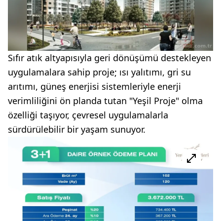
Sıfır atık altyapısıyla geri dönüşümü destekleyen
uygulamalara sahip proje; ısı yalıtımı, gri su
arıtımı, güneş enerjisi sistemleriyle enerji
verimliliğini ön planda tutan "Yeşil Proje" olma
özelliği taşıyor, çevresel uygulamalarla
sürdürülebilir bir yaşam sunuyor.