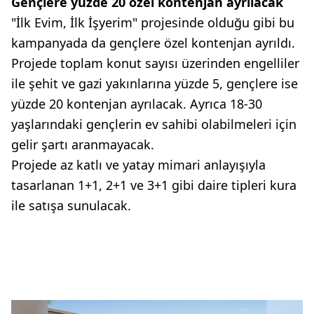
Gençlere yüzde 20 özel kontenjan ayrılacak
"İlk Evim, İlk İşyerim" projesinde olduğu gibi bu
kampanyada da gençlere özel kontenjan ayrıldı.
Projede toplam konut sayısı üzerinden engelliler
ile şehit ve gazi yakınlarına yüzde 5, gençlere ise
yüzde 20 kontenjan ayrılacak. Ayrıca 18-30
yaşlarındaki gençlerin ev sahibi olabilmeleri için
gelir şartı aranmayacak.
Projede az katlı ve yatay mimari anlayışıyla
tasarlanan 1+1, 2+1 ve 3+1 gibi daire tipleri kura
ile satışa sunulacak.