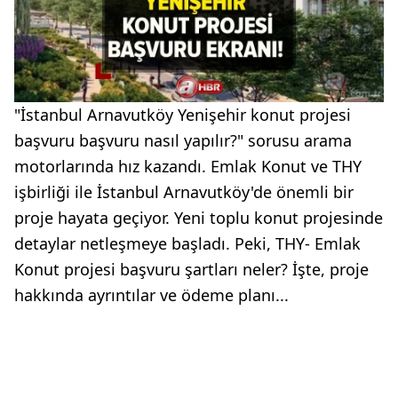
"İstanbul Arnavutköy Yenişehir konut projesi
başvuru başvuru nasıl yapılır?" sorusu arama
motorlarında hız kazandı. Emlak Konut ve THY
işbirliği ile İstanbul Arnavutköy'de önemli bir
proje hayata geçiyor. Yeni toplu konut projesinde
detaylar netleşmeye başladı. Peki, THY- Emlak
Konut projesi başvuru şartları neler? İşte, proje
hakkında ayrıntılar ve ödeme planı...