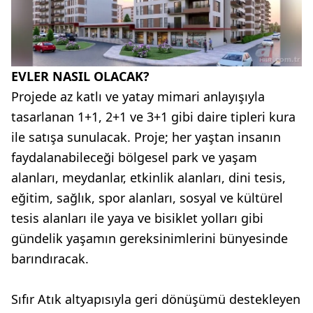
EVLER NASIL OLACAK?
Projede az katlı ve yatay mimari anlayışıyla
tasarlanan 1+1, 2+1 ve 3+1 gibi daire tipleri kura
ile satışa sunulacak. Proje; her yaştan insanın
faydalanabileceği bölgesel park ve yaşam
alanları, meydanlar, etkinlik alanları, dini tesis,
eğitim, sağlık, spor alanları, sosyal ve kültürel
tesis alanları ile yaya ve bisiklet yolları gibi
gündelik yaşamın gereksinimlerini bünyesinde
barındıracak.
Sıfır Atık altyapısıyla geri dönüşümü destekleyen