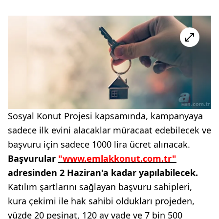
Sosyal Konut Projesi kapsamında, kampanyaya
sadece ilk evini alacaklar müracaat edebilecek ve
başvuru için sadece 1000 lira ücret alınacak.
Başvurular
"www.emlakkonut.com.tr"
adresinden 2 Haziran'a kadar yapılabilecek.
Katılım şartlarını sağlayan başvuru sahipleri,
kura çekimi ile hak sahibi oldukları projeden,
yüzde 20 peşinat, 120 ay vade ve 7 bin 500