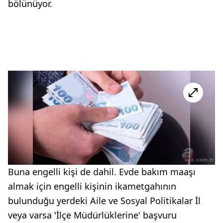
bölünüyor.
Buna engelli kişi de dahil. Evde bakım maaşı
almak için engelli kişinin ikametgahının
bulunduğu yerdeki Aile ve Sosyal Politikalar İl
veya varsa 'İlçe Müdürlüklerine' başvuru