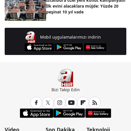
İstanbul'a özel yeni konut kampanyası!
İlk evini alacaklara müjde: Yüzde 20
peşinat 10 yıl vade
Mobil uygulamalarımızı indirin
Bizi Takip Edin
Video
Son Dakika
Teknoloji