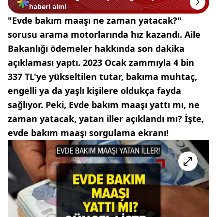
haberi alın!
"Evde bakım maaşı ne zaman yatacak?"
sorusu arama motorlarında hız kazandı. Aile
Bakanlığı ödemeler hakkında son dakika
açıklaması yaptı. 2023 Ocak zammıyla 4 bin
337 TL'ye yükseltilen tutar, bakıma muhtaç,
engelli ya da yaşlı kişilere oldukça fayda
sağlıyor. Peki, Evde bakım maaşı yattı mı, ne
zaman yatacak, yatan iller açıklandı mı? İşte,
evde bakım maaşı sorgulama ekranı!