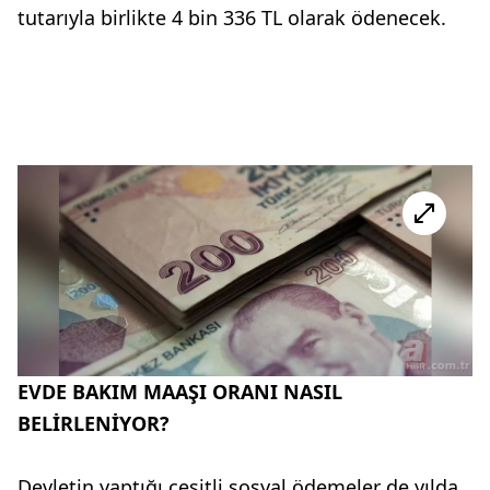
tutarıyla birlikte 4 bin 336 TL olarak ödenecek.
EVDE BAKIM MAAŞI ORANI NASIL
BELİRLENİYOR?
Devletin yaptığı çeşitli sosyal ödemeler de yılda