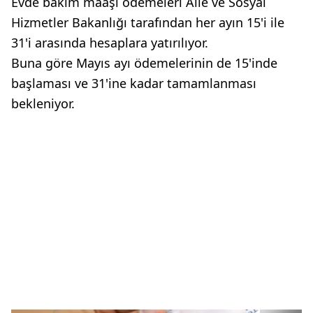
Evde bakım maaşı ödemeleri Aile ve Sosyal
Hizmetler Bakanlığı tarafından her ayın 15'i ile
31'i arasında hesaplara yatırılıyor.
Buna göre Mayıs ayı ödemelerinin de 15'inde
başlaması ve 31'ine kadar tamamlanması
bekleniyor.