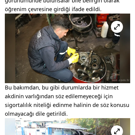
görünümünde bulunsalar bile belirgin olarak
öğrenim çevresine girdiği ifade edildi.
Bu bakımdan, bu gibi durumlarda bir hizmet
akdinin varlığından söz edilemeyeceği için
sigortalılık niteliği edinme halinin de söz konusu
olmayacağı dile getirildi.