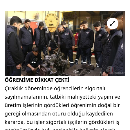
ÖĞRENİME DİKKAT ÇEKTİ
Çıraklık döneminde öğrencilerin sigortalı
sayılmamalarının, tatbiki mahiyetteki yapım ve
üretim işlerinin gördükleri öğrenimin doğal bir
gereği olmasından ötürü olduğu kaydedilen
kararda, bu işler sigortalı işçilerin gördükleri iş