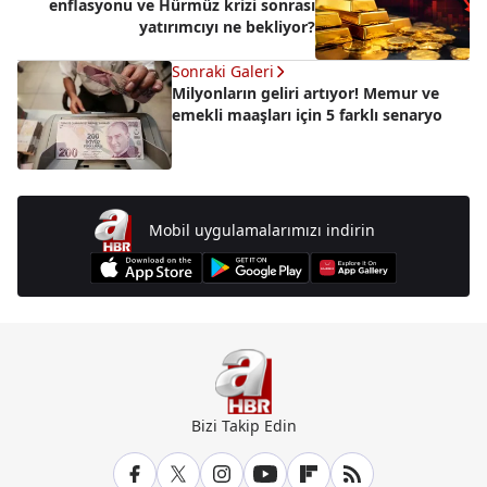
enflasyonu ve Hürmüz krizi sonrası
yatırımcıyı ne bekliyor?
Sonraki Galeri
Milyonların geliri artıyor! Memur ve
emekli maaşları için 5 farklı senaryo
Mobil uygulamalarımızı indirin
Bizi Takip Edin