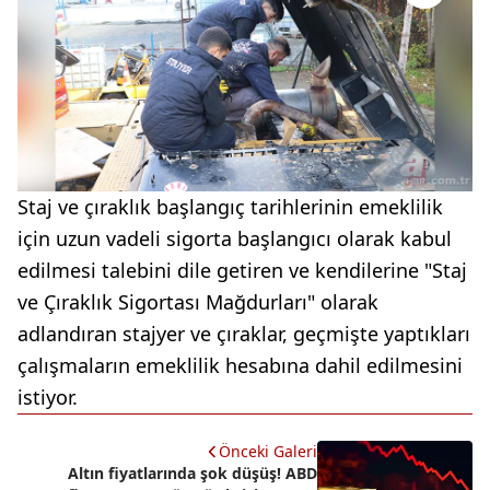
Staj ve çıraklık başlangıç tarihlerinin emeklilik
için uzun vadeli sigorta başlangıcı olarak kabul
edilmesi talebini dile getiren ve kendilerine "Staj
ve Çıraklık Sigortası Mağdurları" olarak
adlandıran stajyer ve çıraklar, geçmişte yaptıkları
çalışmaların emeklilik hesabına dahil edilmesini
istiyor.
Önceki Galeri
Altın fiyatlarında şok düşüş! ABD