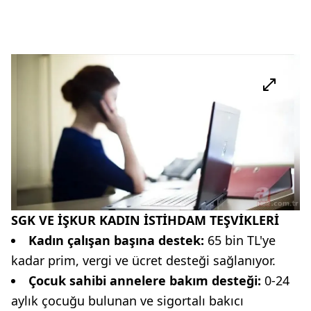
SGK VE İŞKUR KADIN İSTİHDAM TEŞVİKLERİ
Kadın çalışan başına destek:
65 bin TL'ye
kadar prim, vergi ve ücret desteği sağlanıyor.
Çocuk sahibi annelere bakım desteği:
0-24
aylık çocuğu bulunan ve sigortalı bakıcı