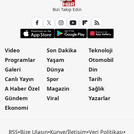
Bizi Takip Edin
Video
Son Dakika
Teknoloji
Programlar
Yaşam
Otomobil
Galeri
Dünya
Din
Canlı Yayın
Spor
Tarih
A Haber Özel
Magazin
Sağlık
Gündem
Viral
Yazarlar
Ekonomi
RSS
•
Bize Ulaşın
•
Künye/İletişim
•
Veri Politikası
•