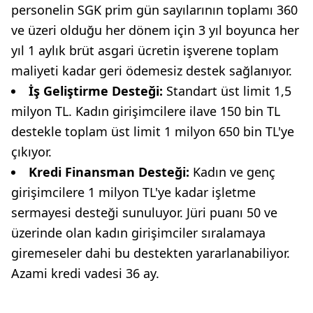
personelin SGK prim gün sayılarının toplamı 360
ve üzeri olduğu her dönem için 3 yıl boyunca her
yıl 1 aylık brüt asgari ücretin işverene toplam
maliyeti kadar geri ödemesiz destek sağlanıyor.
İş Geliştirme Desteği:
Standart üst limit 1,5
milyon TL. Kadın girişimcilere ilave 150 bin TL
destekle toplam üst limit 1 milyon 650 bin TL'ye
çıkıyor.
Kredi Finansman Desteği:
Kadın ve genç
girişimcilere 1 milyon TL'ye kadar işletme
sermayesi desteği sunuluyor. Jüri puanı 50 ve
üzerinde olan kadın girişimciler sıralamaya
giremeseler dahi bu destekten yararlanabiliyor.
Azami kredi vadesi 36 ay.