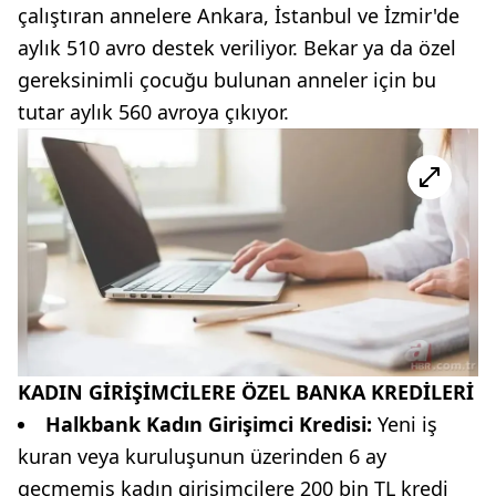
çalıştıran annelere Ankara, İstanbul ve İzmir'de
aylık 510 avro destek veriliyor. Bekar ya da özel
gereksinimli çocuğu bulunan anneler için bu
tutar aylık 560 avroya çıkıyor.
KADIN GİRİŞİMCİLERE ÖZEL BANKA KREDİLERİ
Halkbank Kadın Girişimci Kredisi:
Yeni iş
kuran veya kuruluşunun üzerinden 6 ay
geçmemiş kadın girişimcilere 200 bin TL kredi