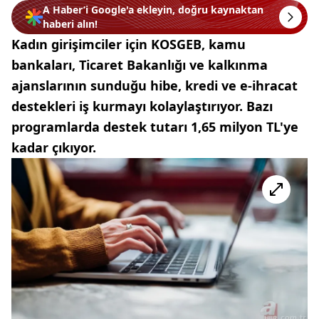
A Haber’i Google'a ekleyin, doğru kaynaktan
haberi alın!
Kadın girişimciler için KOSGEB, kamu
bankaları, Ticaret Bakanlığı ve kalkınma
ajanslarının sunduğu hibe, kredi ve e-ihracat
destekleri iş kurmayı kolaylaştırıyor. Bazı
programlarda destek tutarı 1,65 milyon TL'ye
kadar çıkıyor.