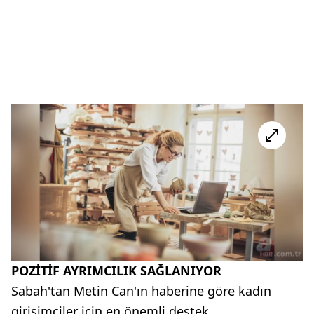
POZİTİF AYRIMCILIK SAĞLANIYOR
Sabah'tan Metin Can'ın haberine göre kadın
girişimciler için en önemli destek