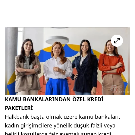
KAMU BANKALARINDAN ÖZEL KREDİ
PAKETLERİ
Halkbank başta olmak üzere kamu bankaları,
kadın girişimcilere yönelik düşük faizli veya
belirli koşullarda faiz avantajı sunan kredi