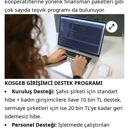
kooperatiflerine yönelik finansman paketleri gibi
çok sayıda teşvik programı da bulunuyor.
KOSGEB GİRİŞİMCİ DESTEK PROGRAMI
Kuruluş Desteği:
Şahıs şirketi için standart
hibe + kadın girişimcilere ilave 10 bin TL destek,
sermaye şirketleri için ise 20 bin TL'ye kadar geri
ödemesiz hibe.
Personel Desteği:
İşletmede çalıştırılan