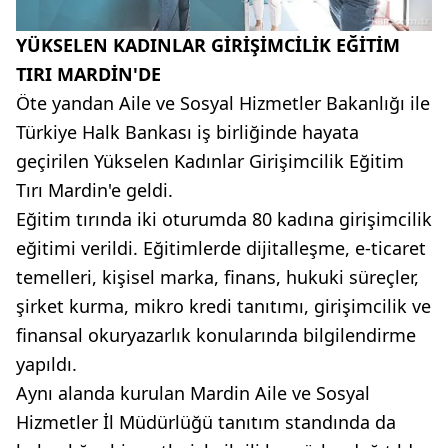
YÜKSELEN KADINLAR GİRİŞİMCİLİK EĞİTİM
TIRI MARDİN'DE
Öte yandan Aile ve Sosyal Hizmetler Bakanlığı ile
Türkiye Halk Bankası iş birliğinde hayata
geçirilen Yükselen Kadınlar Girişimcilik Eğitim
Tırı Mardin'e geldi.
Eğitim tırında iki oturumda 80 kadına girişimcilik
eğitimi verildi. Eğitimlerde dijitalleşme, e-ticaret
temelleri, kişisel marka, finans, hukuki süreçler,
şirket kurma, mikro kredi tanıtımı, girişimcilik ve
finansal okuryazarlık konularında bilgilendirme
yapıldı.
Aynı alanda kurulan Mardin Aile ve Sosyal
Hizmetler İl Müdürlüğü tanıtım standında da