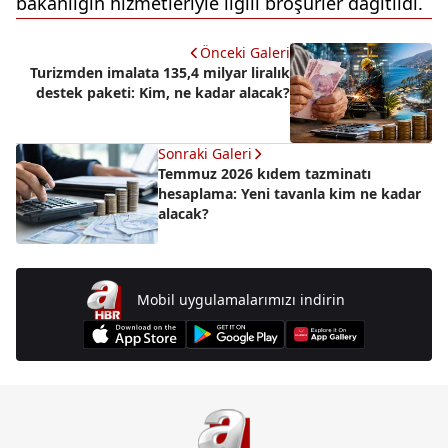
bakanlığın hizmetleriyle ilgili broşürler dağıtıldı.
Önceki Galeri
Turizmden imalata 135,4 milyar liralık
destek paketi: Kim, ne kadar alacak?
Sonraki Galeri
Temmuz 2026 kıdem tazminatı
hesaplama: Yeni tavanla kim ne kadar
alacak?
Mobil uygulamalarımızı indirin