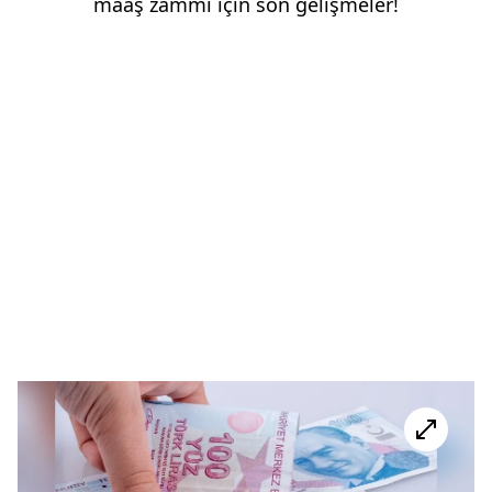
maaş zammı için son gelişmeler!