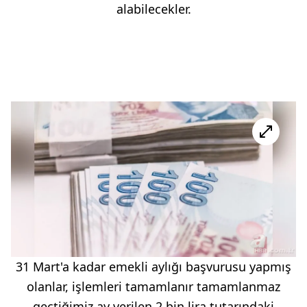
alabilecekler.
31 Mart'a kadar emekli aylığı başvurusu yapmış
olanlar, işlemleri tamamlanır tamamlanmaz
geçtiğimiz ay verilen 2 bin lira tutarındaki