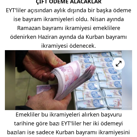
ÇİFT ÖDEME ALACAKLAR
EYT'liler açısından aylık dışında bir başka ödeme
ise bayram ikramiyeleri oldu. Nisan ayında
Ramazan bayramı ikramiyesi emeklilere
ödenirken Haziran ayında da Kurban bayramı
ikramiyesi ödenecek.
Emekliler bu ikramiyeleri alırken başvuru
tarihine göre bazı EYT'liler her iki ödemeyi
bazıları ise sadece Kurban bayramı ikramiyesini