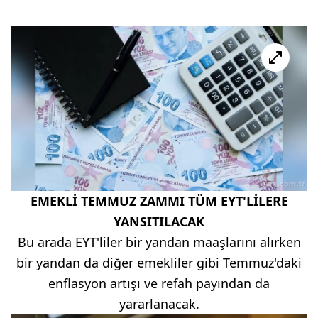
EMEKLİ TEMMUZ ZAMMI TÜM EYT'LİLERE
YANSITILACAK
Bu arada EYT'liler bir yandan maaşlarını alırken
bir yandan da diğer emekliler gibi Temmuz'daki
enflasyon artışı ve refah payından da
yararlanacak.