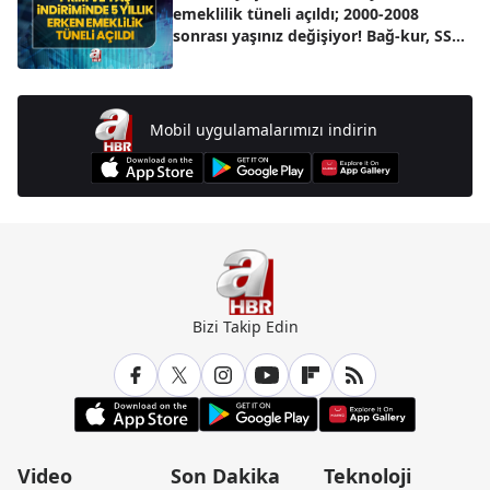
emeklilik tüneli açıldı; 2000-2008
sonrası yaşınız değişiyor! Bağ-kur, SSK
31 Ekim saat 19.00'da...
Mobil uygulamalarımızı indirin
Bizi Takip Edin
Video
Son Dakika
Teknoloji