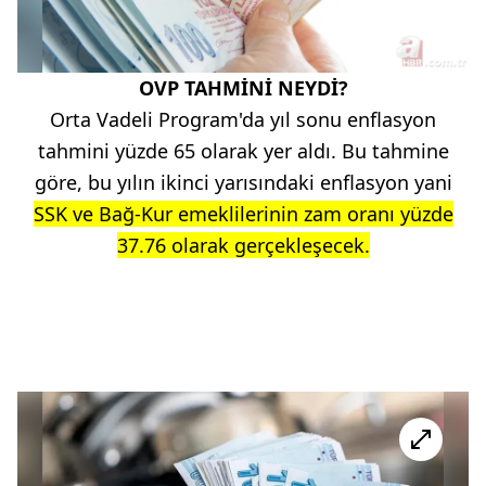
OVP TAHMİNİ NEYDİ?
Orta Vadeli Program'da yıl sonu enflasyon
tahmini yüzde 65 olarak yer aldı. Bu tahmine
göre, bu yılın ikinci yarısındaki enflasyon yani
SSK ve Bağ-Kur emeklilerinin zam oranı yüzde
37.76 olarak gerçekleşecek.