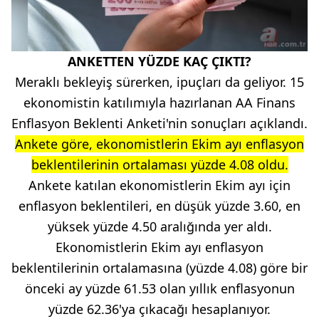
ANKETTEN YÜZDE KAÇ ÇIKTI?
Meraklı bekleyiş sürerken, ipuçları da geliyor. 15
ekonomistin katılımıyla hazırlanan AA Finans
Enflasyon Beklenti Anketi'nin sonuçları açıklandı.
Ankete göre, ekonomistlerin Ekim ayı enflasyon
beklentilerinin ortalaması yüzde 4.08 oldu.
Ankete katılan ekonomistlerin Ekim ayı için
enflasyon beklentileri, en düşük yüzde 3.60, en
yüksek yüzde 4.50 aralığında yer aldı.
Ekonomistlerin Ekim ayı enflasyon
beklentilerinin ortalamasına (yüzde 4.08) göre bir
önceki ay yüzde 61.53 olan yıllık enflasyonun
yüzde 62.36'ya çıkacağı hesaplanıyor.