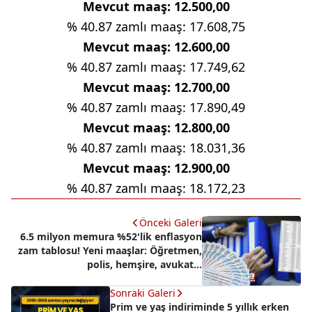
Mevcut maaş: 12.500,00
% 40.87 zamlı maaş: 17.608,75
Mevcut maaş: 12.600,00
% 40.87 zamlı maaş: 17.749,62
Mevcut maaş: 12.700,00
% 40.87 zamlı maaş: 17.890,49
Mevcut maaş: 12.800,00
% 40.87 zamlı maaş: 18.031,36
Mevcut maaş: 12.900,00
% 40.87 zamlı maaş: 18.172,23
Önceki Galeri
6.5 milyon memura %52'lik enflasyon
zam tablosu! Yeni maaşlar: Öğretmen,
polis, hemşire, avukat...
Sonraki Galeri
Prim ve yaş indiriminde 5 yıllık erken