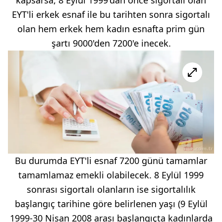
EYT'li erkek esnaf ile bu tarihten sonra sigortalı
olan hem erkek hem kadın esnafta prim gün
şartı 9000'den 7200'e inecek.
Bu durumda EYT'li esnaf 7200 günü tamamlar
tamamlamaz emekli olabilecek. 8 Eylül 1999
sonrası sigortalı olanların ise sigortalılık
başlangıç tarihine göre belirlenen yaşı (9 Eylül
1999-30 Nisan 2008 arası başlangıçta kadınlarda