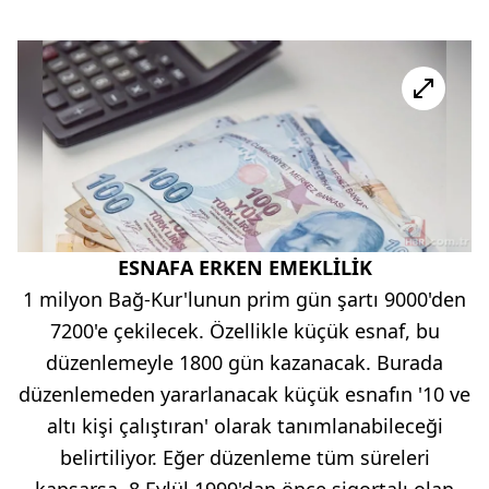
ESNAFA ERKEN EMEKLİLİK
1 milyon Bağ-Kur'lunun prim gün şartı 9000'den
7200'e çekilecek. Özellikle küçük esnaf, bu
düzenlemeyle 1800 gün kazanacak. Burada
düzenlemeden yararlanacak küçük esnafın '10 ve
altı kişi çalıştıran' olarak tanımlanabileceği
belirtiliyor. Eğer düzenleme tüm süreleri
kapsarsa, 8 Eylül 1999'dan önce sigortalı olan