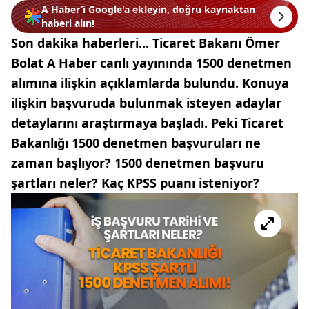
A Haber’i Google'a ekleyin, doğru kaynaktan
haberi alın!
Son dakika haberleri... Ticaret Bakanı Ömer
Bolat A Haber canlı yayınında 1500 denetmen
alımına ilişkin açıklamlarda bulundu. Konuya
ilişkin başvuruda bulunmak isteyen adaylar
detaylarını araştırmaya başladı. Peki Ticaret
Bakanlığı 1500 denetmen başvuruları ne
zaman başlıyor? 1500 denetmen başvuru
şartları neler? Kaç KPSS puanı isteniyor?