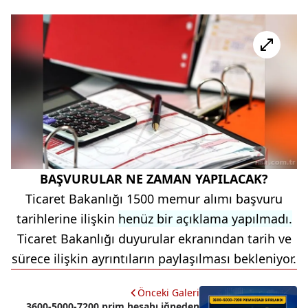
BAŞVURULAR NE ZAMAN YAPILACAK?
Ticaret Bakanlığı 1500 memur alımı başvuru
tarihlerine ilişkin
henüz bir açıklama yapılmadı.
Ticaret Bakanlığı duyurular ekranından tarih ve
sürece ilişkin ayrıntıların paylaşılması bekleniyor.
Önceki Galeri
3600-5000-7200 prim hesabı iğneden