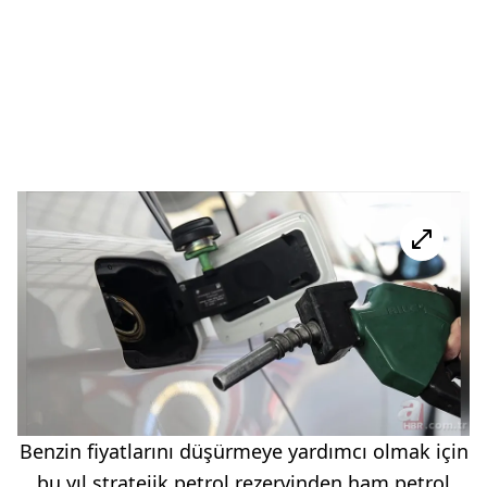
Benzin fiyatlarını düşürmeye yardımcı olmak için
bu yıl stratejik petrol rezervinden ham petrol