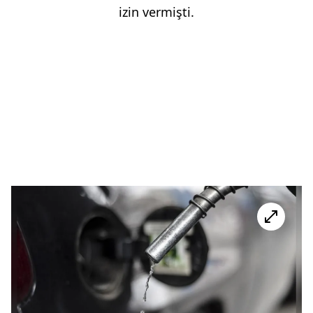
izin vermişti.