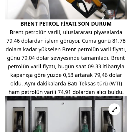
BRENT PETROL FİYATI SON DURUM
Brent petrolün varili, uluslararası piyasalarda
79,46 dolardan işlem görüyor. Cuma günü 81,78
dolara kadar yükselen Brent petrolün varil fiyatı,
günü 79,04 dolar seviyesinde tamamladı. Brent
petrolün varil fiyatı, bugün saat 09.33 itibarıyla
kapanışa göre yüzde 0,53 artarak 79,46 dolar
oldu. Aynı dakikalarda Batı Teksas türü (WTI)
ham petrolün varili 74,91 dolardan alıcı buldu.