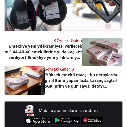
Önceki Galeri
Emekliye yeni yıl ikramiyesi verilecek
mi? 4A-4B-4C emeklilerine yılda kaç kez
veriliyor? Emekliye yeni yıl ikramiyesi
son durum
Sonraki Galeri
'Yüksek emekli maaşı' bu detaylarda
gizli! Bunu yapan fazla kazanç sağlar!
SGK, prim ve gün sayısı detayı...
Mobil uygulamalarımızı indirin