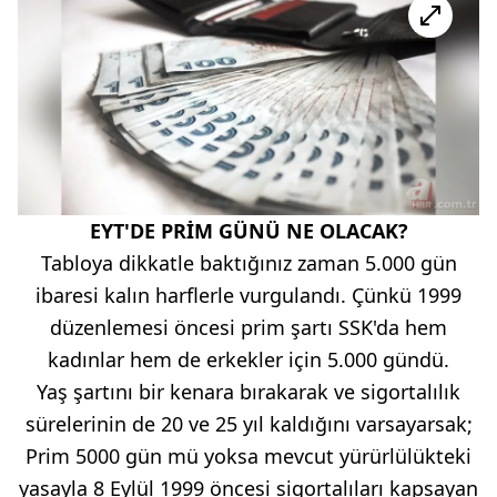
EYT'DE PRİM GÜNÜ NE OLACAK?
Tabloya dikkatle baktığınız zaman 5.000 gün
ibaresi kalın harflerle vurgulandı. Çünkü 1999
düzenlemesi öncesi prim şartı SSK'da hem
kadınlar hem de erkekler için 5.000 gündü.
Yaş şartını bir kenara bırakarak ve sigortalılık
sürelerinin de 20 ve 25 yıl kaldığını varsayarsak;
Prim 5000 gün mü yoksa mevcut yürürlülükteki
yasayla 8 Eylül 1999 öncesi sigortalıları kapsayan