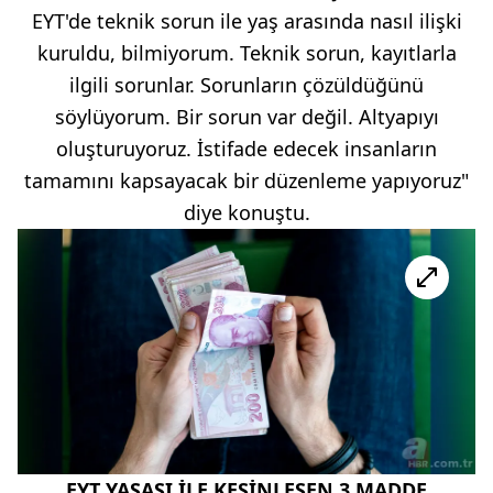
EYT'de teknik sorun ile yaş arasında nasıl ilişki
kuruldu, bilmiyorum. Teknik sorun, kayıtlarla
ilgili sorunlar. Sorunların çözüldüğünü
söylüyorum. Bir sorun var değil. Altyapıyı
oluşturuyoruz. İstifade edecek insanların
tamamını kapsayacak bir düzenleme yapıyoruz"
diye konuştu.
EYT YASASI İLE KESİNLEŞEN 3 MADDE