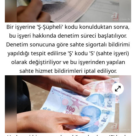
Bir işyerine 'Ş-Şüpheli' kodu konulduktan sonra,
bu işyeri hakkında denetim süreci başlatılıyor.
Denetim sonucuna göre sahte sigortalı bildirimi
yapıldığı tespit edilirse 'Ş' kodu 'S' (sahte işyeri)
olarak değiştiriliyor ve bu işyerinden yapılan
sahte hizmet bildirimleri iptal ediliyor.