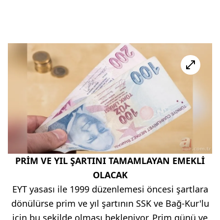
PRİM VE YIL ŞARTINI TAMAMLAYAN EMEKLİ
OLACAK
EYT yasası ile 1999 düzenlemesi öncesi şartlara
dönülürse prim ve yıl şartının SSK ve Bağ-Kur'lu
için bu şekilde olması bekleniyor. Prim günü ve