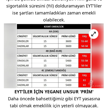
sigortalılık süresini (Yıl) dolduramayan EYT'liler
ise şartları tamamladıkları zaman emekli
olabilecek.
EYT'İLER İÇİN YEGANE UNSUR 'PRİM'
Daha öncede bahsettiğimiz gibi EYT yasasına
tabi olmak emeklilik için yeterli olmayacak.