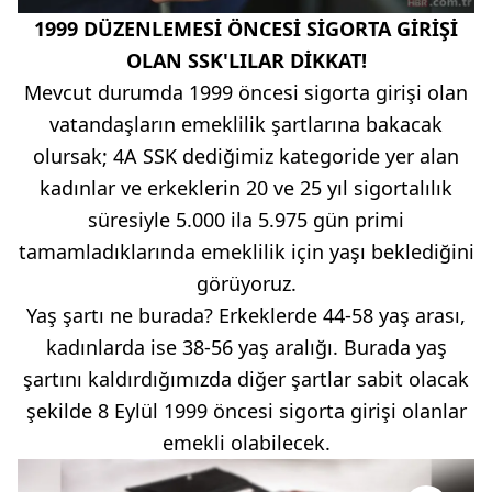
1999 DÜZENLEMESİ ÖNCESİ SİGORTA GİRİŞİ
OLAN SSK'LILAR DİKKAT!
Mevcut durumda 1999 öncesi sigorta girişi olan
vatandaşların emeklilik şartlarına bakacak
olursak; 4A SSK dediğimiz kategoride yer alan
kadınlar ve erkeklerin 20 ve 25 yıl sigortalılık
süresiyle 5.000 ila 5.975 gün primi
tamamladıklarında emeklilik için yaşı beklediğini
görüyoruz.
Yaş şartı ne burada? Erkeklerde 44-58 yaş arası,
kadınlarda ise 38-56 yaş aralığı. Burada yaş
şartını kaldırdığımızda diğer şartlar sabit olacak
şekilde 8 Eylül 1999 öncesi sigorta girişi olanlar
emekli olabilecek.