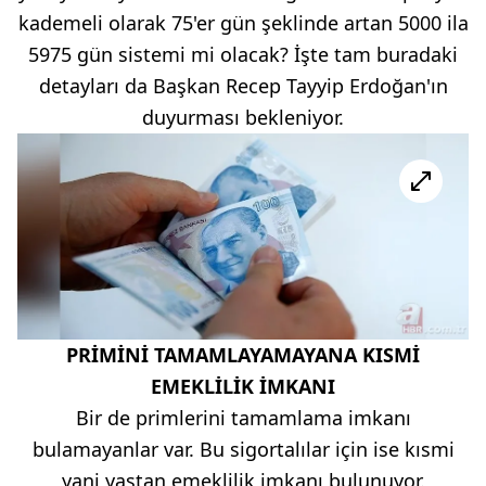
kademeli olarak 75'er gün şeklinde artan 5000 ila
5975 gün sistemi mi olacak? İşte tam buradaki
detayları da Başkan Recep Tayyip Erdoğan'ın
duyurması bekleniyor.
PRİMİNİ TAMAMLAYAMAYANA KISMİ
EMEKLİLİK İMKANI
Bir de primlerini tamamlama imkanı
bulamayanlar var. Bu sigortalılar için ise kısmi
yani yaştan emeklilik imkanı bulunuyor.