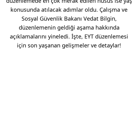
düzenlemede en çok merak edilen husus ise yaş
konusunda atılacak adımlar oldu. Çalışma ve
Sosyal Güvenlik Bakanı Vedat Bilgin,
düzenlemenin geldiği aşama hakkında
açıklamalarını yineledi. İşte, EYT düzenlemesi
için son yaşanan gelişmeler ve detaylar!