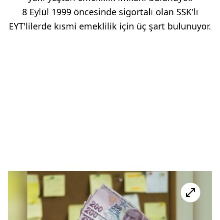
8 Eylül 1999 öncesinde sigortalı olan SSK'lı
EYT'lilerde kısmi emeklilik için üç şart bulunuyor.