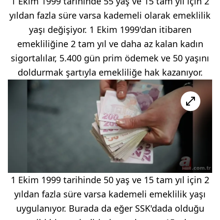
1 Ekim 1999 tarihinde 55 yaş ve 15 tam yıl için 2
yıldan fazla süre varsa kademeli olarak emeklilik
yaşı değişiyor. 1 Ekim 1999'dan itibaren
emekliliğine 2 tam yıl ve daha az kalan kadın
sigortalılar, 5.400 gün prim ödemek ve 50 yaşını
doldurmak şartıyla emekliliğe hak kazanıyor.
1 Ekim 1999 tarihinde 50 yaş ve 15 tam yıl için 2
yıldan fazla süre varsa kademeli emeklilik yaşı
uygulanıyor. Burada da eğer SSK'dada olduğu