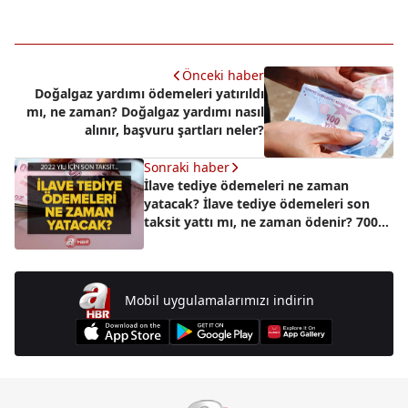
Önceki haber
Doğalgaz yardımı ödemeleri yatırıldı
mı, ne zaman? Doğalgaz yardımı nasıl
alınır, başvuru şartları neler?
Sonraki haber
İlave tediye ödemeleri ne zaman
yatacak? İlave tediye ödemeleri son
taksit yattı mı, ne zaman ödenir? 700
bin işçi...
Mobil uygulamalarımızı indirin