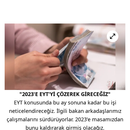
"2023'E EYT'Yİ ÇÖZEREK GİRECEĞİZ"
EYT konusunda bu ay sonuna kadar bu işi
neticelendireceğiz. İlgili bakan arkadaşlarımız
çalışmalarını sürdürüyorlar. 2023'e masamızdan
bunu kaldırarak girmiş olacağız.