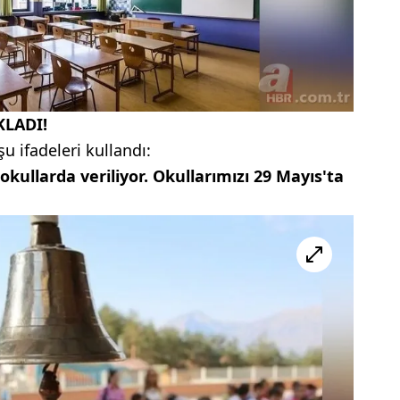
KLADI!
u ifadeleri kullandı:
 okullarda veriliyor. Okullarımızı 29 Mayıs'ta