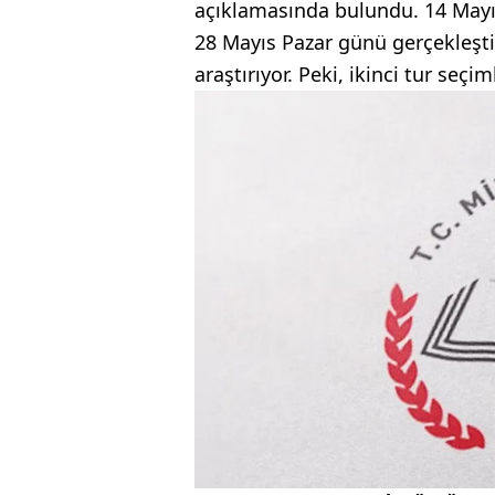
açıklamasında bulundu. 14 Mayıs'
28 Mayıs Pazar günü gerçekleştir
araştırıyor. Peki, ikinci tur seçi