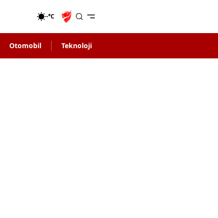
-°C
Otomobil
Teknoloji