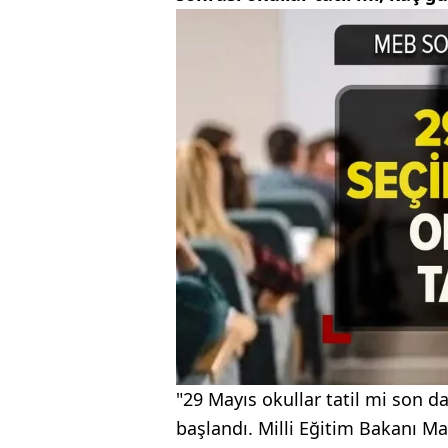
"29 Mayıs okullar tatil mi son d
başlandı. Milli Eğitim Bakanı 