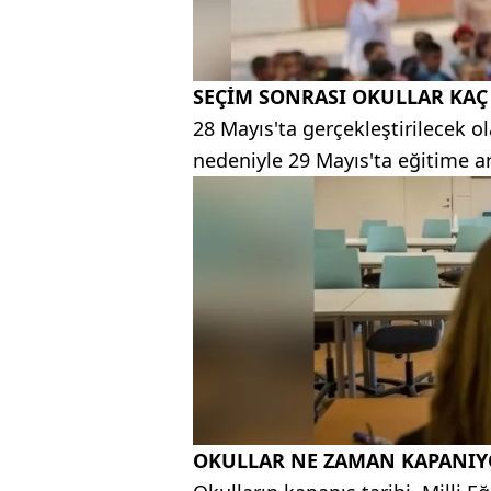
SEÇİM SONRASI OKULLAR KAÇ
28 Mayıs'ta gerçekleştirilecek o
nedeniyle 29 Mayıs'ta eğitime ar
OKULLAR NE ZAMAN KAPANIY