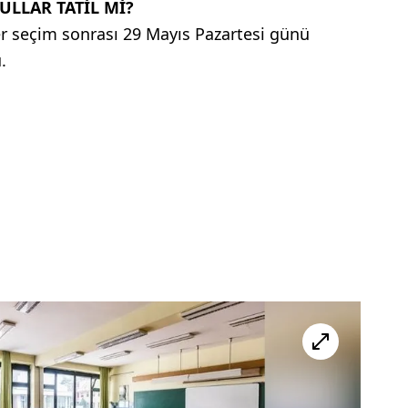
ULLAR TATİL Mİ?
r seçim sonrası 29 Mayıs Pazartesi günü
.