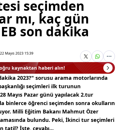
tesi seçimden
ar mı, kaç gün
MEB son dakika
22 Mayıs 2023 15:39
doğru kaynaktan haberi alın!
n dakika 2023?" sorusu arama motorlarında
aşkanlığı seçimleri ilk turunun
28 Mayıs Pazar günü yapılacak 2.tur
da binlerce öğrenci seçimden sonra okulların
luyor. Milli Eğitim Bakanı Mahmut Özer
lamasında bulundu. Peki, İkinci tur seçimleri
 tatil? İşte, cevabı...