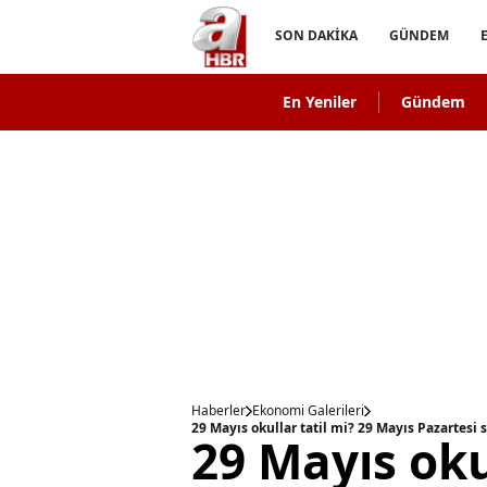
SON DAKİKA
GÜNDEM
En Yeniler
Gündem
Haberler
Ekonomi Galerileri
29 Mayıs oku