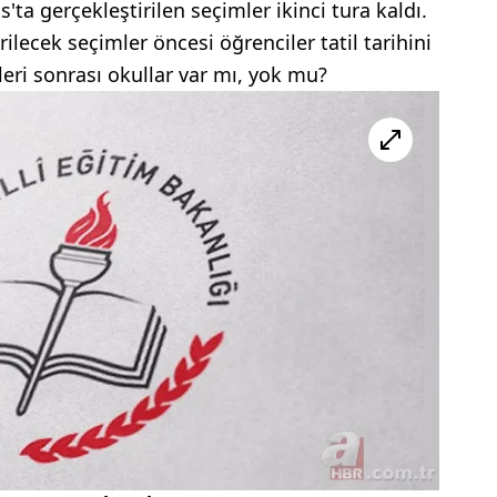
ta gerçekleştirilen seçimler ikinci tura kaldı.
ilecek seçimler öncesi öğrenciler tatil tarihini
mleri sonrası okullar var mı, yok mu?