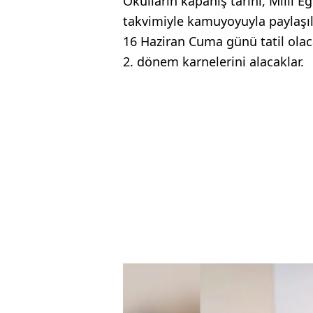
Okulların kapanış tarihi, Milli 
takvimiyle kamuyoyuyla paylaşılm
16 Haziran Cuma günü tatil olac
2. dönem karnelerini alacaklar.