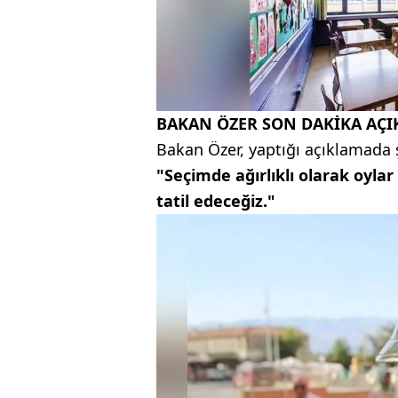
BAKAN ÖZER SON DAKİKA AÇI
Bakan Özer, yaptığı açıklamada ş
"Seçimde ağırlıklı olarak oylar
tatil edeceğiz."