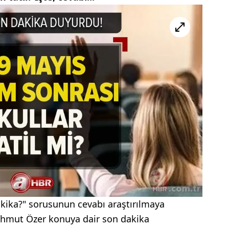
akika?" sorusunun cevabı araştırılmaya
Mahmut Özer konuya dair son dakika