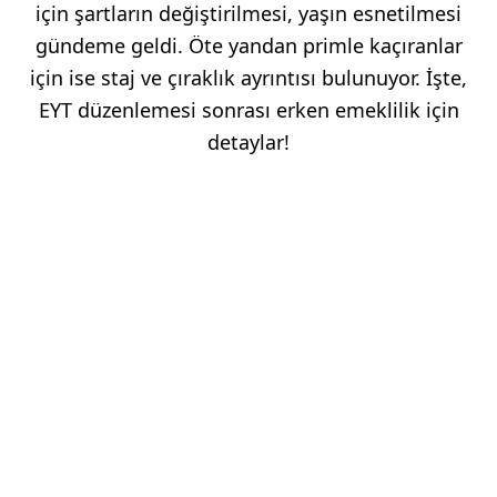
için şartların değiştirilmesi, yaşın esnetilmesi
gündeme geldi. Öte yandan primle kaçıranlar
için ise staj ve çıraklık ayrıntısı bulunuyor. İşte,
EYT düzenlemesi sonrası erken emeklilik için
detaylar!