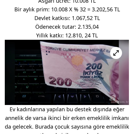
Asgari ücret: 10.008 TL
Bir aylık prim: 10.008 X % 32 = 3.202,56 TL
Devlet katkısı: 1.067,52 TL
Ödenecek tutar: 2.135,04
Yıllık katkı: 12.810, 24 TL
Ev kadınlarına yapılan bu destek dışında eğer
annelik de varsa ikinci bir erken emeklilik imkanı
da gelecek. Burada çocuk sayısına göre emeklilik