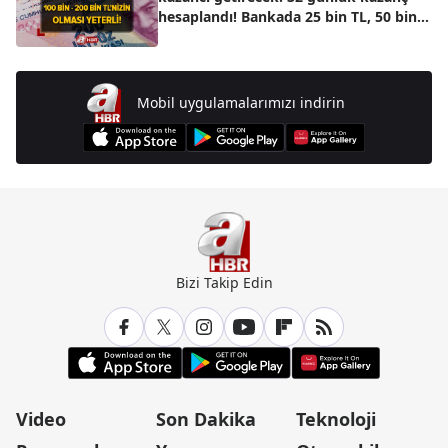
hesaplandı! Bankada 25 bin TL, 50 bin
TL, 100 bin TL'si olanlar...
Mobil uygulamalarımızı indirin
Bizi Takip Edin
Video
Son Dakika
Teknoloji