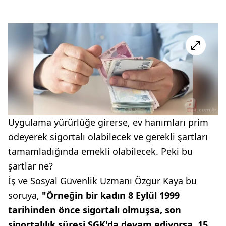
Uygulama yürürlüğe girerse, ev hanımları prim
ödeyerek sigortalı olabilecek ve gerekli şartları
tamamladığında emekli olabilecek. Peki bu
şartlar ne?
İş ve Sosyal Güvenlik Uzmanı Özgür Kaya bu
soruya,
"Örneğin bir kadın 8 Eylül 1999
tarihinden önce sigortalı olmuşsa, son
sigortalılık süresi SGK'da devam ediyorsa, 15