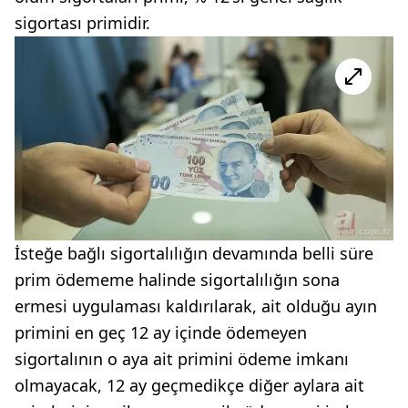
sigortası primidir.
İsteğe bağlı sigortalılığın devamında belli süre
prim ödememe halinde sigortalılığın sona
ermesi uygulaması kaldırılarak, ait olduğu ayın
primini en geç 12 ay içinde ödemeyen
sigortalının o aya ait primini ödeme imkanı
olmayacak, 12 ay geçmedikçe diğer aylara ait