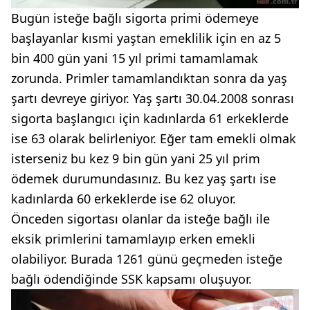
Bugün isteğe bağlı sigorta primi ödemeye
başlayanlar kısmi yaştan emeklilik için en az 5
bin 400 gün yani 15 yıl primi tamamlamak
zorunda. Primler tamamlandıktan sonra da yaş
şartı devreye giriyor. Yaş şartı 30.04.2008 sonrası
sigorta başlangıcı için kadınlarda 61 erkeklerde
ise 63 olarak belirleniyor. Eğer tam emekli olmak
isterseniz bu kez 9 bin gün yani 25 yıl prim
ödemek durumundasınız. Bu kez yaş şartı ise
kadınlarda 60 erkeklerde ise 62 oluyor.
Önceden sigortası olanlar da isteğe bağlı ile
eksik primlerini tamamlayıp erken emekli
olabiliyor. Burada 1261 günü geçmeden isteğe
bağlı ödendiğinde SSK kapsamı oluşuyor.