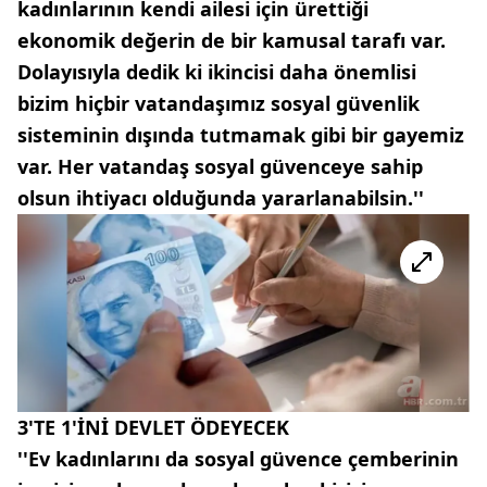
kadınlarının kendi ailesi için ürettiği
ekonomik değerin de bir kamusal tarafı var.
Dolayısıyla dedik ki ikincisi daha önemlisi
bizim hiçbir vatandaşımız sosyal güvenlik
sisteminin dışında tutmamak gibi bir gayemiz
var. Her vatandaş sosyal güvenceye sahip
olsun ihtiyacı olduğunda yararlanabilsin.''
3'TE 1'İNİ DEVLET ÖDEYECEK
''Ev kadınlarını da sosyal güvence çemberinin