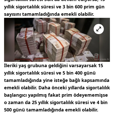
yıllık sigortalılık süresi ve 3 bin 600 prim gün
sayısını tamamladığında emekli olabilir.
İleriki yaş grubuna geldiğini varsayarsak 15
yıllık sigortalılık süresi ve 5 bin 400 günü
tamamladığında yine isteğe bağlı kapsamında
emekli olabilir. Daha önceki yıllarda sigortalılık
başlangıcı yapılmış fakat prim ödeyememişse
o zaman da 25 yıllık sigortalılık süresi ve 4 bin
500 günü tamamladığında emekli olabilir.