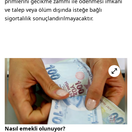
primlerini gecikme zammı ile ödenmesi imkanı
ve talep veya ölüm dışında isteğe bağlı
sigortalılık sonuçlandırılmayacaktır.
Nasıl emekli olunuyor?