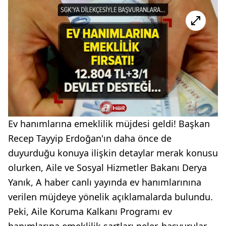
Ev hanımlarına emeklilik müjdesi geldi! Başkan
Recep Tayyip Erdoğan'ın daha önce de
duyurduğu konuya ilişkin detaylar merak konusu
olurken, Aile ve Sosyal Hizmetler Bakanı Derya
Yanık, A haber canlı yayında ev hanımlarınına
verilen müjdeye yönelik açıklamalarda bulundu.
Peki, Aile Koruma Kalkanı Programı ev
hanımlarına emeklilik şartları neler, başvurular