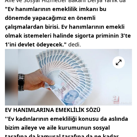
"Ev hanımlarının emeklilik imkanı bu
dönemde yapacağımız en önemli
çalışmalardan birisi. Ev hanımlarının emekli
olmak istemeleri halinde sigorta priminin 3'te
1'ini devlet ödeyecek."
dedi.
EV HANIMLARINA EMEKLİLİK SÖZÜ
''Ev kadınlarının emekliliği konusu da aslında
bizim aileye ve aile kurumunun sosyal
tarafına da kamusal tarafına da ne kadar