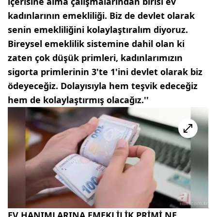
içerisine alma çalışmalarından birisi ev
kadınlarının emekliliği. Biz de devlet olarak
senin emekliliğini kolaylaştıralım diyoruz.
Bireysel emeklilik sistemine dahil olan ki
zaten çok düşük primleri, kadınlarımızın
sigorta primlerinin 3'te 1'ini devlet olarak biz
ödeyeceğiz. Dolayısıyla hem teşvik edeceğiz
hem de kolaylaştırmış olacağız.''
EV HANIMLARINA EMEKLİLİK PRİMİ NE