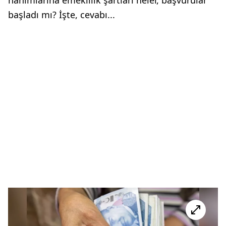
başladı mı? İşte, cevabı...