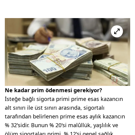
Ne kadar prim ödenmesi gerekiyor?
İsteğe bağlı sigorta primi prime esas kazancın
alt sınırı ile üst sınırı arasında, sigortalı
tarafından belirlenen prime esas aylık kazancın
% 32'sidir. Bunun % 20'si malûllük, yaşlılık ve
ölüm sigortaları primi, % 12'si genel sağlık