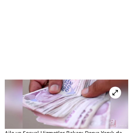
Aile ve Sosyal Hizmetler Bakanı Derya Yanık da