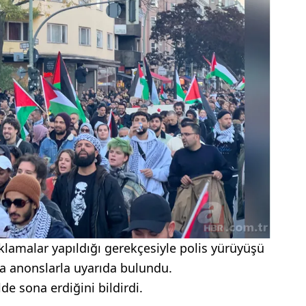
çıklamalar yapıldığı gerekçesiyle polis yürüyüşü
 anonslarla uyarıda bulundu.
lde sona erdiğini bildirdi.