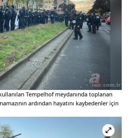
 kullanılan Tempelhof meydanında toplanan
e namazının ardından hayatını kaybedenler için