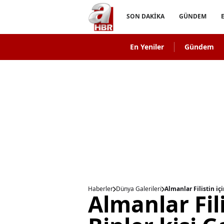
SON DAKİKA
GÜNDEM
En Yeniler
Gündem
Haberler
Dünya Galerileri
Almanlar Filistin iç
Almanlar Fili