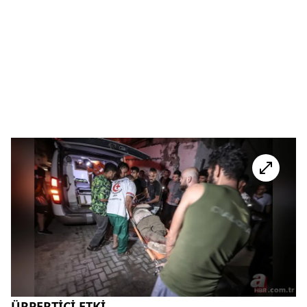
ÜRPERTİCİ ETKİ