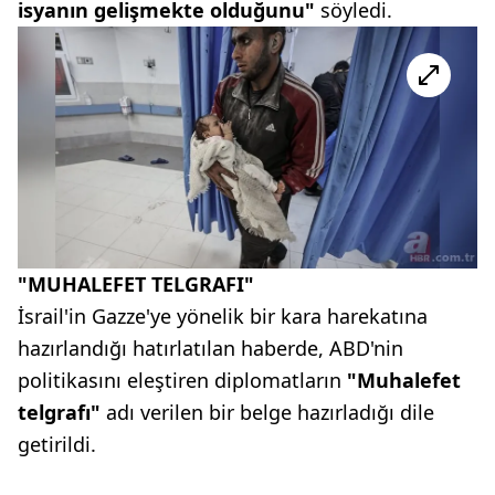
isyanın gelişmekte olduğunu"
söyledi.
"MUHALEFET TELGRAFI"
İsrail'in Gazze'ye yönelik bir kara harekatına
hazırlandığı hatırlatılan haberde, ABD'nin
politikasını eleştiren diplomatların
"Muhalefet
telgrafı"
adı verilen bir belge hazırladığı dile
getirildi.