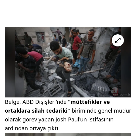
Belge, ABD Dışişleri'nde
"müttefikler ve
ortaklara silah tedariki"
biriminde genel müdür
olarak görev yapan Josh Paul'un istifasının
ardından ortaya çıktı.