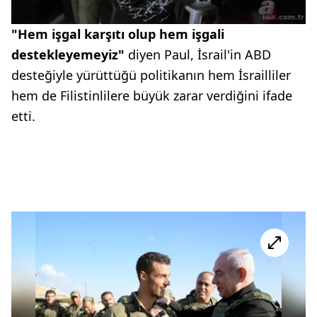
"Hem işgal karşıtı olup hem işgali
destekleyemeyiz"
diyen Paul, İsrail'in ABD
desteğiyle yürüttüğü politikanın hem İsrailliler
hem de Filistinlilere büyük zarar verdiğini ifade
etti.