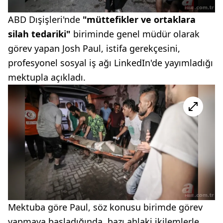
ABD Dışişleri'nde
"müttefikler ve ortaklara
silah tedariki"
biriminde genel müdür olarak
görev yapan Josh Paul, istifa gerekçesini,
profesyonel sosyal iş ağı LinkedIn'de yayımladığı
mektupla açıkladı.
Mektuba göre Paul, söz konusu birimde görev
yapmaya başladığında, bazı ahlaki ikilemlerle