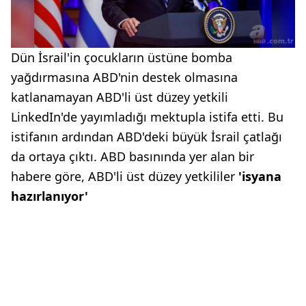
Dün İsrail'in çocukların üstüne bomba
yağdırmasına ABD'nin destek olmasına
katlanamayan ABD'li üst düzey yetkili
LinkedIn'de yayımladığı mektupla istifa etti. Bu
istifanın ardından ABD'deki büyük İsrail çatlağı
da ortaya çıktı. ABD basınında yer alan bir
habere göre, ABD'li üst düzey yetkililer
'isyana
hazırlanıyor'