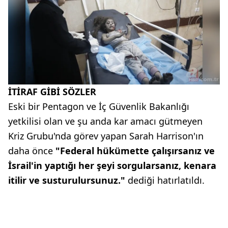
İTİRAF GİBİ SÖZLER
Eski bir Pentagon ve İç Güvenlik Bakanlığı
yetkilisi olan ve şu anda kar amacı gütmeyen
Kriz Grubu'nda görev yapan Sarah Harrison'ın
daha önce
"Federal hükümette çalışırsanız ve
İsrail'in yaptığı her şeyi sorgularsanız, kenara
itilir ve susturulursunuz."
dediği hatırlatıldı.