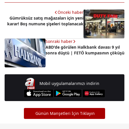
Önceki haber
Gümrüksüz satış mağazaları için yeni
karar! Boş numune şişeleri toplanacak
Sonraki haber
ABD'de görülen Halkbank davası 9 yıl
sonra düştü | FETÖ kumpasının çöküşü
Mobil uygulamalarımızı indirin
Günün Manşetleri İçin Tıklayın