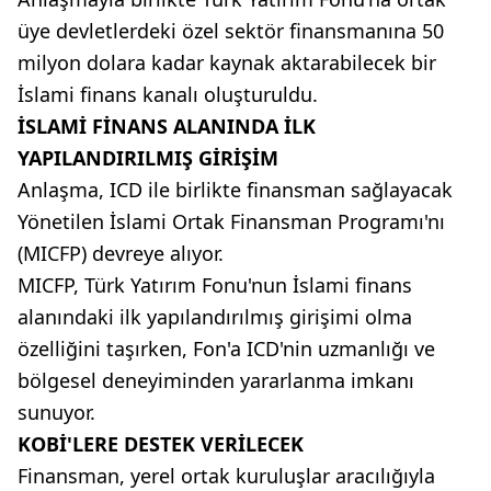
üye devletlerdeki özel sektör finansmanına 50
milyon dolara kadar kaynak aktarabilecek bir
İslami finans kanalı oluşturuldu.
İSLAMİ FİNANS ALANINDA İLK
YAPILANDIRILMIŞ GİRİŞİM
Anlaşma, ICD ile birlikte finansman sağlayacak
Yönetilen İslami Ortak Finansman Programı'nı
(MICFP) devreye alıyor.
MICFP, Türk Yatırım Fonu'nun İslami finans
alanındaki ilk yapılandırılmış girişimi olma
özelliğini taşırken, Fon'a ICD'nin uzmanlığı ve
bölgesel deneyiminden yararlanma imkanı
sunuyor.
KOBİ'LERE DESTEK VERİLECEK
Finansman, yerel ortak kuruluşlar aracılığıyla