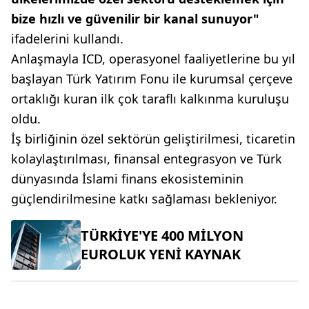
bize hızlı ve güvenilir bir kanal sunuyor"
ifadelerini kullandı.
Anlaşmayla ICD, operasyonel faaliyetlerine bu yıl
başlayan Türk Yatırım Fonu ile kurumsal çerçeve
ortaklığı kuran ilk çok taraflı kalkınma kuruluşu
oldu.
İş birliğinin özel sektörün geliştirilmesi, ticaretin
kolaylaştırılması, finansal entegrasyon ve Türk
dünyasında İslami finans ekosisteminin
güçlendirilmesine katkı sağlaması bekleniyor.
TÜRKİYE'YE 400 MİLYON
EUROLUK YENİ KAYNAK