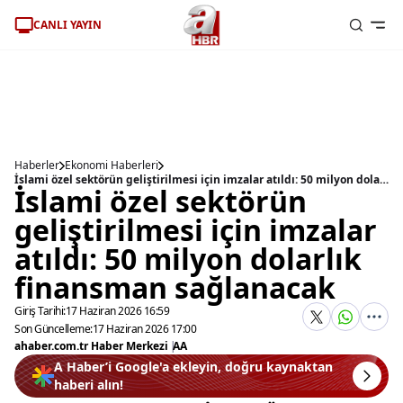
CANLI YAYIN
Haberler
Ekonomi Haberleri
İslami özel sektörün geliştirilmesi için imzalar atıldı: 50 milyon dolarlık finansman sağlanacak
İslami özel sektörün
geliştirilmesi için imzalar
atıldı: 50 milyon dolarlık
finansman sağlanacak
Giriş Tarihi:
17 Haziran 2026 16:59
Son Güncelleme:
17 Haziran 2026 17:00
ahaber.com.tr Haber Merkezi
|
AA
A Haber’i Google'a ekleyin, doğru kaynaktan
haberi alın!