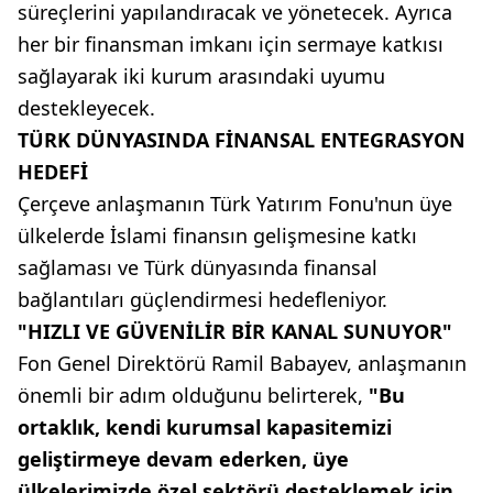
süreçlerini yapılandıracak ve yönetecek. Ayrıca
her bir finansman imkanı için sermaye katkısı
sağlayarak iki kurum arasındaki uyumu
destekleyecek.
TÜRK DÜNYASINDA FİNANSAL ENTEGRASYON
HEDEFİ
Çerçeve anlaşmanın Türk Yatırım Fonu'nun üye
ülkelerde İslami finansın gelişmesine katkı
sağlaması ve Türk dünyasında finansal
bağlantıları güçlendirmesi hedefleniyor.
"HIZLI VE GÜVENİLİR BİR KANAL SUNUYOR"
Fon Genel Direktörü Ramil Babayev, anlaşmanın
önemli bir adım olduğunu belirterek,
"Bu
ortaklık, kendi kurumsal kapasitemizi
geliştirmeye devam ederken, üye
ülkelerimizde özel sektörü desteklemek için