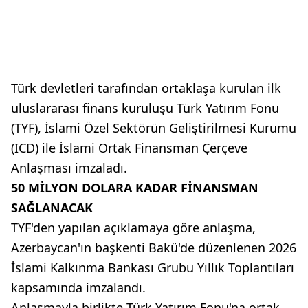
Türk devletleri tarafından ortaklaşa kurulan ilk
uluslararası finans kuruluşu Türk Yatırım Fonu
(TYF), İslami Özel Sektörün Geliştirilmesi Kurumu
(ICD) ile İslami Ortak Finansman Çerçeve
Anlaşması imzaladı.
50 MİLYON DOLARA KADAR FİNANSMAN
SAĞLANACAK
TYF'den yapılan açıklamaya göre anlaşma,
Azerbaycan'ın başkenti Bakü'de düzenlenen 2026
İslami Kalkınma Bankası Grubu Yıllık Toplantıları
kapsamında imzalandı.
Anlaşmayla birlikte Türk Yatırım Fonu'na ortak