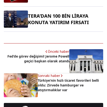
TERA’DAN 100 BİN LİRAYA
KONUTA YATIRIM FIRSATI
Önceki haber
Fed’de görev değişimi! Jerome Powell
geçici başkan olarak atandı
Sonraki haber
Türkiye’nin hızlı ticaret favorileri belli
oldu: Zirvede hamburger ve
atıştırmalıklar var