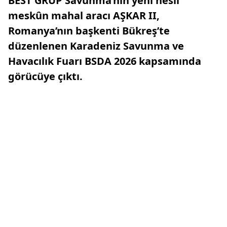
BEST GRUP Savunma’nın yeni nesil
meskûn mahal aracı AŞKAR II,
Romanya’nın başkenti Bükreş’te
düzenlenen Karadeniz Savunma ve
Havacılık Fuarı BSDA 2026 kapsamında
görücüye çıktı.