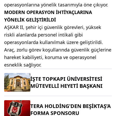
operasyonlarına yönelik tasarımıyla öne çıkıyor.
MODERN OPERASYON İHTİYAÇLARINA
YÖNELİK GELİŞTİRİLDİ
AŞKAR II, şehir içi güvenlik görevleri, yüksek
riskli alanlarda personel intikali gibi
operasyonlarda kullanılmak üzere geliştirildi.
Araç, zorlu görev koşullarında güvenlik güçlerine
hareket kabiliyeti, koruma ve operasyonel
esneklik sağlıyor.
İŞTE TOPKAPI ÜNİVERSİTESİ
MÜTEVELLİ HEYETİ BAŞKANI
TERA HOLDİNG'DEN BEŞİKTAŞ’A
FORMA SPONSORU