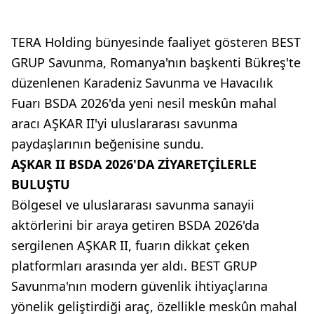
TERA Holding bünyesinde faaliyet gösteren BEST
GRUP Savunma, Romanya'nın başkenti Bükreş'te
düzenlenen Karadeniz Savunma ve Havacılık
Fuarı BSDA 2026'da yeni nesil meskûn mahal
aracı AŞKAR II'yi uluslararası savunma
paydaşlarının beğenisine sundu.
AŞKAR II BSDA 2026'DA ZİYARETÇİLERLE
BULUŞTU
Bölgesel ve uluslararası savunma sanayii
aktörlerini bir araya getiren BSDA 2026'da
sergilenen AŞKAR II, fuarın dikkat çeken
platformları arasında yer aldı. BEST GRUP
Savunma'nın modern güvenlik ihtiyaçlarına
yönelik geliştirdiği araç, özellikle meskûn mahal