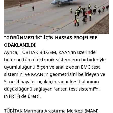
"GÖRÜNMEZLİK" İÇİN HASSAS PROJELERE
ODAKLANILDI
Ayrıca, TÜBİTAK BİLGEM, KAAN'ın üzerinde
bulunan tüm elektronik sistemlerin birbirleriyle
uyumluluğunu ölçen ve analiz eden EMC test
sistemini ve KAAN'ın geometrisini belirleyen ve
5. nesil hayalet uçak için radar kesit alanının
düşüklüğünü sağlayan "anten test sistemi"ni
(NFRTF) de üretti.
TÜBİTAK Marmara Araştırma Merkezi (MAM),