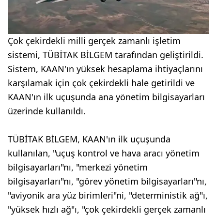
Çok çekirdekli milli gerçek zamanlı işletim
sistemi, TÜBİTAK BİLGEM tarafından geliştirildi.
Sistem, KAAN'ın yüksek hesaplama ihtiyaçlarını
karşılamak için çok çekirdekli hale getirildi ve
KAAN'ın ilk uçuşunda ana yönetim bilgisayarları
üzerinde kullanıldı.
TÜBİTAK BİLGEM, KAAN'ın ilk uçuşunda
kullanılan, "uçuş kontrol ve hava aracı yönetim
bilgisayarları"nı, "merkezi yönetim
bilgisayarları"nı, "görev yönetim bilgisayarları"nı,
"aviyonik ara yüz birimleri"ni, "deterministik ağ"ı,
"yüksek hızlı ağ"ı, "çok çekirdekli gerçek zamanlı