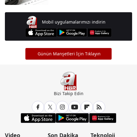
Mobil uygulamalarımızı indirin
Günün Manşetleri İçin Tıklayın
Bizi Takip Edin
Video
Son Dakika
Teknoloji