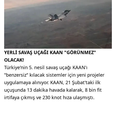
YERLİ SAVAŞ UÇAĞI KAAN "GÖRÜNMEZ"
OLACAK!
Türkiye'nin 5. nesil savaş uçağı KAAN'ı
"benzersiz" kılacak sistemler için yeni projeler
uygulamaya alınıyor. KAAN, 21 Şubat'taki ilk
uçuşunda 13 dakika havada kalarak, 8 bin fit
irtifaya çıkmış ve 230 knot hıza ulaşmıştı.