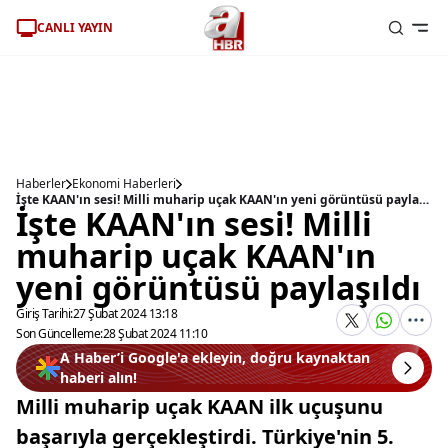
CANLI YAYIN
Haberler
Ekonomi Haberleri
İşte KAAN'ın sesi! Milli muharip uçak KAAN'ın yeni görüntüsü paylaşıldı
İşte KAAN'ın sesi! Milli
muharip uçak KAAN'ın
yeni görüntüsü paylaşıldı
Giriş Tarihi:
27 Şubat 2024 13:18
Son Güncelleme:
28 Şubat 2024 11:10
A Haber’i Google'a ekleyin, doğru kaynaktan
haberi alın!
Milli muharip uçak KAAN ilk uçuşunu
başarıyla gerçekleştirdi. Türkiye'nin 5.