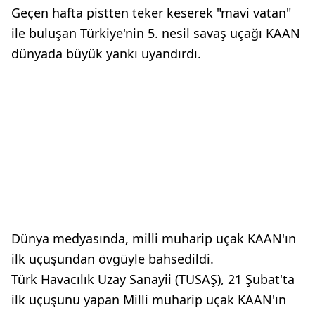
Geçen hafta pistten teker keserek "mavi vatan"
ile buluşan
Türkiye
'nin 5. nesil savaş uçağı KAAN
dünyada büyük yankı uyandırdı.
Dünya medyasında, milli muharip uçak KAAN'ın
ilk uçuşundan övgüyle bahsedildi.
Türk Havacılık Uzay Sanayii (
TUSAŞ
), 21 Şubat'ta
ilk uçuşunu yapan Milli muharip uçak KAAN'ın