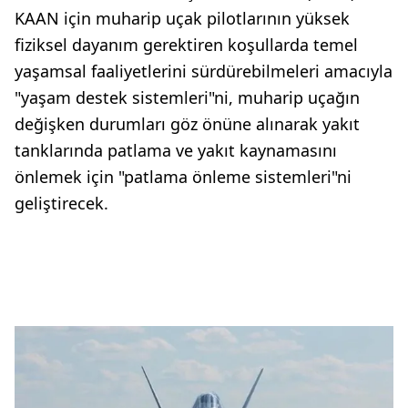
KAAN için muharip uçak pilotlarının yüksek
fiziksel dayanım gerektiren koşullarda temel
yaşamsal faaliyetlerini sürdürebilmeleri amacıyla
"yaşam destek sistemleri"ni, muharip uçağın
değişken durumları göz önüne alınarak yakıt
tanklarında patlama ve yakıt kaynamasını
önlemek için "patlama önleme sistemleri"ni
geliştirecek.