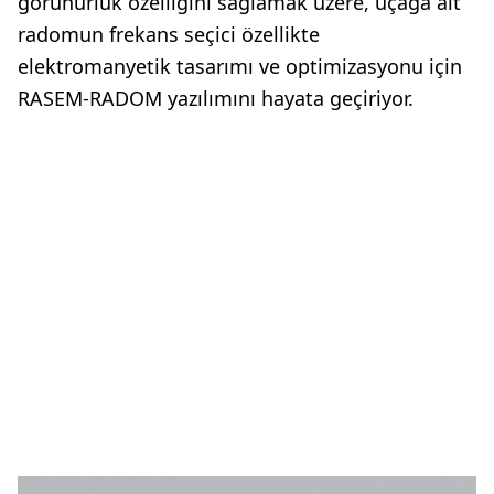
görünürlük özelliğini sağlamak üzere, uçağa ait
radomun frekans seçici özellikte
elektromanyetik tasarımı ve optimizasyonu için
RASEM-RADOM yazılımını hayata geçiriyor.