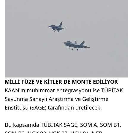
MİLLİ FÜZE VE KİTLER DE MONTE EDİLİYOR
KAAN'ın mühimmat entegrasyonu ise TÜBİTAK
Savunma Sanayii Araştırma ve Geliştirme
Enstitüsü (SAGE) tarafından üretilecek.
Bu kapsamda TÜBİTAK SAGE, SOM A, SOM B1,