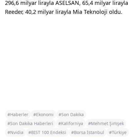
296,6 milyar lirayla ASELSAN, 65,4 milyar lirayla
Reeder, 40,2 milyar lirayla Mia Teknoloji oldu.
#Haberler
#Ekonomi
#Son Dakika
#Son Dakika Haberleri
#Kaliforniya
#Mehmet Şimşek
#Nvidia
#BIST 100 Endeksi
#Borsa İstanbul
#Türkiye