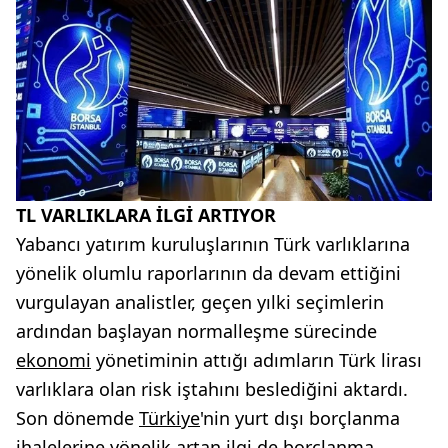
TL VARLIKLARA İLGİ ARTIYOR
Yabancı yatırım kuruluşlarının Türk varlıklarına
yönelik olumlu raporlarının da devam ettiğini
vurgulayan analistler, geçen yılki seçimlerin
ardından başlayan normalleşme sürecinde
ekonomi
yönetiminin attığı adımların Türk lirası
varlıklara olan risk iştahını beslediğini aktardı.
Son dönemde
Türkiye
'nin yurt dışı borçlanma
ihalelerine yönelik artan ilgi de borçlanma