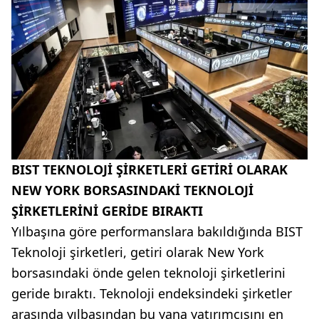
BIST TEKNOLOJİ ŞİRKETLERİ GETİRİ OLARAK
NEW YORK BORSASINDAKİ TEKNOLOJİ
ŞİRKETLERİNİ GERİDE BIRAKTI
Yılbaşına göre performanslara bakıldığında BIST
Teknoloji şirketleri, getiri olarak New York
borsasındaki önde gelen teknoloji şirketlerini
geride bıraktı. Teknoloji endeksindeki şirketler
arasında yılbaşından bu yana yatırımcısını en