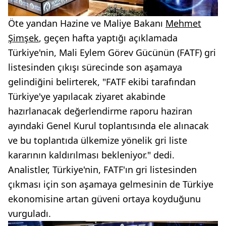
Öte yandan Hazine ve Maliye Bakanı
Mehmet
Şimşek
, geçen hafta yaptığı açıklamada
Türkiye'nin, Mali Eylem Görev Gücünün (FATF) gri
listesinden çıkışı sürecinde son aşamaya
gelindiğini belirterek, "FATF ekibi tarafından
Türkiye'ye yapılacak ziyaret akabinde
hazırlanacak değerlendirme raporu haziran
ayındaki Genel Kurul toplantısında ele alınacak
ve bu toplantıda ülkemize yönelik gri liste
kararının kaldırılması bekleniyor." dedi.
Analistler, Türkiye'nin, FATF'ın gri listesinden
çıkması için son aşamaya gelmesinin de Türkiye
ekonomisine artan güveni ortaya koyduğunu
vurguladı.