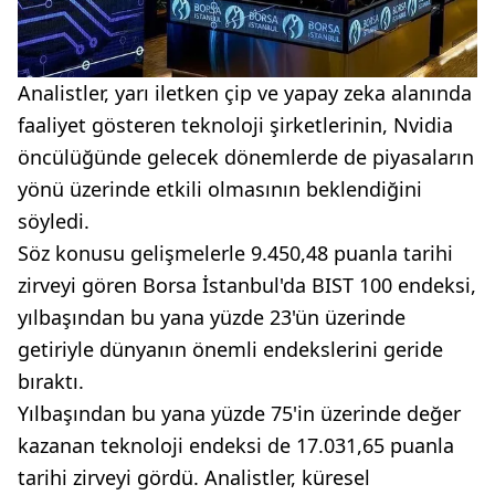
Analistler, yarı iletken çip ve yapay zeka alanında
faaliyet gösteren teknoloji şirketlerinin, Nvidia
öncülüğünde gelecek dönemlerde de piyasaların
yönü üzerinde etkili olmasının beklendiğini
söyledi.
Söz konusu gelişmelerle 9.450,48 puanla tarihi
zirveyi gören Borsa İstanbul'da BIST 100 endeksi,
yılbaşından bu yana yüzde 23'ün üzerinde
getiriyle dünyanın önemli endekslerini geride
bıraktı.
Yılbaşından bu yana yüzde 75'in üzerinde değer
kazanan teknoloji endeksi de 17.031,65 puanla
tarihi zirveyi gördü. Analistler, küresel