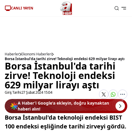
CANLI YAYIN
Haberler
Ekonomi Haberleri
Borsa İstanbul'da tarihi zirve! Teknoloji endeksi 629 milyar lirayı aştı
Borsa İstanbul'da tarihi
zirve! Teknoloji endeksi
629 milyar lirayı aştı
Giriş Tarihi:
27 Şubat 2024 15:04
A Haber’i Google'a ekleyin, doğru kaynaktan
haberi alın!
Borsa İstanbul'da teknoloji endeksi BIST
100 endeksi eşliğinde tarihi zirveyi gördü.