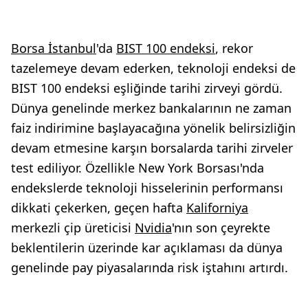
Borsa İstanbul
'da
BIST 100 endeksi
, rekor
tazelemeye devam ederken, teknoloji endeksi de
BIST 100 endeksi eşliğinde tarihi zirveyi gördü.
Dünya genelinde merkez bankalarının ne zaman
faiz indirimine başlayacağına yönelik belirsizliğin
devam etmesine karşın borsalarda tarihi zirveler
test ediliyor. Özellikle New York Borsası'nda
endekslerde teknoloji hisselerinin performansı
dikkati çekerken, geçen hafta
Kaliforniya
merkezli çip üreticisi
Nvidia
'nın son çeyrekte
beklentilerin üzerinde kar açıklaması da dünya
genelinde pay piyasalarında risk iştahını artırdı.