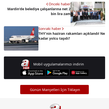
Önceki haber
Mardin'de belediye çalışanlarına net 2
bin lira zam
Sonraki haber
THY'nin haziran rakamları açıklandı! Ne
kadar yolcu taşıdı?
Mobil uygulamalarımızı indirin
Günün Manşetleri İçin Tıklayın