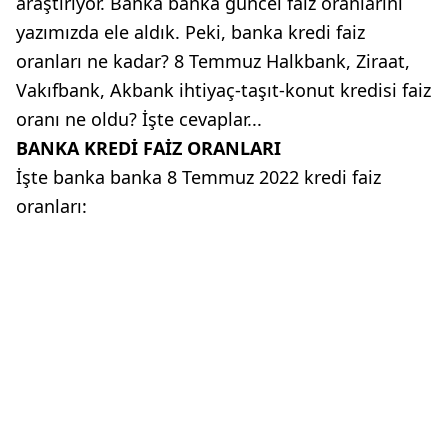
araştırıyor. Banka banka güncel faiz oranlarını
yazımızda ele aldık. Peki, banka kredi faiz
oranları ne kadar? 8 Temmuz Halkbank, Ziraat,
Vakıfbank, Akbank ihtiyaç-taşıt-konut kredisi faiz
oranı ne oldu? İşte cevaplar...
BANKA KREDİ FAİZ ORANLARI
İşte banka banka 8 Temmuz 2022 kredi faiz
oranları: