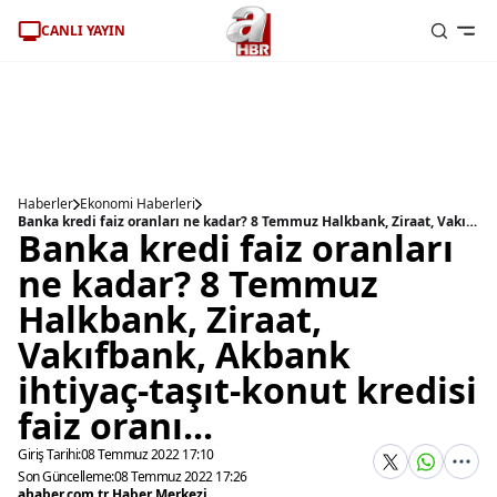
CANLI YAYIN
Haberler
Ekonomi Haberleri
Banka kredi faiz oranları ne kadar? 8 Temmuz Halkbank, Ziraat, Vakıfbank, Akbank ihtiyaç-taşıt-konut kredisi faiz oranı...
Banka kredi faiz oranları
ne kadar? 8 Temmuz
Halkbank, Ziraat,
Vakıfbank, Akbank
ihtiyaç-taşıt-konut kredisi
faiz oranı...
Giriş Tarihi:
08 Temmuz 2022 17:10
Son Güncelleme:
08 Temmuz 2022 17:26
ahaber.com.tr Haber Merkezi