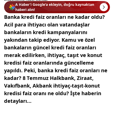
A Haber’i Google'a ekleyin, doğru kaynaktan
haberi alın!
Banka kredi faiz oranları ne kadar oldu?
Acil para ihtiyacı olan vatandaşlar
bankaların kredi kampanyalarını
yakından takip ediyor. Kamu ve özel
bankaların güncel kredi faiz oranları
merak edilirken, ihtiyaç, taşıt ve konut
kredisi faiz oranlarında güncelleme
yapıldı. Peki, banka kredi faiz oranları ne
kadar? 8 Temmuz Halkbank, Ziraat,
Vakıfbank, Akbank ihtiyaç-taşıt-konut
kredisi faiz oranı ne oldu? İşte haberin
detayları...