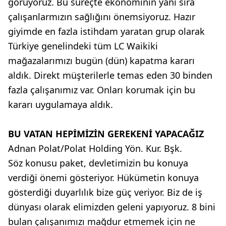
görüyoruz. Bu süreçte ekonominin yanı sıra
çalışanlarmızın sağlığını önemsiyoruz. Hazır
giyimde en fazla istihdam yaratan grup olarak
Türkiye genelindeki tüm LC Waikiki
mağazalarımızı bugün (dün) kapatma kararı
aldık. Direkt müşterilerle temas eden 30 binden
fazla çalışanımız var. Onları korumak için bu
kararı uygulamaya aldık.
BU VATAN HEPİMİZİN GEREKENİ YAPACAĞIZ
Adnan Polat/Polat Holding Yön. Kur. Bşk.
Söz konusu paket, devletimizin bu konuya
verdiği önemi gösteriyor. Hükümetin konuya
gösterdiği duyarlılık bize güç veriyor. Biz de iş
dünyası olarak elimizden geleni yapıyoruz. 8 bini
bulan çalışanımızı mağdur etmemek için ne