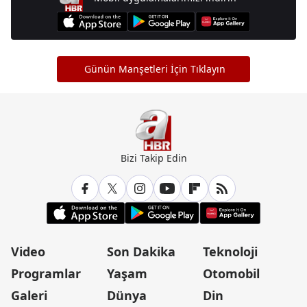
Günün Manşetleri İçin Tıklayın
Bizi Takip Edin
Video
Son Dakika
Teknoloji
Programlar
Yaşam
Otomobil
Galeri
Dünya
Din