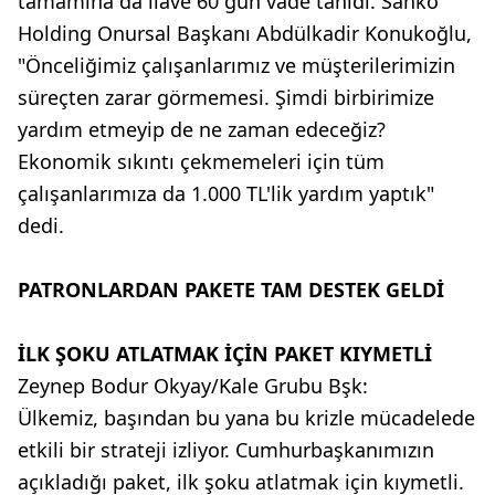
tamamına da ilave 60 gün vade tanıdı. Sanko
Holding Onursal Başkanı Abdülkadir Konukoğlu,
"Önceliğimiz çalışanlarımız ve müşterilerimizin
süreçten zarar görmemesi. Şimdi birbirimize
yardım etmeyip de ne zaman edeceğiz?
Ekonomik sıkıntı çekmemeleri için tüm
çalışanlarımıza da 1.000 TL'lik yardım yaptık"
dedi.
PATRONLARDAN PAKETE TAM DESTEK GELDİ
İLK ŞOKU ATLATMAK İÇİN PAKET KIYMETLİ
Zeynep Bodur Okyay/Kale Grubu Bşk:
Ülkemiz, başından bu yana bu krizle mücadelede
etkili bir strateji izliyor. Cumhurbaşkanımızın
açıkladığı paket, ilk şoku atlatmak için kıymetli.