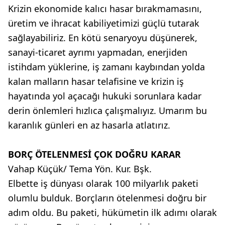
Krizin ekonomide kalıcı hasar bırakmamasını,
üretim ve ihracat kabiliyetimizi güçlü tutarak
sağlayabiliriz. En kötü senaryoyu düşünerek,
sanayi-ticaret ayrımı yapmadan, enerjiden
istihdam yüklerine, iş zamanı kaybından yolda
kalan malların hasar telafisine ve krizin iş
hayatında yol açacağı hukuki sorunlara kadar
derin önlemleri hızlıca çalışmalıyız. Umarım bu
karanlık günleri en az hasarla atlatırız.
BORÇ ÖTELENMESİ ÇOK DOĞRU KARAR
Vahap Küçük/ Tema Yön. Kur. Bşk.
Elbette iş dünyası olarak 100 milyarlık paketi
olumlu bulduk. Borçların ötelenmesi doğru bir
adım oldu. Bu paketi, hükümetin ilk adımı olarak