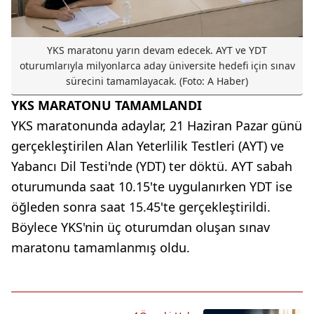
YKS maratonu yarın devam edecek. AYT ve YDT
oturumlarıyla milyonlarca aday üniversite hedefi için sınav
sürecini tamamlayacak. (Foto: A Haber)
YKS MARATONU TAMAMLANDI
YKS maratonunda adaylar, 21 Haziran Pazar günü
gerçekleştirilen Alan Yeterlilik Testleri (AYT) ve
Yabancı Dil Testi'nde (YDT) ter döktü. AYT sabah
oturumunda saat 10.15'te uygulanırken YDT ise
öğleden sonra saat 15.45'te gerçekleştirildi.
Böylece YKS'nin üç oturumdan oluşan sınav
maratonu tamamlanmış oldu.