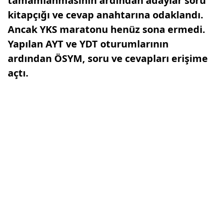
tamamlanmasının ardından adaylar soru
kitapçığı ve cevap anahtarına odaklandı.
Ancak YKS maratonu henüz sona ermedi.
Yapılan AYT ve YDT oturumlarının
ardından ÖSYM, soru ve cevapları erişime
açtı.