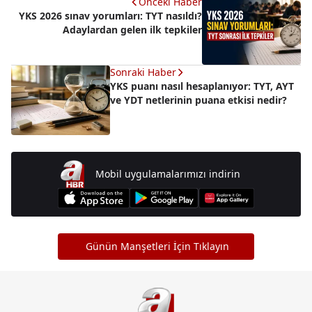
Önceki Haber
YKS 2026 sınav yorumları: TYT nasıldı?
Adaylardan gelen ilk tepkiler
Sonraki Haber
YKS puanı nasıl hesaplanıyor: TYT, AYT
ve YDT netlerinin puana etkisi nedir?
Mobil uygulamalarımızı indirin
Günün Manşetleri İçin Tıklayın