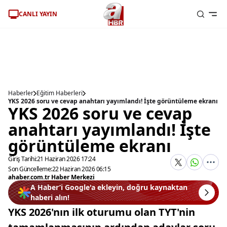
CANLI YAYIN
Haberler
Eğitim Haberleri
YKS 2026 soru ve cevap anahtarı yayımlandı! İşte görüntüleme ekranı
YKS 2026 soru ve cevap
anahtarı yayımlandı! İşte
görüntüleme ekranı
Giriş Tarihi:
21 Haziran 2026 17:24
Son Güncelleme:
22 Haziran 2026 06:15
ahaber.com.tr Haber Merkezi
A Haber’i Google'a ekleyin, doğru kaynaktan
haberi alın!
YKS 2026'nın ilk oturumu olan TYT'nin