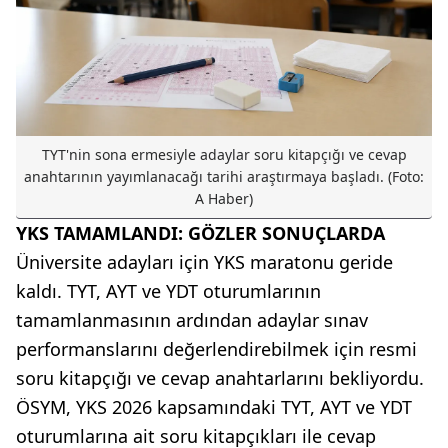
TYT'nin sona ermesiyle adaylar soru kitapçığı ve cevap
anahtarının yayımlanacağı tarihi araştırmaya başladı. (Foto:
A Haber)
YKS TAMAMLANDI: GÖZLER SONUÇLARDA
Üniversite adayları için YKS maratonu geride
kaldı. TYT, AYT ve YDT oturumlarının
tamamlanmasının ardından adaylar sınav
performanslarını değerlendirebilmek için resmi
soru kitapçığı ve cevap anahtarlarını bekliyordu.
ÖSYM, YKS 2026 kapsamındaki TYT, AYT ve YDT
oturumlarına ait soru kitapçıkları ile cevap