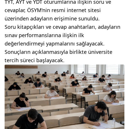
TYT, AYT ve YDT oturumlarına ilişkin soru ve
cevaplar, ÖSYM'nin resmi internet sitesi
üzerinden adayların erişimine sunuldu.
Soru kitapçıkları ve cevap anahtarları, adayların
sınav performanslarına ilişkin ilk
değerlendirmeyi yapmalarını sağlayacak.
Sonuçların açıklanmasıyla birlikte üniversite
tercih süreci başlayacak.