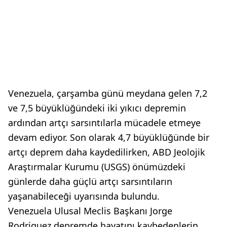
Venezuela, çarşamba günü meydana gelen 7,2
ve 7,5 büyüklüğündeki iki yıkıcı depremin
ardından artçı sarsıntılarla mücadele etmeye
devam ediyor. Son olarak 4,7 büyüklüğünde bir
artçı deprem daha kaydedilirken, ABD Jeolojik
Araştırmalar Kurumu (USGS) önümüzdeki
günlerde daha güçlü artçı sarsıntıların
yaşanabileceği uyarısında bulundu.
Venezuela Ulusal Meclis Başkanı Jorge
Rodriguez,depremde hayatını kaybedenlerin