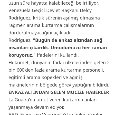
uzun süre hayatta kalabileceği belirtiliyor.
Venezuela Geçici Devlet Başkanı Delcy
Rodríguez, kritik sürenin aşılmış olmasına
rağmen arama kurtarma çalışmalarının
durdurulmayacağını açıkladı.
Rodríguez
, "Bugün de enkaz altından sağ
insanları çıkardık. Umudumuzu her zaman
koruyoruz."
ifadelerini kullandı.
Hükümet, dünyanın farklı ülkelerinden gelen 2
bin 600'den fazla arama kurtarma personeli,
eğitimli arama köpekleri ve ağır iş
makinelerinin bölgede görev yaptığını bildirdi.
ENKAZ ALTINDAN GELEN MUCİZE HABERLER
La Guaira'da umut veren kurtarma anları
yaşanmaya devam ediyor.
ABD, Fransa ve Venezuela'dan gelen ekipler,