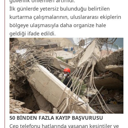
güvenlik önlemleri artırıldı.
İlk günlerde yetersiz bulunduğu belirtilen
kurtarma çalışmalarının, uluslararası ekiplerin
bölgeye ulaşmasıyla daha organize hale
geldiği ifade edildi.
50 BİNDEN FAZLA KAYIP BAŞVURUSU
Cep telefonu hatlarında yaşanan kesintiler ve