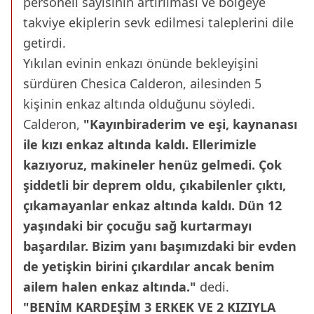
personeli sayısının artırılması ve bölgeye
takviye ekiplerin sevk edilmesi taleplerini dile
getirdi.
Yıkılan evinin enkazı önünde bekleyişini
sürdüren Chesica Calderon, ailesinden 5
kişinin enkaz altında olduğunu söyledi.
Calderon,
"Kayınbiraderim ve eşi, kaynanası
ile kızı enkaz altında kaldı. Ellerimizle
kazıyoruz, makineler henüz gelmedi. Çok
şiddetli bir deprem oldu, çıkabilenler çıktı,
çıkamayanlar enkaz altında kaldı. Dün 12
yaşındaki bir çocuğu sağ kurtarmayı
başardılar. Bizim yanı başımızdaki bir evden
de yetişkin birini çıkardılar ancak benim
ailem halen enkaz altında."
dedi.
"BENİM KARDEŞİM 3 ERKEK VE 2 KIZIYLA