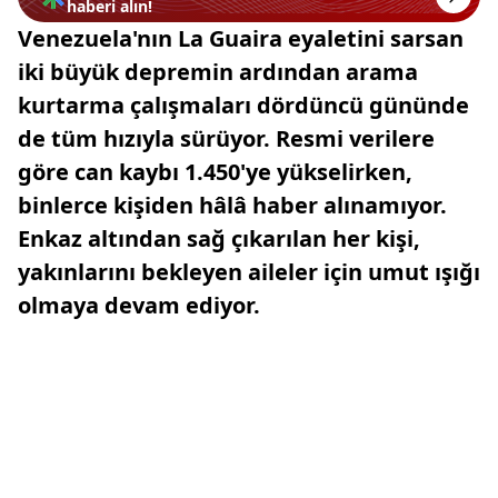
haberi alın!
Venezuela'nın La Guaira eyaletini sarsan
iki büyük depremin ardından arama
kurtarma çalışmaları dördüncü gününde
de tüm hızıyla sürüyor. Resmi verilere
göre can kaybı 1.450'ye yükselirken,
binlerce kişiden hâlâ haber alınamıyor.
Enkaz altından sağ çıkarılan her kişi,
yakınlarını bekleyen aileler için umut ışığı
olmaya devam ediyor.