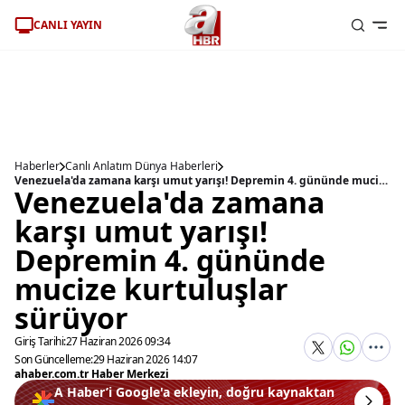
CANLI YAYIN
Haberler
Canlı Anlatım Dünya Haberleri
Venezuela'da zamana karşı umut yarışı! Depremin 4. gününde mucize kurtuluşlar sürüyor
Venezuela'da zamana
karşı umut yarışı!
Depremin 4. gününde
mucize kurtuluşlar
sürüyor
Giriş Tarihi:
27 Haziran 2026 09:34
Son Güncelleme:
29 Haziran 2026 14:07
ahaber.com.tr Haber Merkezi
A Haber’i Google'a ekleyin, doğru kaynaktan