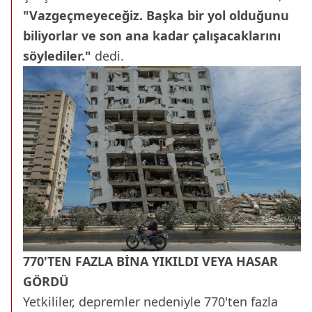
"Vazgeçmeyeceğiz. Başka bir yol olduğunu
biliyorlar ve son ana kadar çalışacaklarını
söylediler."
dedi.
770'TEN FAZLA BİNA YIKILDI VEYA HASAR
GÖRDÜ
Yetkililer, depremler nedeniyle 770'ten fazla