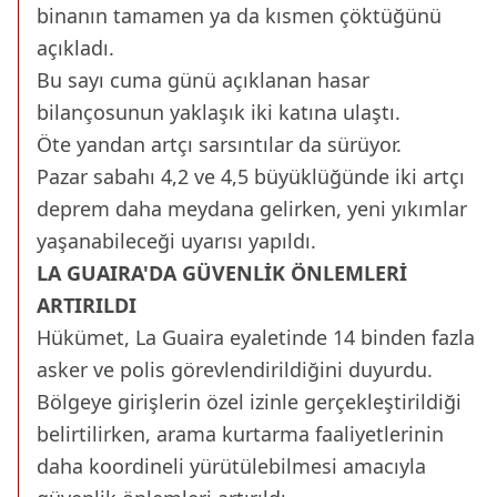
binanın tamamen ya da kısmen çöktüğünü
açıkladı.
Bu sayı cuma günü açıklanan hasar
bilançosunun yaklaşık iki katına ulaştı.
Öte yandan artçı sarsıntılar da sürüyor.
Pazar sabahı 4,2 ve 4,5 büyüklüğünde iki artçı
deprem daha meydana gelirken, yeni yıkımlar
yaşanabileceği uyarısı yapıldı.
LA GUAIRA'DA GÜVENLİK ÖNLEMLERİ
ARTIRILDI
Hükümet, La Guaira eyaletinde 14 binden fazla
asker ve polis görevlendirildiğini duyurdu.
Bölgeye girişlerin özel izinle gerçekleştirildiği
belirtilirken, arama kurtarma faaliyetlerinin
daha koordineli yürütülebilmesi amacıyla