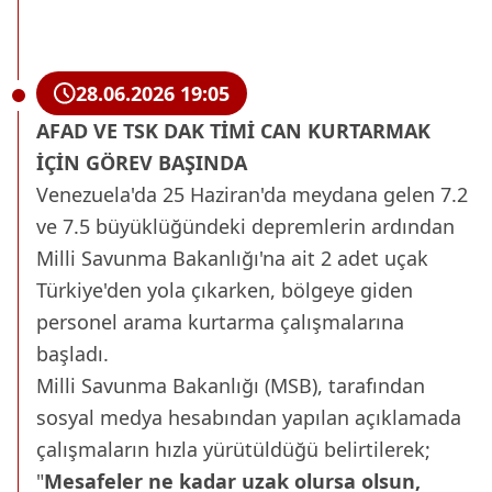
28.06.2026 19:05
AFAD VE TSK DAK TİMİ CAN KURTARMAK
İÇİN GÖREV BAŞINDA
Venezuela'da 25 Haziran'da meydana gelen 7.2
ve 7.5 büyüklüğündeki depremlerin ardından
Milli Savunma Bakanlığı'na ait 2 adet uçak
Türkiye'den yola çıkarken, bölgeye giden
personel arama kurtarma çalışmalarına
başladı.
Milli Savunma Bakanlığı (MSB), tarafından
sosyal medya hesabından yapılan açıklamada
çalışmaların hızla yürütüldüğü belirtilerek;
"
Mesafeler ne kadar uzak olursa olsun,