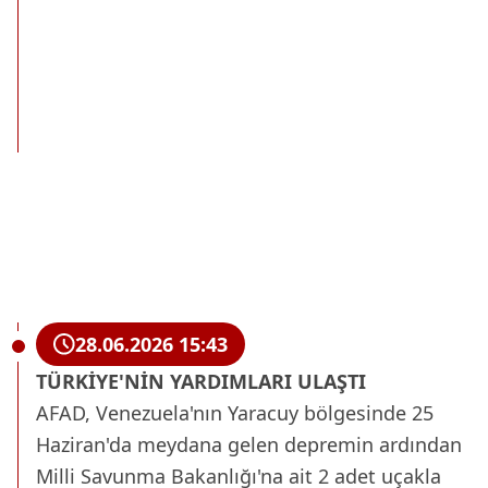
28.06.2026 15:43
TÜRKİYE'NİN YARDIMLARI ULAŞTI
AFAD, Venezuela'nın Yaracuy bölgesinde 25
Haziran'da meydana gelen depremin ardından
Milli Savunma Bakanlığı'na ait 2 adet uçakla