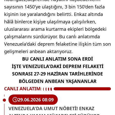
sayısının 1450'ye ulaştığını, 3 bin 150'den fazla
kişinin ise yaralandığını belirtti. Enkaz altında
hâlâ binlerce kişiye ulaşılmaya çalışılırken,
uluslararası arama kurtarma ekipleri bölgedeki
çalışmalarını sürdürüyor. Bu canlı anlatımda
Venezuela'daki deprem felaketine ilişkin tüm son
gelişmeleri anbean aktarıyoruz.
BU CANLI ANLATIM SONA ERDİ
İŞTE VENEZUELA'DAKİ DEPREM FELAKETİ
SONRASI 27-29 HAZİRAN TARİHLERİNDE
BÖLGEDEN ANBEAN YAŞANANLAR
CANLI ANLATIM
29.06.2026 08:09
VENEZUELA'DA UMUT NÖBETİ! ENKAZ