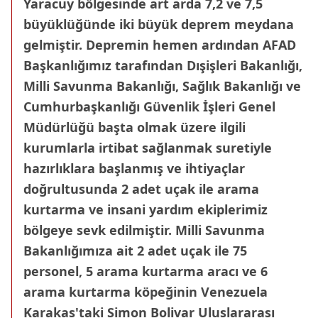
Yaracuy bölgesinde art arda 7,2 ve 7,5
büyüklüğünde iki büyük deprem meydana
gelmiştir. Depremin hemen ardından AFAD
Başkanlığımız tarafından Dışişleri Bakanlığı,
Milli Savunma Bakanlığı, Sağlık Bakanlığı ve
Cumhurbaşkanlığı Güvenlik İşleri Genel
Müdürlüğü başta olmak üzere ilgili
kurumlarla irtibat sağlanmak suretiyle
hazırlıklara başlanmış ve ihtiyaçlar
doğrultusunda 2 adet uçak ile arama
kurtarma ve insani yardım ekiplerimiz
bölgeye sevk edilmiştir. Milli Savunma
Bakanlığımıza ait 2 adet uçak ile 75
personel, 5 arama kurtarma aracı ve 6
arama kurtarma köpeğinin Venezuela
Karakas'taki Simon Bolivar Uluslararası