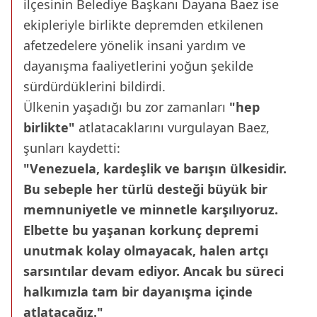
ilçesinin Belediye Başkanı Dayana Baez ise
ekipleriyle birlikte depremden etkilenen
afetzedelere yönelik insani yardım ve
dayanışma faaliyetlerini yoğun şekilde
sürdürdüklerini bildirdi.
Ülkenin yaşadığı bu zor zamanları
"hep
birlikte"
atlatacaklarını vurgulayan Baez,
şunları kaydetti:
"Venezuela, kardeşlik ve barışın ülkesidir.
Bu sebeple her türlü desteği büyük bir
memnuniyetle ve minnetle karşılıyoruz.
Elbette bu yaşanan korkunç depremi
unutmak kolay olmayacak, halen artçı
sarsıntılar devam ediyor. Ancak bu süreci
halkımızla tam bir dayanışma içinde
atlatacağız."