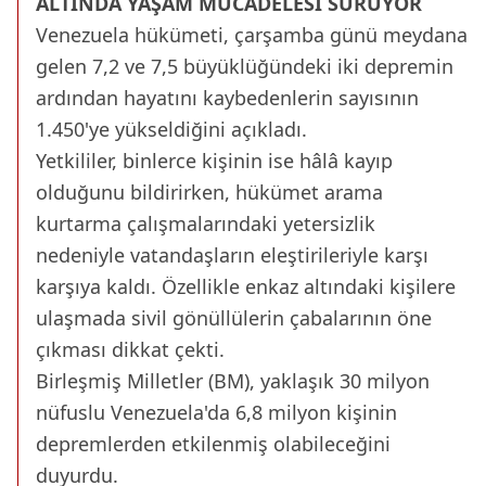
ALTINDA YAŞAM MÜCADELESİ SÜRÜYOR
Venezuela hükümeti, çarşamba günü meydana
gelen 7,2 ve 7,5 büyüklüğündeki iki depremin
ardından hayatını kaybedenlerin sayısının
1.450'ye yükseldiğini açıkladı.
Yetkililer, binlerce kişinin ise hâlâ kayıp
olduğunu bildirirken, hükümet arama
kurtarma çalışmalarındaki yetersizlik
nedeniyle vatandaşların eleştirileriyle karşı
karşıya kaldı. Özellikle enkaz altındaki kişilere
ulaşmada sivil gönüllülerin çabalarının öne
çıkması dikkat çekti.
Birleşmiş Milletler (BM), yaklaşık 30 milyon
nüfuslu Venezuela'da 6,8 milyon kişinin
depremlerden etkilenmiş olabileceğini
duyurdu.