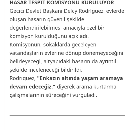
HASAR TESPİT KOMİSYONU KURULUYOR
Geçici Devlet Başkanı Delcy Rodríguez, evlerde
oluşan hasarın güvenli şekilde
değerlendirilebilmesi amacıyla özel bir
komisyon kurulduğunu açıkladı.
Komisyonun, sokaklarda geceleyen
vatandaşların evlerine dönüp dönemeyeceğini
belirleyeceği, altyapıdaki hasarın da ayrıntılı
şekilde inceleneceği bildirildi.
Rodríguez,
"Enkazın altında yaşam aramaya
devam edeceğiz."
diyerek arama kurtarma
çalışmalarının süreceğini vurguladı.