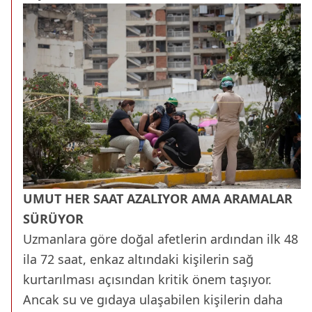
UMUT HER SAAT AZALIYOR AMA ARAMALAR
SÜRÜYOR
Uzmanlara göre doğal afetlerin ardından ilk 48
ila 72 saat, enkaz altındaki kişilerin sağ
kurtarılması açısından kritik önem taşıyor.
Ancak su ve gıdaya ulaşabilen kişilerin daha