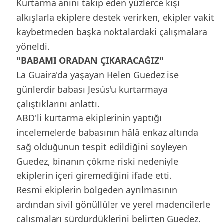
Kurtarma anını takip eden yüzlerce kişi
alkışlarla ekiplere destek verirken, ekipler vakit
kaybetmeden başka noktalardaki çalışmalara
yöneldi.
"BABAMI ORADAN ÇIKARACAĞIZ"
La Guaira'da yaşayan Helen Guedez ise
günlerdir babası Jesús'u kurtarmaya
çalıştıklarını anlattı.
ABD'li kurtarma ekiplerinin yaptığı
incelemelerde babasının hâlâ enkaz altında
sağ olduğunun tespit edildiğini söyleyen
Guedez, binanın çökme riski nedeniyle
ekiplerin içeri giremediğini ifade etti.
Resmi ekiplerin bölgeden ayrılmasının
ardından sivil gönüllüler ve yerel madencilerle
çalışmaları sürdürdüklerini belirten Guedez,