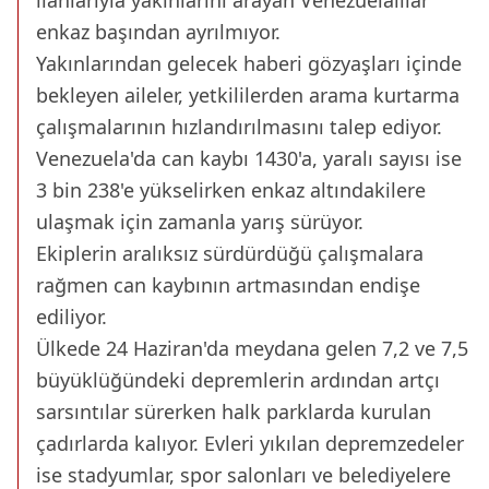
ilanlarıyla yakınlarını arayan Venezuelalılar
enkaz başından ayrılmıyor.
Yakınlarından gelecek haberi gözyaşları içinde
bekleyen aileler, yetkililerden arama kurtarma
çalışmalarının hızlandırılmasını talep ediyor.
Venezuela'da can kaybı 1430'a, yaralı sayısı ise
3 bin 238'e yükselirken enkaz altındakilere
ulaşmak için zamanla yarış sürüyor.
Ekiplerin aralıksız sürdürdüğü çalışmalara
rağmen can kaybının artmasından endişe
ediliyor.
Ülkede 24 Haziran'da meydana gelen 7,2 ve 7,5
büyüklüğündeki depremlerin ardından artçı
sarsıntılar sürerken halk parklarda kurulan
çadırlarda kalıyor. Evleri yıkılan depremzedeler
ise stadyumlar, spor salonları ve belediyelere