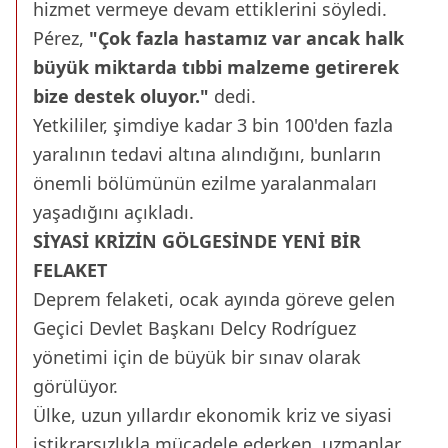
hizmet vermeye devam ettiklerini söyledi.
Pérez,
"Çok fazla hastamız var ancak halk
büyük miktarda tıbbi malzeme getirerek
bize destek oluyor."
dedi.
Yetkililer, şimdiye kadar 3 bin 100'den fazla
yaralının tedavi altına alındığını, bunların
önemli bölümünün ezilme yaralanmaları
yaşadığını açıkladı.
SİYASİ KRİZİN GÖLGESİNDE YENİ BİR
FELAKET
Deprem felaketi, ocak ayında göreve gelen
Geçici Devlet Başkanı Delcy Rodríguez
yönetimi için de büyük bir sınav olarak
görülüyor.
Ülke, uzun yıllardır ekonomik kriz ve siyasi
istikrarsızlıkla mücadele ederken, uzmanlar