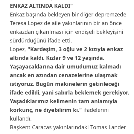
ENKAZ ALTINDA KALDI"
Enkaz başında bekleyen bir diğer depremzede
Teresa Lopez de aile yakınlarının bir an önce
enkazdan çıkarılması için endişeli bekleyişini
sürdürdüğünü ifade etti.
Lopez,
"Kardeşim, 3 oğlu ve 2 kızıyla enkaz
altında kaldı. Kızlar 9 ve 12 yaşında.
Yaşayacaklarına dair umudumuz kalmadı
ancak en azından cenazelerine ulaşmak
istiyoruz. Bugün makinelerin getirileceği
ifade edildi, yani sabırla beklemek gerekiyor.
Yaşadıklarımız kelimenin tam anlamıyla
korkunç, ne diyebilirim ki."
ifadelerini
kullandı.
Başkent Caracas yakınlarındaki Tomas Lander