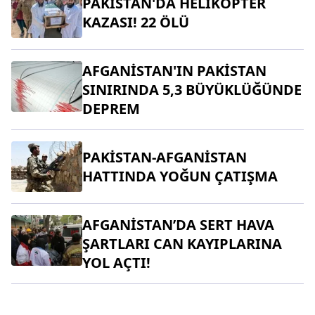
PAKİSTAN'DA HELİKOPTER
KAZASI! 22 ÖLÜ
AFGANİSTAN'IN PAKİSTAN
SINIRINDA 5,3 BÜYÜKLÜĞÜNDE
DEPREM
PAKİSTAN-AFGANİSTAN
HATTINDA YOĞUN ÇATIŞMA
AFGANİSTAN’DA SERT HAVA
ŞARTLARI CAN KAYIPLARINA
YOL AÇTI!