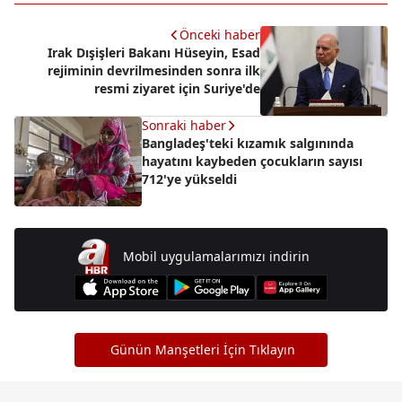
Önceki haber
Irak Dışişleri Bakanı Hüseyin, Esad
rejiminin devrilmesinden sonra ilk
resmi ziyaret için Suriye'de
Sonraki haber
Bangladeş'teki kızamık salgınında
hayatını kaybeden çocukların sayısı
712'ye yükseldi
Mobil uygulamalarımızı indirin
Günün Manşetleri İçin Tıklayın