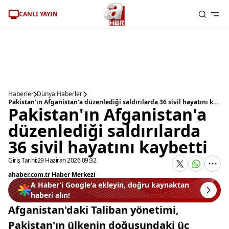
CANLI YAYIN
Haberler
Dünya Haberleri
Pakistan'ın Afganistan'a düzenlediği saldırılarda 36 sivil hayatını kaybetti
Pakistan'ın Afganistan'a
düzenlediği saldırılarda
36 sivil hayatını kaybetti
Giriş Tarihi:
29 Haziran 2026 09:32
ahaber.com.tr Haber Merkezi
A Haber’i Google'a ekleyin, doğru kaynaktan
haberi alın!
Afganistan'daki Taliban yönetimi,
Pakistan'ın ülkenin doğusundaki üç