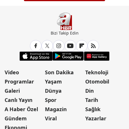
Bizi Takip Edin
Video
Son Dakika
Teknoloji
Programlar
Yaşam
Otomobil
Galeri
Dünya
Din
Canlı Yayın
Spor
Tarih
A Haber Özel
Magazin
Sağlık
Gündem
Viral
Yazarlar
Ekonomi