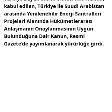
kabul edilen, Türkiye ile Suudi Arabistan
arasında Yenilenebilir Enerji Santralleri
Projeleri Alanında Hükümetlerarası
Anlaşmanın Onaylanmasının Uygun
Bulunduğuna Dair Kanun, Resmi
Gazete’de yayımlanarak yürürlüğe girdi.