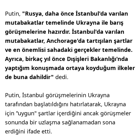
Putin,
"Rusya, daha önce İstanbul'da varılan
mutabakatlar temelinde Ukrayna ile barış
görüşmelerine hazırdır. İstanbul'da varılan
mutabakatlar, Anchorage'da tartışılan şartlar
ve en önemlisi sahadaki gerçekler temelinde.
Ayrıca, birkaç yıl önce Dışişleri Bakanlığı'nda
yaptığım konuşmada ortaya koyduğum ilkeler
de buna dahildir"
dedi.
Putin, İstanbul görüşmelerinin Ukrayna
tarafından başlatıldığını hatırlatarak, Ukrayna
için "uygun" şartlar içerdiğini ancak görüşmeler
sonunda bir uzlaşma sağlanamadan sona
erdiğini ifade etti.