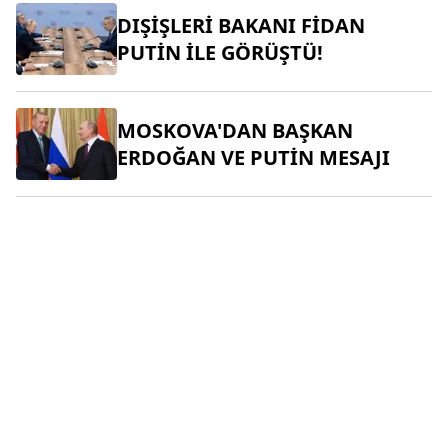
DIŞİŞLERİ BAKANI FİDAN
PUTİN İLE GÖRÜŞTÜ!
MOSKOVA'DAN BAŞKAN
ERDOĞAN VE PUTİN MESAJI