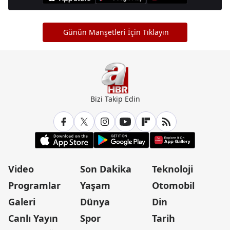
Günün Manşetleri İçin Tıklayın
Bizi Takip Edin
Video
Son Dakika
Teknoloji
Programlar
Yaşam
Otomobil
Galeri
Dünya
Din
Canlı Yayın
Spor
Tarih