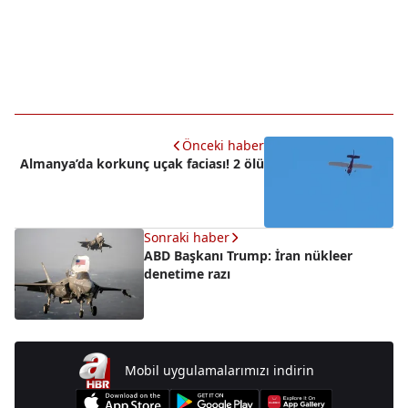
Önceki haber
Almanya’da korkunç uçak faciası! 2 ölü
Sonraki haber
ABD Başkanı Trump: İran nükleer
denetime razı
Mobil uygulamalarımızı indirin