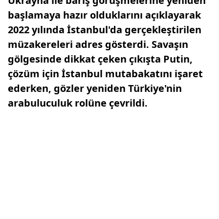
Ukrayna ile barış görüşmelerine yeniden
başlamaya hazır olduklarını açıklayarak
2022 yılında İstanbul'da gerçekleştirilen
müzakereleri adres gösterdi. Savaşın
gölgesinde dikkat çeken çıkışta Putin,
çözüm için İstanbul mutabakatını işaret
ederken, gözler yeniden Türkiye'nin
arabuluculuk rolüne çevrildi.