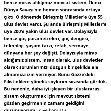
bence miras aldığımız mevcut sistem, İkinci
Dünya Savaşı'nın hemen sonrasında ortaya
çıktı. O dönemde Birleşmiş Milletler'e üye 55
ulus devlet vardı. Şu anda Birleşmiş Milletler'e
üye 200'e yakın ulus devlet var. Dolayısıyla
bence güç parametreleri, güç dengesi,
teknoloji, yaşam tarzı, refah, sermaye,
dünyada her şey değişti. Dolayısıyla miras
aldığımız sistem, insan olarak, ulus devletler
olarak sorunlarımızı düzgün bir şekilde ele
almamıza izin vermiyor. Bunu Gazze'deki
Filistinlilere yönelik soykırım sırasında gördük.
Bu nedenle, daha iyi işleyen bir uluslararası
sistem oluşturmak için mevcut sistemi
gözden geçirmenin zamanı geldiğini
düşünüyorum"
diye konuştu.