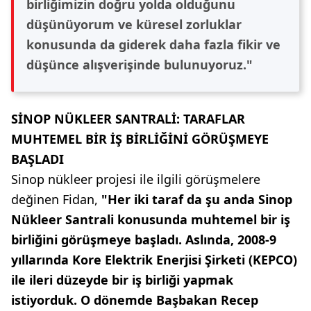
birliğimizin doğru yolda olduğunu
düşünüyorum ve küresel zorluklar
konusunda da giderek daha fazla fikir ve
düşünce alışverişinde bulunuyoruz."
SİNOP NÜKLEER SANTRALİ: TARAFLAR
MUHTEMEL BİR İŞ BİRLİĞİNİ GÖRÜŞMEYE
BAŞLADI
Sinop nükleer projesi ile ilgili görüşmelere
değinen Fidan,
"Her iki taraf da şu anda Sinop
Nükleer Santrali konusunda muhtemel bir iş
birliğini görüşmeye başladı. Aslında, 2008-9
yıllarında Kore Elektrik Enerjisi Şirketi (KEPCO)
ile ileri düzeyde bir iş birliği yapmak
istiyorduk. O dönemde Başbakan Recep