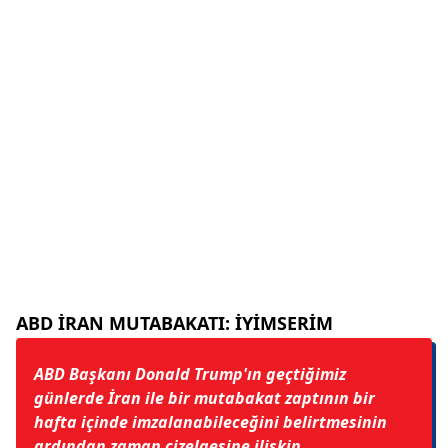
ABD İRAN MUTABAKATI: İYİMSERİM
ABD Başkanı Donald Trump'ın geçtiğimiz
günlerde İran ile bir mutabakat zaptının bir
hafta içinde imzalanabileceğini belirtmesinin
ardından zaman çizelgesine ilişkin