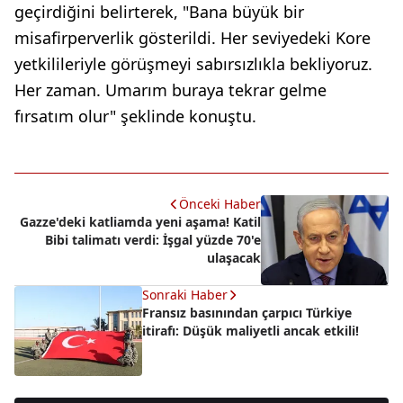
geçirdiğini belirterek, "Bana büyük bir
misafirperverlik gösterildi. Her seviyedeki Kore
yetkilileriyle görüşmeyi sabırsızlıkla bekliyoruz.
Her zaman. Umarım buraya tekrar gelme
fırsatım olur" şeklinde konuştu.
Önceki Haber
Gazze'deki katliamda yeni aşama! Katil
Bibi talimatı verdi: İşgal yüzde 70'e
ulaşacak
Sonraki Haber
Fransız basınından çarpıcı Türkiye
itirafı: Düşük maliyetli ancak etkili!