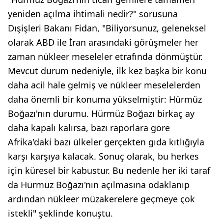
yeniden açılma ihtimali nedir?" sorusuna
Dışişleri Bakanı Fidan, "Biliyorsunuz, geleneksel
olarak ABD ile İran arasındaki görüşmeler her
zaman nükleer meseleler etrafında dönmüştür.
Mevcut durum nedeniyle, ilk kez başka bir konu
daha acil hale gelmiş ve nükleer meselelerden
daha önemli bir konuma yükselmiştir: Hürmüz
Boğazı'nın durumu. Hürmüz Boğazı birkaç ay
daha kapalı kalırsa, bazı raporlara göre
Afrika'daki bazı ülkeler gerçekten gıda kıtlığıyla
karşı karşıya kalacak. Sonuç olarak, bu herkes
için küresel bir kabustur. Bu nedenle her iki taraf
da Hürmüz Boğazı'nın açılmasına odaklanıp
ardından nükleer müzakerelere geçmeye çok
istekli" şeklinde konuştu.