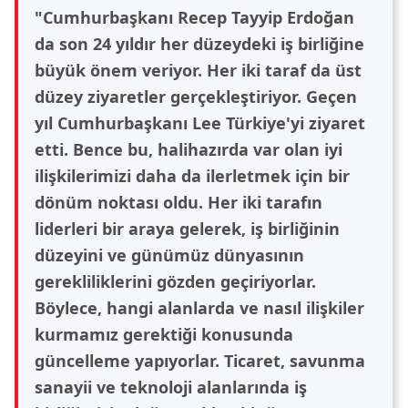
"Cumhurbaşkanı Recep Tayyip Erdoğan
da son 24 yıldır her düzeydeki iş birliğine
büyük önem veriyor. Her iki taraf da üst
düzey ziyaretler gerçekleştiriyor. Geçen
yıl Cumhurbaşkanı Lee Türkiye'yi ziyaret
etti. Bence bu, halihazırda var olan iyi
ilişkilerimizi daha da ilerletmek için bir
dönüm noktası oldu. Her iki tarafın
liderleri bir araya gelerek, iş birliğinin
düzeyini ve günümüz dünyasının
gerekliliklerini gözden geçiriyorlar.
Böylece, hangi alanlarda ve nasıl ilişkiler
kurmamız gerektiği konusunda
güncelleme yapıyorlar. Ticaret, savunma
sanayii ve teknoloji alanlarında iş