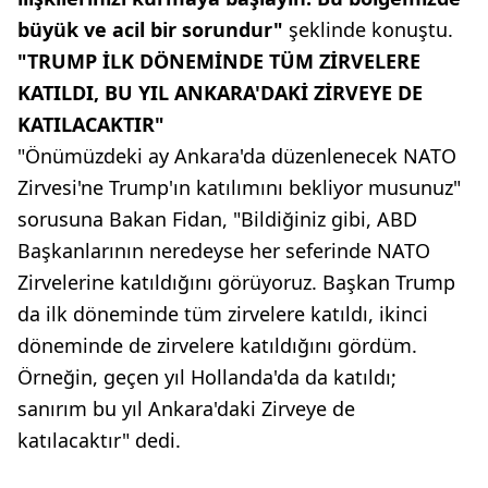
büyük ve acil bir sorundur"
şeklinde konuştu.
"TRUMP İLK DÖNEMİNDE TÜM ZİRVELERE
KATILDI, BU YIL ANKARA'DAKİ ZİRVEYE DE
KATILACAKTIR"
"Önümüzdeki ay Ankara'da düzenlenecek NATO
Zirvesi'ne Trump'ın katılımını bekliyor musunuz"
sorusuna Bakan Fidan, "Bildiğiniz gibi, ABD
Başkanlarının neredeyse her seferinde NATO
Zirvelerine katıldığını görüyoruz. Başkan Trump
da ilk döneminde tüm zirvelere katıldı, ikinci
döneminde de zirvelere katıldığını gördüm.
Örneğin, geçen yıl Hollanda'da da katıldı;
sanırım bu yıl Ankara'daki Zirveye de
katılacaktır" dedi.