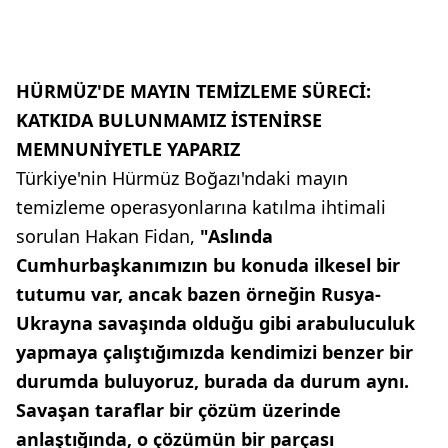
HÜRMÜZ'DE MAYIN TEMİZLEME SÜRECİ:
KATKIDA BULUNMAMIZ İSTENİRSE
MEMNUNİYETLE YAPARIZ
Türkiye'nin Hürmüz Boğazı'ndaki mayın
temizleme operasyonlarına katılma ihtimali
sorulan Hakan Fidan,
"Aslında
Cumhurbaşkanımızın bu konuda ilkesel bir
tutumu var, ancak bazen örneğin Rusya-
Ukrayna savaşında olduğu gibi arabuluculuk
yapmaya çalıştığımızda kendimizi benzer bir
durumda buluyoruz, burada da durum aynı.
Savaşan taraflar bir çözüm üzerinde
anlaştığında, o çözümün bir parçası