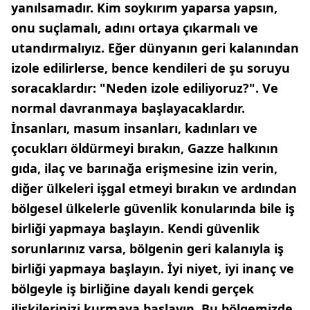
yanılsamadır. Kim soykırım yaparsa yapsın,
onu suçlamalı, adını ortaya çıkarmalı ve
utandırmalıyız. Eğer dünyanın geri kalanından
izole edilirlerse, bence kendileri de şu soruyu
soracaklardır: "Neden izole ediliyoruz?". Ve
normal davranmaya başlayacaklardır.
İnsanları, masum insanları, kadınları ve
çocukları öldürmeyi bırakın, Gazze halkının
gıda, ilaç ve barınağa erişmesine izin verin,
diğer ülkeleri işgal etmeyi bırakın ve ardından
bölgesel ülkelerle güvenlik konularında bile iş
birliği yapmaya başlayın. Kendi güvenlik
sorunlarınız varsa, bölgenin geri kalanıyla iş
birliği yapmaya başlayın. İyi niyet, iyi inanç ve
bölgeyle iş birliğine dayalı kendi gerçek
ilişkilerinizi kurmaya başlayın. Bu bölgemizde