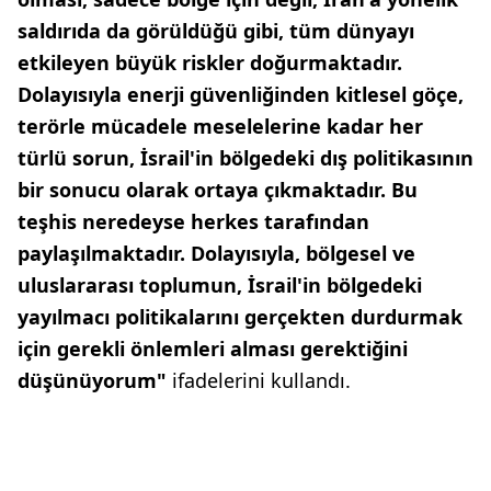
saldırıda da görüldüğü gibi, tüm dünyayı
etkileyen büyük riskler doğurmaktadır.
Dolayısıyla enerji güvenliğinden kitlesel göçe,
terörle mücadele meselelerine kadar her
türlü sorun, İsrail'in bölgedeki dış politikasının
bir sonucu olarak ortaya çıkmaktadır. Bu
teşhis neredeyse herkes tarafından
paylaşılmaktadır. Dolayısıyla, bölgesel ve
uluslararası toplumun, İsrail'in bölgedeki
yayılmacı politikalarını gerçekten durdurmak
için gerekli önlemleri alması gerektiğini
düşünüyorum"
ifadelerini kullandı.