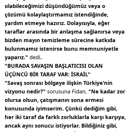
olabileceğimizi düşündüğümüz veya o
çözümü kolaylaştırmamız istendiğinde,
yardım etmeye hazırız. Dolayısıyla, eğer
taraflar arasında bir anlaşma sağlanırsa veya
bizden mayın temizleme sürecine katkıda
bulunmamız istenirse bunu memnuniyetle
yaparız."
dedi
.
"BURADA SAVAŞIN BAŞLATICISI OLAN
ÜÇÜNCÜ BİR TARAF VAR: İSRAİL"
"Savaş sonrası bölgeye ilişkin Türkiye'nin
vizyonu nedir?"
sorusuna Fidan,
"Ne kadar zor
olursa olsun, çatışmanın sona ermesi
konusunda iyimserim. Çünkü dediğim gibi,
her iki taraf da farklı zorluklarla karşı karşıya,
ancak aynı sonucu istiyorlar. Bildiğiniz gibi,