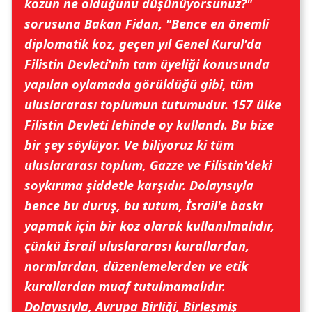
kozun ne olduğunu düşünüyorsunuz?"
sorusuna Bakan Fidan,
"Bence en önemli
diplomatik koz, geçen yıl Genel Kurul'da
Filistin Devleti'nin tam üyeliği konusunda
yapılan oylamada görüldüğü gibi, tüm
uluslararası toplumun tutumudur. 157 ülke
Filistin Devleti lehinde oy kullandı. Bu bize
bir şey söylüyor. Ve biliyoruz ki tüm
uluslararası toplum, Gazze ve Filistin'deki
soykırıma şiddetle karşıdır. Dolayısıyla
bence bu duruş, bu tutum, İsrail'e baskı
yapmak için bir koz olarak kullanılmalıdır,
çünkü İsrail uluslararası kurallardan,
normlardan, düzenlemelerden ve etik
kurallardan muaf tutulmamalıdır.
Dolayısıyla, Avrupa Birliği, Birleşmiş