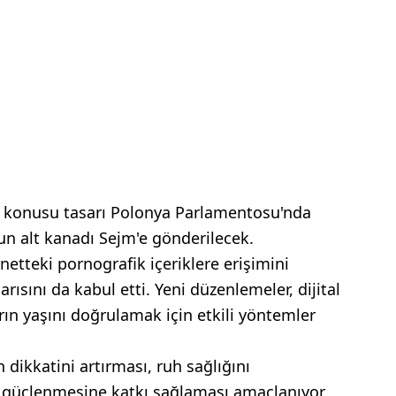
 konusu tasarı Polonya Parlamentosu'nda
 alt kanadı Sejm'e gönderilecek.
etteki pornografik içeriklere erişimini
ısını da kabul etti. Yeni düzenlemeler, dijital
arın yaşını doğrulamak için etkili yöntemler
 dikkatini artırması, ruh sağlığını
in güçlenmesine katkı sağlaması amaçlanıyor.