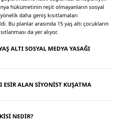
lonya hükümetinin reşit olmayanların sosyal
yönelik daha geniş kısıtlamaları
i. Bu planlar arasında 15 yaş altı çocukların
ıtlanması da yer alıyor.
YAŞ ALTI SOSYAL MEDYA YASAĞI
I ESİR ALAN SİYONİST KUŞATMA
KİSİ NEDİR?