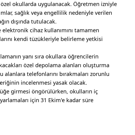
 özel okullarda uygulanacak. Öğretmen izniyle
lar, sağlık veya engellilik nedeniyle verilen
sağın dışında tutulacak.
 elektronik cihaz kullanımını tamamen
rını kendi tüzükleriyle belirleme yetkisi
klamanın yanı sıra okullara öğrencilerin
akacakları özel depolama alanları oluşturma
bu alanlara telefonlarını bırakmaları zorunlu
çeriğinin incelenmesi yasak olacak.
rlüğe girmesi öngörülürken, okulların iç
yarlamaları için 31 Ekim'e kadar süre