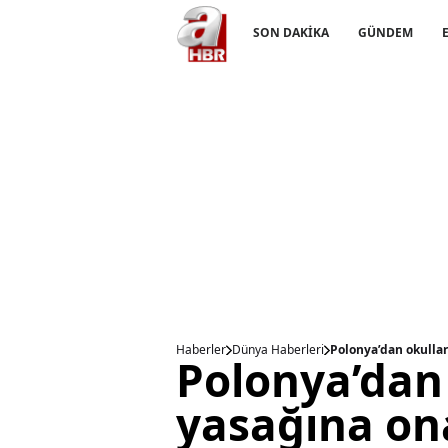
SON DAKİKA
GÜNDEM
Haberler
Dünya Haberleri
Polonya’dan okullar
Polonya’dan 
yasağına ona