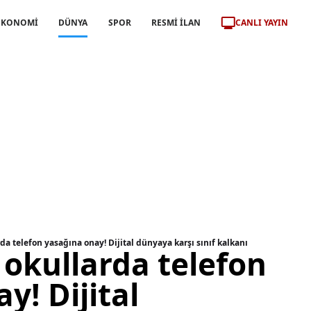
CANLI YAYIN
EKONOMİ
DÜNYA
SPOR
RESMİ İLAN
da telefon yasağına onay! Dijital dünyaya karşı sınıf kalkanı
okullarda telefon
y! Dijital