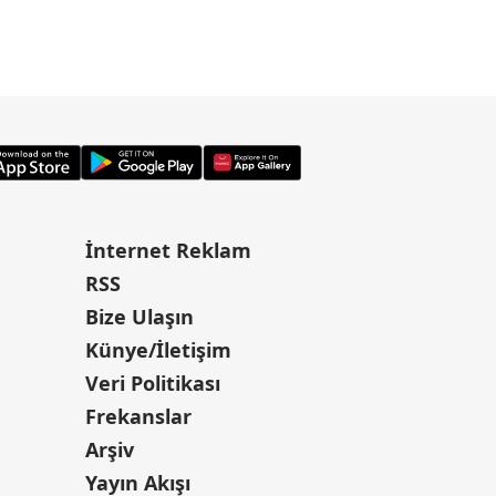
İnternet Reklam
RSS
Bize Ulaşın
Künye/İletişim
Veri Politikası
Frekanslar
Arşiv
Yayın Akışı