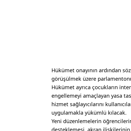
Hükümet onayının ardından söz
görüşülmek üzere parlamentonun
Hükümet ayrıca çocukların intern
engellemeyi amaçlayan yasa tasar
hizmet sağlayıcılarını kullanıcıl
uygulamakla yükümlü kılacak.
Yeni düzenlemelerin öğrencilerin
desteklemesi, akran ilişkilerin