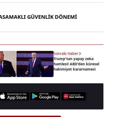
ASAMAKLI GÜVENLİK DÖNEMİ
Sonraki Haber
Trump'tan yapay zeka
hamlesi! ABD'den küresel
hakimiyet kararnamesi