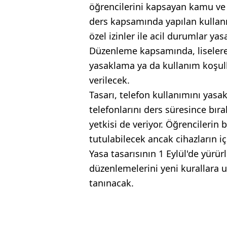
öğrencilerini kapsayan kamu ve
ders kapsamında yapılan kullanım
özel izinler ile acil durumlar ya
Düzenleme kapsamında, liselere
yasaklama ya da kullanım koşulla
verilecek.
Tasarı, telefon kullanımını yasa
telefonlarını ders süresince bır
yetkisi de veriyor. Öğrencilerin 
tutulabilecek ancak cihazların i
Yasa tasarısının 1 Eylül'de yürü
düzenlemelerini yeni kurallara u
tanınacak.