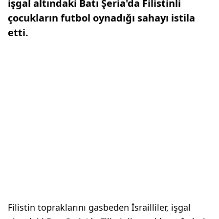
işgal altındaki Batı Şeria'da Filistinli
çocukların futbol oynadığı sahayı istila
etti.
Filistin topraklarını gasbeden İsrailliler, işgal