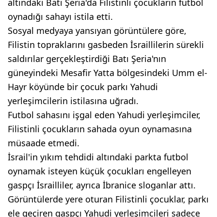
altındaki Batı Şeria'da Filistinli çocukların futbol
oynadığı sahayı istila etti.
Sosyal medyaya yansıyan görüntülere göre,
Filistin topraklarını gasbeden İsraillilerin sürekli
saldırılar gerçekleştirdiği Batı Şeria'nın
güneyindeki Mesafir Yatta bölgesindeki Umm el-
Hayr köyünde bir çocuk parkı Yahudi
yerleşimcilerin istilasına uğradı.
Futbol sahasını işgal eden Yahudi yerleşimciler,
Filistinli çocukların sahada oyun oynamasına
müsaade etmedi.
İsrail'in yıkım tehdidi altındaki parkta futbol
oynamak isteyen küçük çocukları engelleyen
gaspçı İsrailliler, ayrıca İbranice sloganlar attı.
Görüntülerde yere oturan Filistinli çocuklar, parkı
ele geçiren gaspçı Yahudi yerleşimcileri sadece