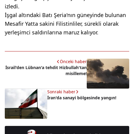
izledi.
İşgal altındaki Batı Şeria'nın güneyinde bulunan
Mesafir Yatta sakini Filistinliler, sürekli olarak
yerleşimci saldırılarına maruz kalıyor.
Önceki haber
İsrail'den Lübnan'a tehdit Hizbullah'tan
misilleme!
Sonraki haber
İran'da sanayi bölgesinde yangın!