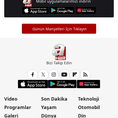
Mobil uygulamalarımızı indirin
Günün Manşetleri İçin Tıklayın
Bizi Takip Edin
Video
Son Dakika
Teknoloji
Programlar
Yaşam
Otomobil
Galeri
Dünya
Din