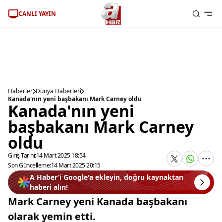
CANLI YAYIN
Haberler
Dünya Haberleri
Kanada'nın yeni başbakanı Mark Carney oldu
Kanada'nın yeni
başbakanı Mark Carney
oldu
Giriş Tarihi:
14 Mart 2025 18:54
Son Güncelleme:
14 Mart 2025 20:15
A Haber’i Google'a ekleyin, doğru kaynaktan
haberi alın!
Mark Carney yeni Kanada başbakanı
olarak yemin etti.