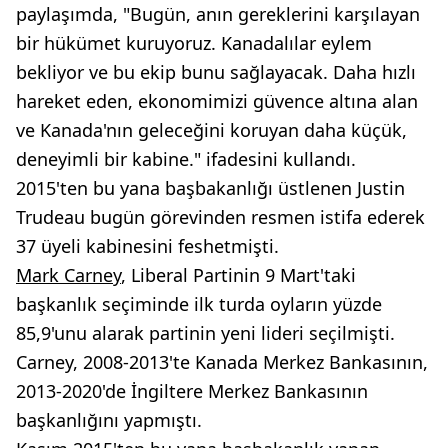
paylaşımda, "Bugün, anın gereklerini karşılayan
bir hükümet kuruyoruz. Kanadalılar eylem
bekliyor ve bu ekip bunu sağlayacak. Daha hızlı
hareket eden, ekonomimizi güvence altına alan
ve Kanada'nın geleceğini koruyan daha küçük,
deneyimli bir kabine." ifadesini kullandı.
2015'ten bu yana başbakanlığı üstlenen Justin
Trudeau bugün görevinden resmen istifa ederek
37 üyeli kabinesini feshetmişti.
Mark Carney
, Liberal Partinin 9 Mart'taki
başkanlık seçiminde ilk turda oyların yüzde
85,9'unu alarak partinin yeni lideri seçilmişti.
Carney, 2008-2013'te Kanada Merkez Bankasının,
2013-2020'de İngiltere Merkez Bankasının
başkanlığını yapmıştı.