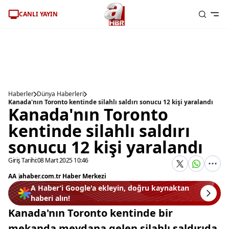
CANLI YAYIN
Haberler
Dünya Haberleri
Kanada'nın Toronto kentinde silahlı saldırı sonucu 12 kişi yaralandı
Kanada'nın Toronto
kentinde silahlı saldırı
sonucu 12 kişi yaralandı
Giriş Tarihi:
08 Mart 2025 10:46
AA
|
ahaber.com.tr Haber Merkezi
A Haber’i Google'a ekleyin, doğru kaynaktan
haberi alın!
Kanada'nın Toronto kentinde bir
mekanda meydana gelen silahlı saldırıda