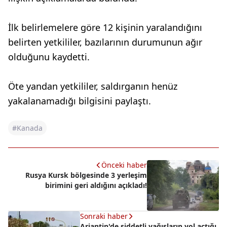
İlk belirlemelere göre 12 kişinin yaralandığını
belirten yetkililer, bazılarının durumunun ağır
olduğunu kaydetti.
Öte yandan yetkililer, saldırganın henüz
yakalanamadığı bilgisini paylaştı.
#Kanada
Önceki haber
Rusya Kursk bölgesinde 3 yerleşim
birimini geri aldığını açıkladı!
Sonraki haber
Arjantin'de şiddetli yağışların yol açtığı