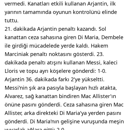
vermedi. Kanatları etkili kullanan Arjantin, ilk
yarının tamamında oyunun kontrolünü elinde
tuttu.
21. dakikada Arjantin penaltı kazandı. Sol
kanattan ceza sahasına giren Di Maria, Dembele
ile girdiği mücadelede yerde kaldı. Hakem
Marciniak penaltı noktasını gösterdi. 23.
dakikada penaltı atışını kullanan Messi, kaleci
Lloris ve topu ayrı köşelere gönderdi: 1-0.
Arjantin 36. dakikada farkı 2'ye yükseltti.
Messi'nin şık ara pasıyla başlayan hızlı atakta,
Alvarez, sağ kanattan bindiren Mac Allister'ın
önüne pasını gönderdi. Ceza sahasına giren Mac
Allister, arka direkteki Di Maria'ya yerden pasını
gönderdi. Di Maria'nın gelişine vuruşunda meşin
yuvarlak ağlara gitti: 2-0.