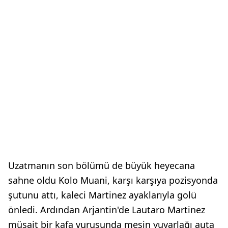
Uzatmanın son bölümü de büyük heyecana
sahne oldu Kolo Muani, karşı karşıya pozisyonda
şutunu attı, kaleci Martinez ayaklarıyla golü
önledi. Ardından Arjantin'de Lautaro Martinez
müsait bir kafa vuruşunda meşin yuvarlağı auta