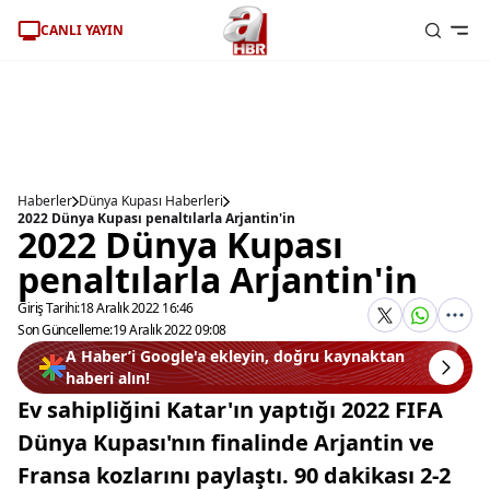
CANLI YAYIN
Haberler
Dünya Kupası Haberleri
2022 Dünya Kupası penaltılarla Arjantin'in
2022 Dünya Kupası
penaltılarla Arjantin'in
Giriş Tarihi:
18 Aralık 2022 16:46
Son Güncelleme:
19 Aralık 2022 09:08
A Haber’i Google'a ekleyin, doğru kaynaktan
haberi alın!
Ev sahipliğini Katar'ın yaptığı 2022 FIFA
Dünya Kupası'nın finalinde Arjantin ve
Fransa kozlarını paylaştı. 90 dakikası 2-2