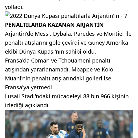
yolladı.
PENALTILARDA KAZANAN ARJANTİN
Arjantin'de Messi, Dybala, Paredes ve Montiel ile
penaltı atışlarını gole çevirdi ve Güney Amerika
ekibi Dünya Kupası'nın sahibi oldu.
Fransa'da Coman ve Tchouameni penaltı
atışından yararlanamadı. Mbappe ve Kolo
Muani'nin penaltı atışlarındaki golleri ise
Fransa'ya yetmedi.
Lusail Stadı'ndaki mücadeleyi 88 bin 966 kişinin
izlediği açıklandı.