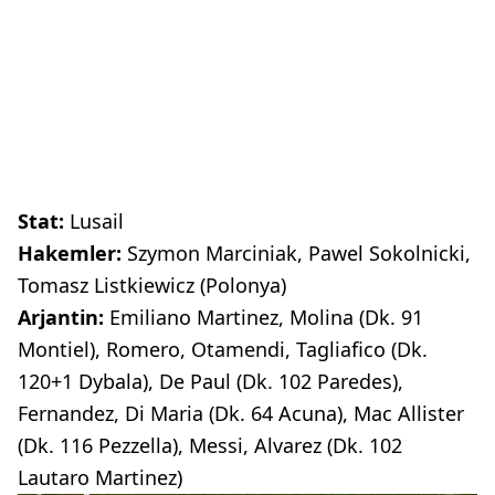
Stat:
Lusail
Hakemler:
Szymon Marciniak, Pawel Sokolnicki,
Tomasz Listkiewicz (Polonya)
Arjantin:
Emiliano Martinez, Molina (Dk. 91
Montiel), Romero, Otamendi, Tagliafico (Dk.
120+1 Dybala), De Paul (Dk. 102 Paredes),
Fernandez, Di Maria (Dk. 64 Acuna), Mac Allister
(Dk. 116 Pezzella), Messi, Alvarez (Dk. 102
Lautaro Martinez)