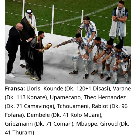
Fransa:
Lloris, Kounde (Dk. 120+1 Disasi), Varane
(Dk. 113 Konate), Upamecano, Theo Hernandez
(Dk. 71 Camavinga), Tchouameni, Rabiot (Dk. 96
Fofana), Dembele (Dk. 41 Kolo Muani),
Griezmann (Dk. 71 Coman), Mbappe, Giroud (Dk.
41 Thuram)