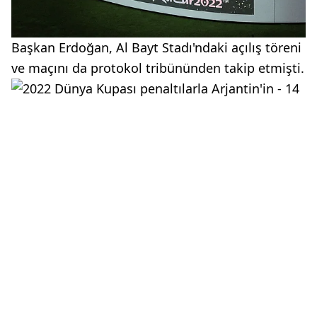
Başkan Erdoğan, Al Bayt Stadı'ndaki açılış töreni
ve maçını da protokol tribününden takip etmişti.