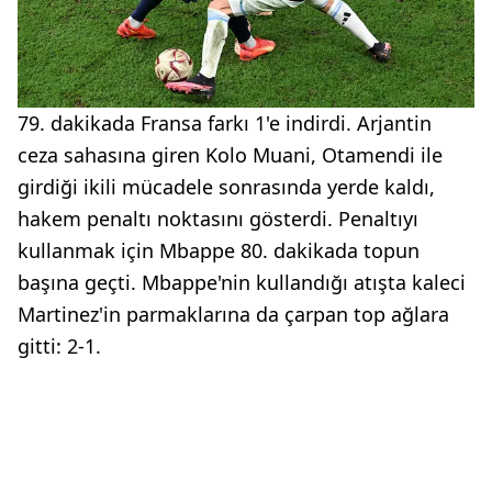
79. dakikada Fransa farkı 1'e indirdi. Arjantin
ceza sahasına giren Kolo Muani, Otamendi ile
girdiği ikili mücadele sonrasında yerde kaldı,
hakem penaltı noktasını gösterdi. Penaltıyı
kullanmak için Mbappe 80. dakikada topun
başına geçti. Mbappe'nin kullandığı atışta kaleci
Martinez'in parmaklarına da çarpan top ağlara
gitti: 2-1.