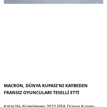
MACRON, DÜNYA KUPASI'NI KAYBEDEN
FRANSIZ OYUNCULARI TESELLİ ETTİ
Katar'da düzenlenen 2022 FIFA Dünya Kupası