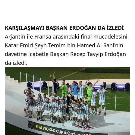
KARŞILAŞMAYI BAŞKAN ERDOĞAN DA İZLEDİ
Arjantin ile Fransa arasındaki final mücadelesini,
Katar Emiri Şeyh Temim bin Hamed Al Sani'nin
davetine icabetle Başkan Recep Tayyip Erdoğan
da izledi.