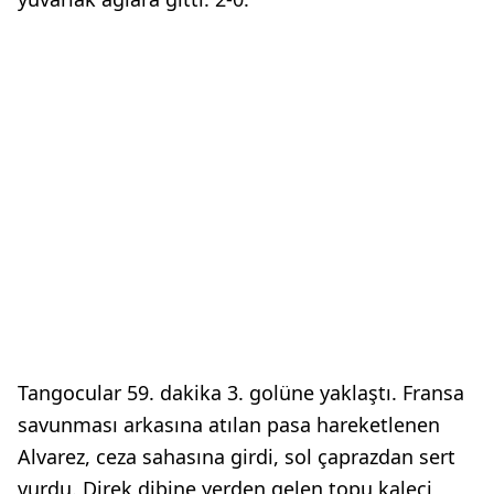
Tangocular 59. dakika 3. golüne yaklaştı. Fransa
savunması arkasına atılan pasa hareketlenen
Alvarez, ceza sahasına girdi, sol çaprazdan sert
vurdu. Direk dibine yerden gelen topu kaleci