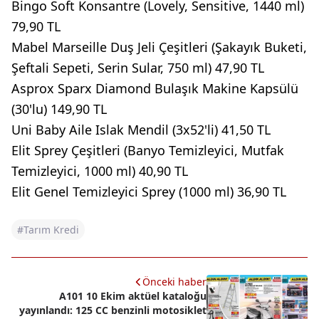
Bingo Soft Konsantre (Lovely, Sensitive, 1440 ml)
79,90 TL
Mabel Marseille Duş Jeli Çeşitleri (Şakayık Buketi,
Şeftali Sepeti, Serin Sular, 750 ml) 47,90 TL
Asprox Sparx Diamond Bulaşık Makine Kapsülü
(30'lu) 149,90 TL
Uni Baby Aile Islak Mendil (3x52'li) 41,50 TL
Elit Sprey Çeşitleri (Banyo Temizleyici, Mutfak
Temizleyici, 1000 ml) 40,90 TL
Elit Genel Temizleyici Sprey (1000 ml) 36,90 TL
#Tarım Kredi
Önceki haber
A101 10 Ekim aktüel kataloğu
yayınlandı: 125 CC benzinli motosiklet