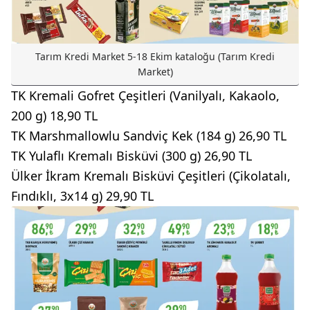
Tarım Kredi Market 5-18 Ekim kataloğu (Tarım Kredi
Market)
TK Kremali Gofret Çeşitleri (Vanilyalı, Kakaolo,
200 g) 18,90 TL
TK Marshmallowlu Sandviç Kek (184 g) 26,90 TL
TK Yulaflı Kremalı Bisküvi (300 g) 26,90 TL
Ülker İkram Kremalı Bisküvi Çeşitleri (Çikolatalı,
Fındıklı, 3x14 g) 29,90 TL