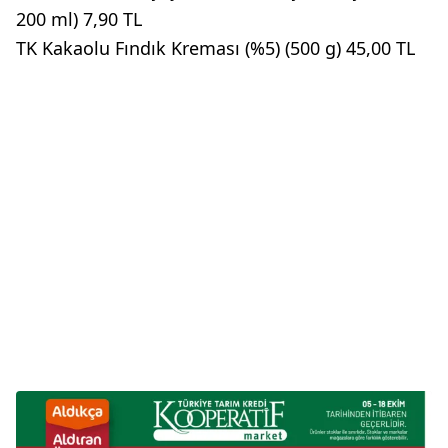
200 ml) 7,90 TL
TK Kakaolu Fındık Kreması (%5) (500 g) 45,00 TL