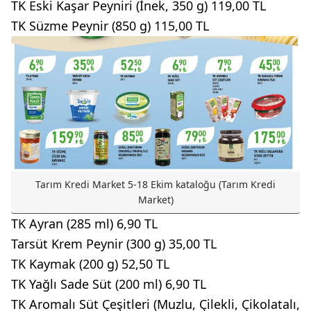
TK Eski Kaşar Peyniri (İnek, 350 g) 119,00 TL
TK Süzme Peynir (850 g) 115,00 TL
Tarım Kredi Market 5-18 Ekim kataloğu (Tarım Kredi
Market)
TK Ayran (285 ml) 6,90 TL
Tarsüt Krem Peynir (300 g) 35,00 TL
TK Kaymak (200 g) 52,50 TL
TK Yağlı Sade Süt (200 ml) 6,90 TL
TK Aromalı Süt Çeşitleri (Muzlu, Çilekli, Çikolatalı,