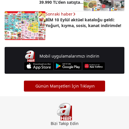
39.990 TL'den satışta...
Sonraki haber
BİM 10 Eylül aktüel kataloğu geldi:
Yoğurt, kıyma, sosis, kanat indirimde!
Mobil uygulamalarımızı indirin
Günün Manşetleri İçin Tıklayın
Bizi Takip Edin