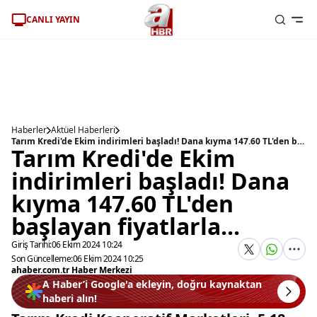
CANLI YAYIN
Haberler
Aktüel Haberleri
Tarım Kredi'de Ekim indirimleri başladı! Dana kıyma 147.60 TL'den başlayan fiyatlarla...
Tarım Kredi'de Ekim
indirimleri başladı! Dana
kıyma 147.60 TL'den
başlayan fiyatlarla...
Giriş Tarihi:
06 Ekim 2024 10:24
Son Güncelleme:
06 Ekim 2024 10:25
ahaber.com.tr Haber Merkezi
A Haber’i Google'a ekleyin, doğru kaynaktan
haberi alın!