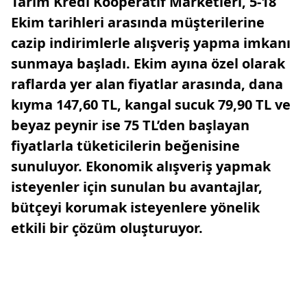
Tarım Kredi Kooperatif Marketleri, 5-18
Ekim tarihleri arasında müşterilerine
cazip indirimlerle alışveriş yapma imkanı
sunmaya başladı. Ekim ayına özel olarak
raflarda yer alan fiyatlar arasında, dana
kıyma 147,60 TL, kangal sucuk 79,90 TL ve
beyaz peynir ise 75 TL’den başlayan
fiyatlarla tüketicilerin beğenisine
sunuluyor. Ekonomik alışveriş yapmak
isteyenler için sunulan bu avantajlar,
bütçeyi korumak isteyenlere yönelik
etkili bir çözüm oluşturuyor.