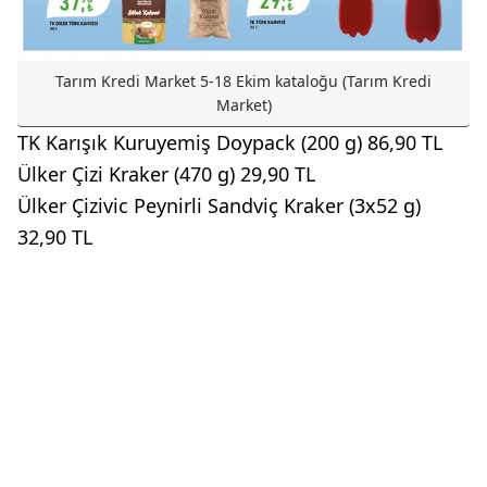
Tarım Kredi Market 5-18 Ekim kataloğu (Tarım Kredi
Market)
TK Karışık Kuruyemiş Doypack (200 g) 86,90 TL
Ülker Çizi Kraker (470 g) 29,90 TL
Ülker Çizivic Peynirli Sandviç Kraker (3x52 g)
32,90 TL