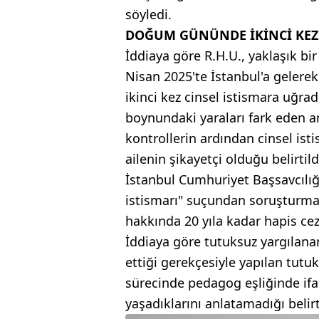
söyledi.
DOĞUM GÜNÜNDE İKİNCİ KEZ 
İddiaya göre R.H.U., yaklaşık bir
Nisan 2025'te İstanbul'a gelerek
ikinci kez cinsel istismara uğra
boynundaki yaraları fark eden a
kontrollerin ardından cinsel ist
ailenin şikayetçi olduğu belirtild
İstanbul Cumhuriyet Başsavcılığ
istismarı" suçundan soruşturma 
hakkında 20 yıla kadar hapis cez
İddiaya göre tutuksuz yargılanan
ettiği gerekçesiyle yapılan tut
sürecinde pedagog eşliğinde ifa
yaşadıklarını anlatamadığı belirt