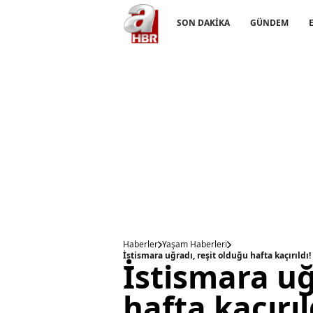
SON DAKİKA
GÜNDEM
Haberler
Yaşam Haberleri
İstismara uğradı, reşit olduğu hafta kaçırıldı
İstismara uğ
hafta kaçırı