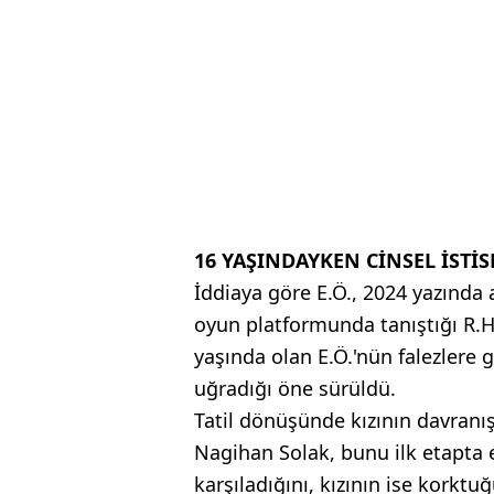
16 YAŞINDAYKEN CİNSEL İSTİ
İddiaya göre E.Ö., 2024 yazında ai
oyun platformunda tanıştığı R.H
yaşında olan E.Ö.'nün falezlere 
uğradığı öne sürüldü.
Tatil dönüşünde kızının davranışl
Nagihan Solak, bunu ilk etapta
karşıladığını, kızının ise korktu