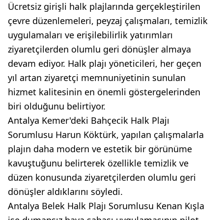
Ücretsiz girişli halk plajlarında gerçekleştirilen
çevre düzenlemeleri, peyzaj çalışmaları, temizlik
uygulamaları ve erişilebilirlik yatırımları
ziyaretçilerden olumlu geri dönüşler almaya
devam ediyor. Halk plajı yöneticileri, her geçen
yıl artan ziyaretçi memnuniyetinin sunulan
hizmet kalitesinin en önemli göstergelerinden
biri olduğunu belirtiyor.
Antalya Kemer'deki Bahçecik Halk Plajı
Sorumlusu Harun Köktürk, yapılan çalışmalarla
plajın daha modern ve estetik bir görünüme
kavuştuğunu belirterek özellikle temizlik ve
düzen konusunda ziyaretçilerden olumlu geri
dönüşler aldıklarını söyledi.
Antalya Belek Halk Plajı Sorumlusu Kenan Kışla
ise dumansız hava sahası uygulamasının pilot