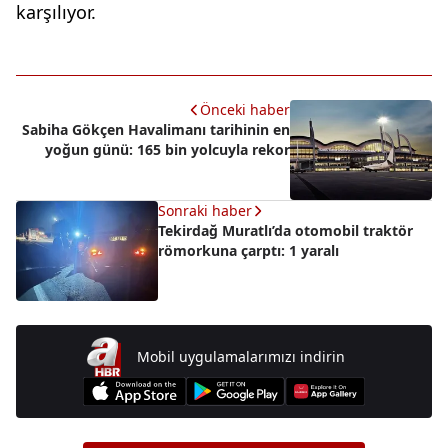
karşılıyor.
Önceki haber
Sabiha Gökçen Havalimanı tarihinin en
yoğun günü: 165 bin yolcuyla rekor
Sonraki haber
Tekirdağ Muratlı’da otomobil traktör
römorkuna çarptı: 1 yaralı
Mobil uygulamalarımızı indirin