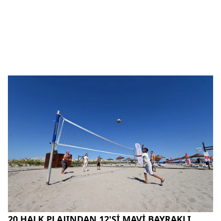
20 HALK PLAJINDAN 12'Sİ MAVİ BAYRAKLI