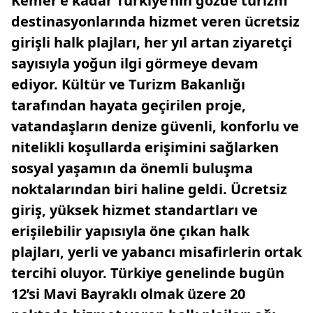
Kemer’e kadar Türkiye’nin gözde turizm
destinasyonlarında hizmet veren ücretsiz
girişli halk plajları, her yıl artan ziyaretçi
sayısıyla yoğun ilgi görmeye devam
ediyor. Kültür ve Turizm Bakanlığı
tarafından hayata geçirilen proje,
vatandaşların denize güvenli, konforlu ve
nitelikli koşullarda erişimini sağlarken
sosyal yaşamın da önemli buluşma
noktalarından biri haline geldi. Ücretsiz
giriş, yüksek hizmet standartları ve
erişilebilir yapısıyla öne çıkan halk
plajları, yerli ve yabancı misafirlerin ortak
tercihi oluyor. Türkiye genelinde bugün
12’si Mavi Bayraklı olmak üzere 20