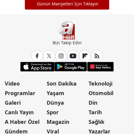
Günün Manşetleri İçin Tıklayın
Bizi Takip Edin
Video
Son Dakika
Teknoloji
Programlar
Yaşam
Otomobil
Galeri
Dünya
Din
Canlı Yayın
Spor
Tarih
A Haber Özel
Magazin
Sağlık
Gündem
Viral
Yazarlar