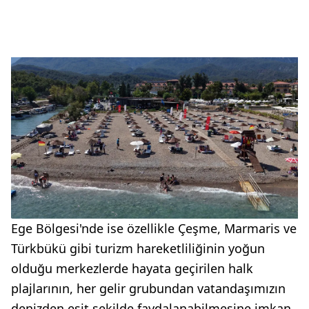
Ege Bölgesi'nde ise özellikle Çeşme, Marmaris ve
Türkbükü gibi turizm hareketliliğinin yoğun
olduğu merkezlerde hayata geçirilen halk
plajlarının, her gelir grubundan vatandaşımızın
denizden eşit şekilde faydalanabilmesine imkan