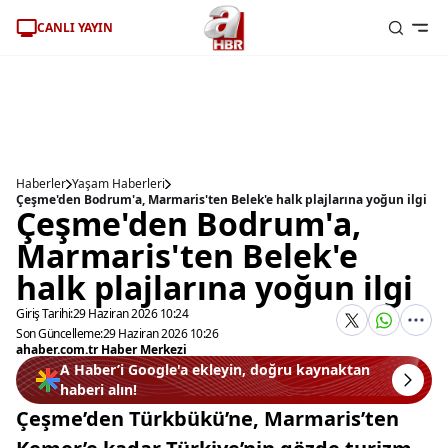
CANLI YAYIN
Haberler
Yaşam Haberleri
Çeşme'den Bodrum'a, Marmaris'ten Belek'e halk plajlarına yoğun ilgi
Çeşme'den Bodrum'a,
Marmaris'ten Belek'e
halk plajlarına yoğun ilgi
Giriş Tarihi:
29 Haziran 2026 10:24
Son Güncelleme:
29 Haziran 2026 10:26
ahaber.com.tr Haber Merkezi
A Haber’i Google'a ekleyin, doğru kaynaktan
haberi alın!
Çeşme’den Türkbükü’ne, Marmaris’ten