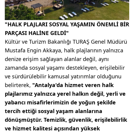
"HALK PLAJLARI SOSYAL YAŞAMIN ÖNEMLİ BİR
PARÇASI HALİNE GELDİ"
Kültür ve Turizm Bakanlığı TURAŞ Genel Müdürü
Mustafa Engin Akkaya, halk plajlarının yalnızca
denize erişim sağlayan alanlar değil, aynı
zamanda sosyal yaşamı destekleyen, erişilebilir
ve sürdürülebilir kamusal yatırımlar olduğunu
belirterek,
"Antalya'da hizmet veren halk
plajlarımız yalnızca yerel halkın değil, yerli ve
yabancı misafirlerimizin de yoğun şekilde
tercih ettiği sosyal yaşam alanlarına
dönüşmüştür. Temizlik, güvenlik, erişilebilirlik
ve hizmet kalitesi açısından yüksek