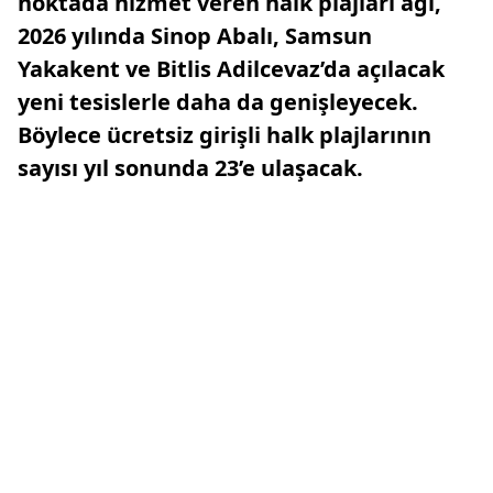
noktada hizmet veren halk plajları ağı,
2026 yılında Sinop Abalı, Samsun
Yakakent ve Bitlis Adilcevaz’da açılacak
yeni tesislerle daha da genişleyecek.
Böylece ücretsiz girişli halk plajlarının
sayısı yıl sonunda 23’e ulaşacak.