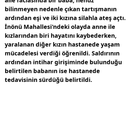
aile faciasında bir baba, henüz
bilinmeyen nedenle çıkan tartışmanın
ardından eşi ve iki kızına silahla ateş açtı.
İnönü Mahallesi'ndeki olayda anne ile
kızlarından biri hayatını kaybederken,
yaralanan diğer kızın hastanede yaşam
mücadelesi verdiği öğrenildi. Saldırının
ardından intihar girişiminde bulunduğu
belirtilen babanın ise hastanede
tedavisinin sürdüğü belirtildi.