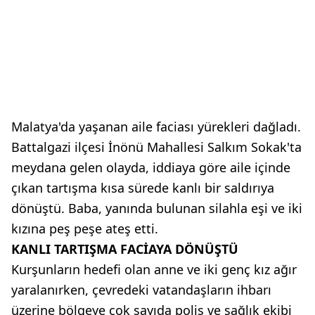
Malatya'da yaşanan aile faciası yürekleri dağladı.
Battalgazi ilçesi İnönü Mahallesi Salkım Sokak'ta
meydana gelen olayda, iddiaya göre aile içinde
çıkan tartışma kısa sürede kanlı bir saldırıya
dönüştü. Baba, yanında bulunan silahla eşi ve iki
kızına peş peşe ateş etti.
KANLI TARTIŞMA FACİAYA DÖNÜŞTÜ
Kurşunların hedefi olan anne ve iki genç kız ağır
yaralanırken, çevredeki vatandaşların ihbarı
üzerine bölgeye çok sayıda polis ve sağlık ekibi