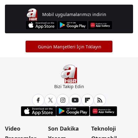
Mobil uygulamalarımızı indirin
Günün Manşetleri İçin Tıklayın
Bizi Takip Edin
Video
Son Dakika
Teknoloji