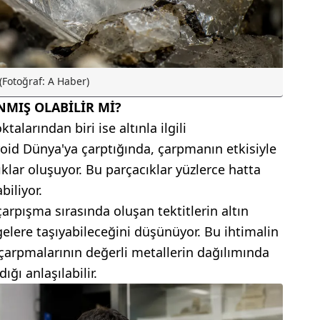
(Fotoğraf: A Haber)
NMIŞ OLABİLİR Mİ?
alarından biri ise altınla ilgili
roid Dünya'ya çarptığında, çarpmanın etkisiyle
ıklar oluşuyor. Bu parçacıklar yüzlerce hatta
biliyor.
çarpışma sırasında oluşan tektitlerin altın
lgelere taşıyabileceğini düşünüyor. Bu ihtimalin
çarpmalarının değerli metallerin dağılımında
ğı anlaşılabilir.