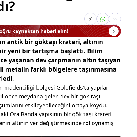
dı?
doğru kaynaktan haberi alın!
n antik bir göktaşı krateri, altının
r yeni bir tartışma başlattı. Bilim
önce yaşanan dev çarpmanın altın taşıyan
li metalin farklı bölgelere taşınmasına
ledi.
n madenciliği bölgesi Goldfields'ta yapılan
yıl önce meydana gelen dev bir gök taşı
şumlarını etkileyebileceğini ortaya koydu.
daki Ora Banda yapısının bir gök taşı krateri
nın altının yer değiştirmesinde rol oynamış