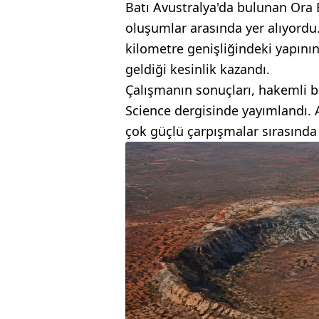
Batı Avustralya'da bulunan Ora Ba
oluşumlar arasında yer alıyordu. 
kilometre genişliğindeki yapın
geldiği kesinlik kazandı.
Çalışmanın sonuçları, hakemli b
Science dergisinde yayımlandı. A
çok güçlü çarpışmalar sırasında 