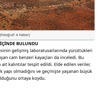
(Fotoğraf: A Haber)
N İÇİNDE BULUNDU
esinin gelişmiş laboratuvarlarında yürüttükleri
uşan cam benzeri kayaçları da inceledi. Bu
it kalıntılar tespit edildi. Elde edilen veriler,
jik yapı olmadığını ve geçmişte yaşanan büyük
olduğunu ortaya koydu.