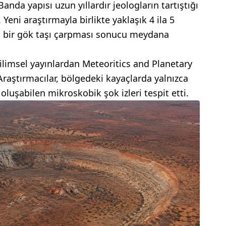
nda yapısı uzun yıllardır jeologların tartıştığı
Yeni araştırmayla birlikte yaklaşık 4 ila 5
ın bir gök taşı çarpması sonucu meydana
ilimsel yayınlardan Meteoritics and Planetary
raştırmacılar, bölgedeki kayaçlarda yalnızca
oluşabilen mikroskobik şok izleri tespit etti.