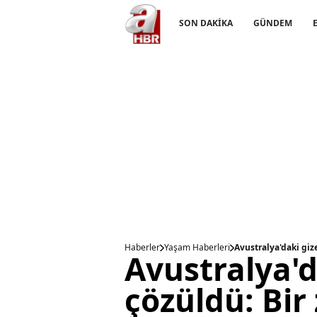
SON DAKİKA
GÜNDEM
Haberler
Yaşam Haberleri
Avustralya'daki giz
Avustralya'd
çözüldü: Bi