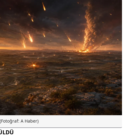
(Fotoğraf: A Haber)
ZÜLDÜ