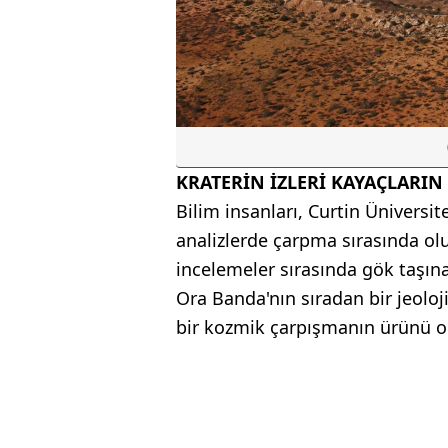
KRATERİN İZLERİ KAYAÇLARI
Bilim insanları, Curtin Üniversit
analizlerde çarpma sırasında ol
incelemeler sırasında gök taşına a
Ora Banda'nın sıradan bir jeolo
bir kozmik çarpışmanın ürünü 