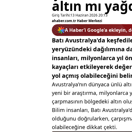
altın mı yağ
Giriş Tarihi:
13 Haziran 2026 20:13
ahaber.com.tr Haber Merkezi
A Haber’i Google'a ekleyin, 
Batı Avustralya'da keşfedile
yeryüzündeki dağılımına dai
insanları, milyonlarca yıl 
kayaçları etkileyerek değer
yol açmış olabileceğini belir
Avustralya'nın dünyaca ünlü altı
yeni bir araştırma, milyonlarca 
çarpmasının bölgedeki altın olu
Bilim insanları, Batı Avustralya'
olduğunu doğrularken, çarpışma
olabileceğine dikkat çekti.