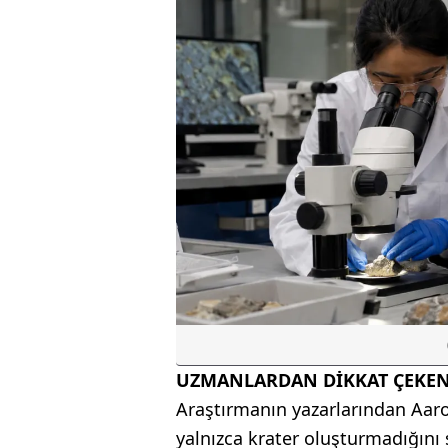
UZMANLARDAN DİKKAT ÇEKEN
Araştırmanın yazarlarından Aaro
yalnızca krater oluşturmadığını s