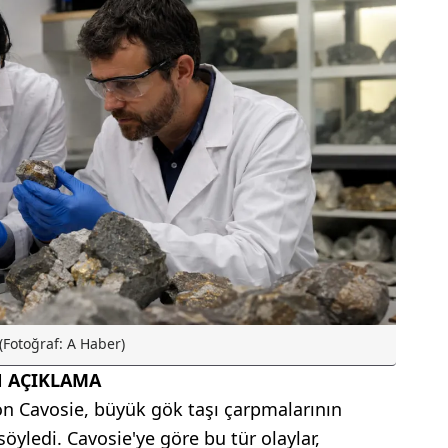
(Fotoğraf: A Haber)
 AÇIKLAMA
n Cavosie, büyük gök taşı çarpmalarının
öyledi. Cavosie'ye göre bu tür olaylar,