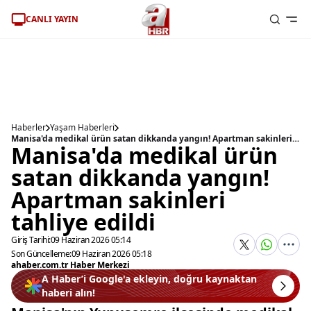
CANLI YAYIN
Haberler
Yaşam Haberleri
Manisa'da medikal ürün satan dikkanda yangın! Apartman sakinleri tahliye edildi
Manisa'da medikal ürün
satan dikkanda yangın!
Apartman sakinleri
tahliye edildi
Giriş Tarihi:
09 Haziran 2026 05:14
Son Güncelleme:
09 Haziran 2026 05:18
ahaber.com.tr Haber Merkezi
A Haber’i Google'a ekleyin, doğru kaynaktan
haberi alın!