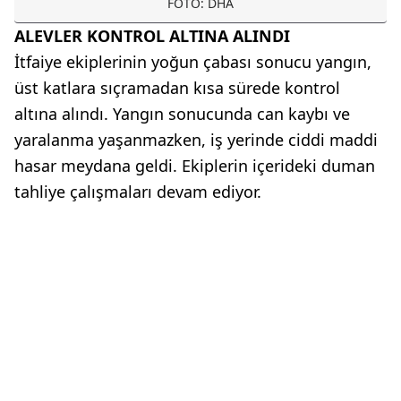
FOTO: DHA
ALEVLER KONTROL ALTINA ALINDI
İtfaiye ekiplerinin yoğun çabası sonucu yangın,
üst katlara sıçramadan kısa sürede kontrol
altına alındı. Yangın sonucunda can kaybı ve
yaralanma yaşanmazken, iş yerinde ciddi maddi
hasar meydana geldi. Ekiplerin içerideki duman
tahliye çalışmaları devam ediyor.