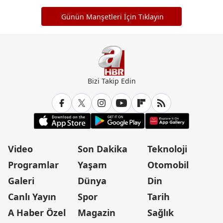
Günün Manşetleri İçin Tıklayın
Bizi Takip Edin
Video
Son Dakika
Teknoloji
Programlar
Yaşam
Otomobil
Galeri
Dünya
Din
Canlı Yayın
Spor
Tarih
A Haber Özel
Magazin
Sağlık