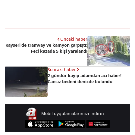
Önceki haber
Kayseri'de tramvay ve kamyon çarpıştı:
Feci kazada 5 kişi yaralandı
Sonraki haber
2 gündür kayıp adamdan acı haber!
Cansız bedeni denizde bulundu
Mobil uygulamalarımızı indirin