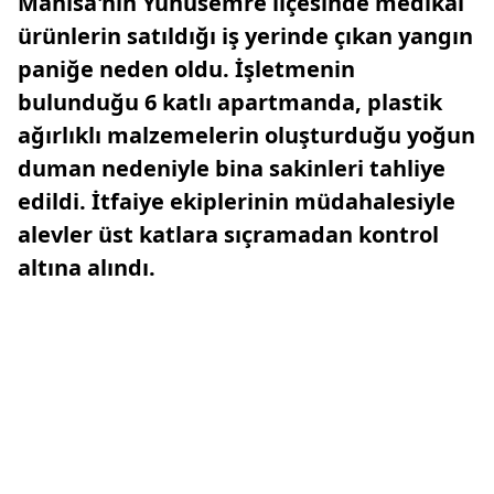
Manisa'nın Yunusemre ilçesinde medikal
ürünlerin satıldığı iş yerinde çıkan yangın
paniğe neden oldu. İşletmenin
bulunduğu 6 katlı apartmanda, plastik
ağırlıklı malzemelerin oluşturduğu yoğun
duman nedeniyle bina sakinleri tahliye
edildi. İtfaiye ekiplerinin müdahalesiyle
alevler üst katlara sıçramadan kontrol
altına alındı.