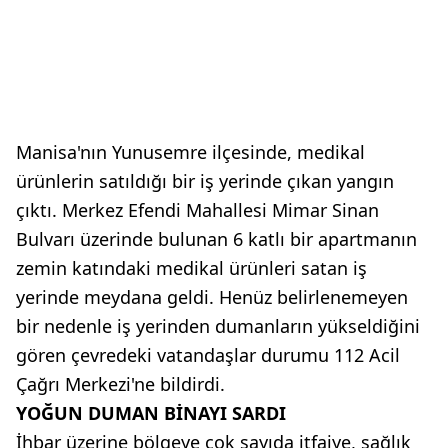
Manisa'nın Yunusemre ilçesinde, medikal
ürünlerin satıldığı bir iş yerinde çıkan yangın
çıktı. Merkez Efendi Mahallesi Mimar Sinan
Bulvarı üzerinde bulunan 6 katlı bir apartmanın
zemin katındaki medikal ürünleri satan iş
yerinde meydana geldi. Henüz belirlenemeyen
bir nedenle iş yerinden dumanların yükseldiğini
gören çevredeki vatandaşlar durumu 112 Acil
Çağrı Merkezi'ne bildirdi.
YOĞUN DUMAN BİNAYI SARDI
İhbar üzerine bölgeye çok sayıda itfaiye, sağlık