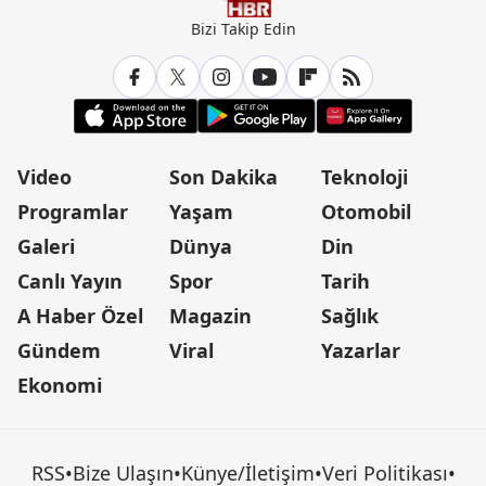
Bizi Takip Edin
Video
Son Dakika
Teknoloji
Programlar
Yaşam
Otomobil
Galeri
Dünya
Din
Canlı Yayın
Spor
Tarih
A Haber Özel
Magazin
Sağlık
Gündem
Viral
Yazarlar
Ekonomi
RSS
•
Bize Ulaşın
•
Künye/İletişim
•
Veri Politikası
•