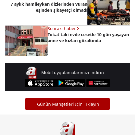
7 aylık hamileyken dizlerinden vuran
eşinden şikayetçi olmadı
Sonraki haber
Tokat'taki evde cesetle 10 gün yaşayan
anne ve kızları gözaltında
Mobil uygulamalarımızı indirin
Günün Manşetleri İçin Tıklayın