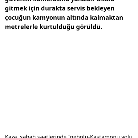
gitmek için durakta servis bekleyen
çocuğun kamyonun altında kalmaktan
metrelerle kurtulduğu görüldü.
Kaza, sabah saatlerinde İnebolu-Kastamonu yolu