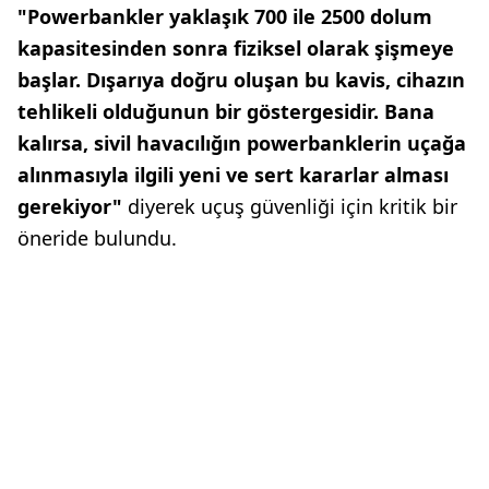
"Powerbankler yaklaşık 700 ile 2500 dolum
kapasitesinden sonra fiziksel olarak şişmeye
başlar. Dışarıya doğru oluşan bu kavis, cihazın
tehlikeli olduğunun bir göstergesidir. Bana
kalırsa, sivil havacılığın powerbanklerin uçağa
alınmasıyla ilgili yeni ve sert kararlar alması
gerekiyor"
diyerek uçuş güvenliği için kritik bir
öneride bulundu.