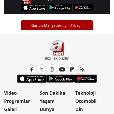
Günün Manşetleri İçin Tıklayın
Bizi Takip Edin
Video
Son Dakika
Teknoloji
Programlar
Yaşam
Otomobil
Galeri
Dünya
Din