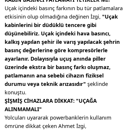
Uçak içindeki basınç farkının bu tür patlamalara
etkisinin olup olmadığına değinen İzgi,
"Uçak
kabinlerini bir düdüklü tencere gibi
düşünebiliriz. Uçak içindeki hava basıncı,
kalkış yapılan şehir ile varış yapılacak şehrin
basınç değerlerine göre kompresörlerle
ayarlanır. Dolayısıyla uçuş anında piller
üzerinde ekstra bir basınç farkı oluşmaz,
patlamanın ana sebebi cihazın fiziksel
durumu veya teknik arızasıdır"
şeklinde
konuştu.
ŞİŞMİŞ CİHAZLARA DİKKAT: "UÇAĞA
ALINMAMALI"
Yolcuları uyararak powerbanklerin kullanım
ömrüne dikkat çeken Ahmet İzgi,