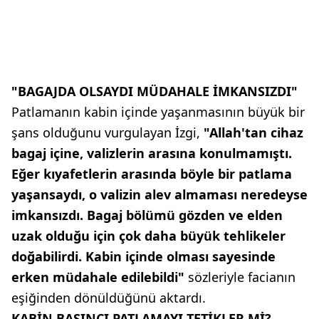
"BAGAJDA OLSAYDI MÜDAHALE İMKANSIZDI"
Patlamanın kabin içinde yaşanmasının büyük bir
şans olduğunu vurgulayan İzgi,
"Allah'tan cihaz
bagaj içine, valizlerin arasına konulmamıştı.
Eğer kıyafetlerin arasında böyle bir patlama
yaşansaydı, o valizin alev almaması neredeyse
imkansızdı. Bagaj bölümü gözden ve elden
uzak olduğu için çok daha büyük tehlikeler
doğabilirdi. Kabin içinde olması sayesinde
erken müdahale edilebildi"
sözleriyle facianın
eşiğinden dönüldüğünü aktardı.
KABİN BASINCI PATLAMAYI TETİKLER Mİ?