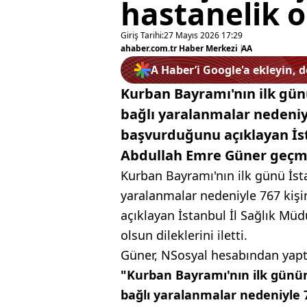
hastanelik o
Giriş Tarihi:
27 Mayıs 2026 17:29
ahaber.com.tr Haber Merkezi
|
AA
A Haber’i Google'a ekleyin, 
Kurban Bayramı'nın ilk gün
bağlı yaralanmalar nedeniyl
başvurduğunu açıklayan İst
Abdullah Emre Güner geçmiş 
Kurban Bayramı'nın ilk günü İst
yaralanmalar nedeniyle 767 kişi
açıklayan İstanbul İl Sağlık Mü
olsun dileklerini iletti.
Güner, NSosyal hesabından yaptı
"Kurban Bayramı'nın ilk günü
bağlı yaralanmalar nedeniyle 