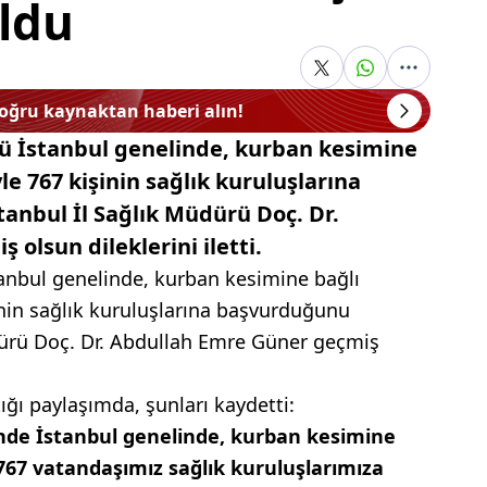
ldu
doğru kaynaktan haberi alın!
ü İstanbul genelinde, kurban kesimine
e 767 kişinin sağlık kuruluşlarına
anbul İl Sağlık Müdürü Doç. Dr.
olsun dileklerini iletti.
anbul genelinde, kurban kesimine bağlı
nin sağlık kuruluşlarına başvurduğunu
dürü Doç. Dr. Abdullah Emre Güner geçmiş
ğı paylaşımda, şunları kaydetti:
nde İstanbul genelinde, kurban kesimine
767 vatandaşımız sağlık kuruluşlarımıza