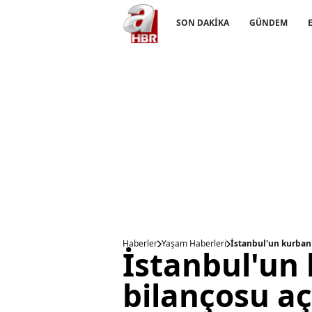
SON DAKİKA
GÜNDEM
Haberler
Yaşam Haberleri
İstanbul'un kurban 
İstanbul'un
bilançosu aç