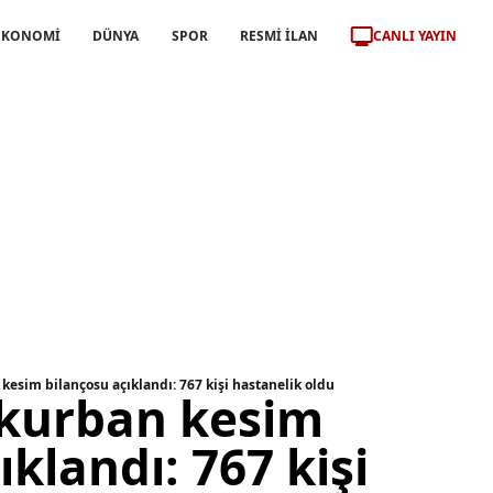
CANLI YAYIN
EKONOMİ
DÜNYA
SPOR
RESMİ İLAN
kesim bilançosu açıklandı: 767 kişi hastanelik oldu
 kurban kesim
ıklandı: 767 kişi