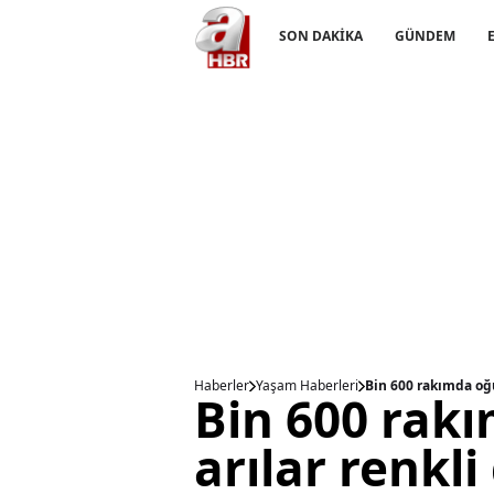
SON DAKİKA
GÜNDEM
Haberler
Yaşam Haberleri
Bin 600 rakımda oğu
Bin 600 rak
arılar renkl