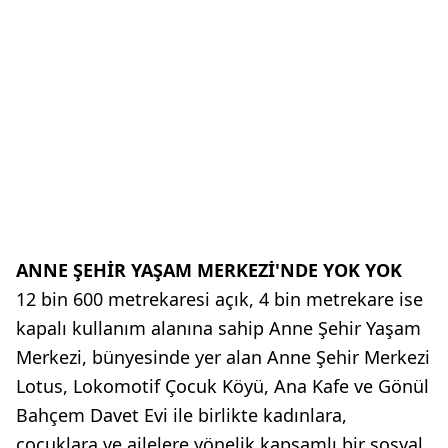
ANNE ŞEHİR YAŞAM MERKEZİ'NDE YOK YOK
12 bin 600 metrekaresi açık, 4 bin metrekare ise
kapalı kullanım alanına sahip Anne Şehir Yaşam
Merkezi, bünyesinde yer alan Anne Şehir Merkezi
Lotus, Lokomotif Çocuk Köyü, Ana Kafe ve Gönül
Bahçem Davet Evi ile birlikte kadınlara,
çocuklara ve ailelere yönelik kapsamlı bir sosyal