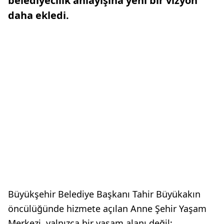
belediyecilik anlayışına yeni bir vizyon
daha ekledi.
Büyükşehir Belediye Başkanı Tahir Büyükakın
öncülüğünde hizmete açılan Anne Şehir Yaşam
Merkezi, yalnızca bir yaşam alanı değil;