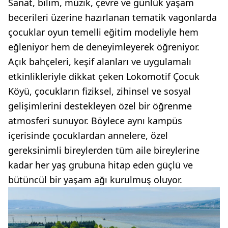
Sanat, bilim, müzik, çevre ve günlük yaşam
becerileri üzerine hazırlanan tematik vagonlarda
çocuklar oyun temelli eğitim modeliyle hem
eğleniyor hem de deneyimleyerek öğreniyor.
Açık bahçeleri, keşif alanları ve uygulamalı
etkinlikleriyle dikkat çeken Lokomotif Çocuk
Köyü, çocukların fiziksel, zihinsel ve sosyal
gelişimlerini destekleyen özel bir öğrenme
atmosferi sunuyor. Böylece aynı kampüs
içerisinde çocuklardan annelere, özel
gereksinimli bireylerden tüm aile bireylerine
kadar her yaş grubuna hitap eden güçlü ve
bütüncül bir yaşam ağı kurulmuş oluyor.