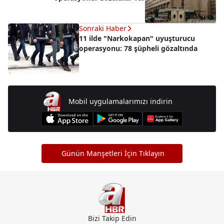
Sonraki Haber
11 ilde "Narkokapan" uyuşturucu
operasyonu: 78 şüpheli gözaltında
Mobil uygulamalarımızı indirin
Günün Manşetleri İçin Tıklayın
Bizi Takip Edin