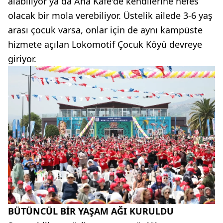
alabiliyor ya da Ana Kafe'de kendilerine nefes
olacak bir mola verebiliyor. Üstelik ailede 3-6 yaş
arası çocuk varsa, onlar için de aynı kampüste
hizmete açılan Lokomotif Çocuk Köyü devreye
giriyor.
BÜTÜNCÜL BİR YAŞAM AĞI KURULDU