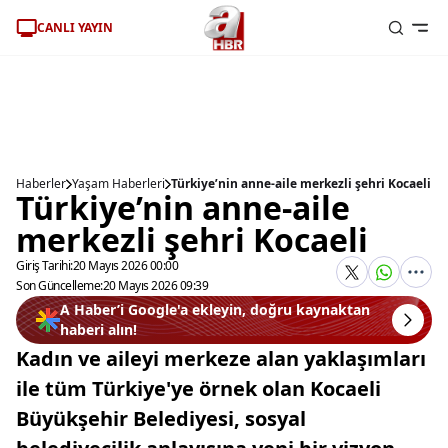
CANLI YAYIN
Haberler
Yaşam Haberleri
Türkiye’nin anne-aile merkezli şehri Kocaeli
Türkiye’nin anne-aile
merkezli şehri Kocaeli
Giriş Tarihi:
20 Mayıs 2026 00:00
Son Güncelleme:
20 Mayıs 2026 09:39
A Haber’i Google'a ekleyin, doğru kaynaktan
haberi alın!
Kadın ve aileyi merkeze alan yaklaşımları
ile tüm Türkiye'ye örnek olan Kocaeli
Büyükşehir Belediyesi, sosyal