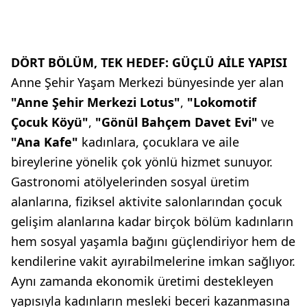
DÖRT BÖLÜM, TEK HEDEF: GÜÇLÜ AİLE YAPISI
Anne Şehir Yaşam Merkezi bünyesinde yer alan
"Anne Şehir Merkezi Lotus"
,
"Lokomotif
Çocuk Köyü"
,
"Gönül Bahçem Davet Evi"
ve
"Ana Kafe"
kadınlara, çocuklara ve aile
bireylerine yönelik çok yönlü hizmet sunuyor.
Gastronomi atölyelerinden sosyal üretim
alanlarına, fiziksel aktivite salonlarından çocuk
gelişim alanlarına kadar birçok bölüm kadınların
hem sosyal yaşamla bağını güçlendiriyor hem de
kendilerine vakit ayırabilmelerine imkan sağlıyor.
Aynı zamanda ekonomik üretimi destekleyen
yapısıyla kadınların mesleki beceri kazanmasına