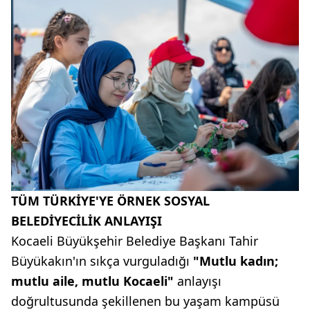
TÜM TÜRKİYE'YE ÖRNEK SOSYAL
BELEDİYECİLİK ANLAYIŞI
Kocaeli Büyükşehir Belediye Başkanı Tahir
Büyükakın'ın sıkça vurguladığı
"Mutlu kadın;
mutlu aile, mutlu Kocaeli"
anlayışı
doğrultusunda şekillenen bu yaşam kampüsü