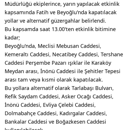
Müdürlüğü ekiplerince, yarın yapılacak etkinlik
kapsamında Fatih ve Beyoğlu'nda kapatılacak
yollar ve alternatif güzergahlar belirlendi.
Bu kapsamda saat 13.00'ten etkinlik bitimine
kadar;
Beyoğlu'nda, Meclisi Mebusan Caddesi,
Kemeraltı Caddesi, Necatibey Caddesi, Tershane
Caddesi Perşembe Pazarı ışıklar ile Karaköy
Meydan arası, İnönü Caddesi ile Şehitler Tepesi
arası tam veya kısmi olarak kapatılacak.
Bu yollara alternatif olarak Tarlabaşı Bulvarı,
Refik Saydam Caddesi, Asker Ocağı Caddesi,
İnönü Caddesi, Evliya Çelebi Caddesi,
Dolmabahçe Caddesi, Kadırgalar Caddesi,
Bankalar Caddesi ve Boğazkesen Caddesi