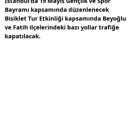
İstanbul'da 19 Mayıs Gençlik ve Spor
Bayramı kapsamında düzenlenecek
Bisiklet Tur Etkinliği kapsamında Beyoğlu
ve Fatih ilçelerindeki bazı yollar trafiğe
kapatılacak.