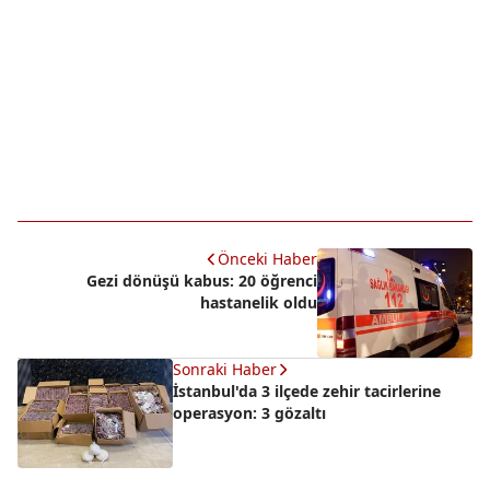
Önceki Haber
Gezi dönüşü kabus: 20 öğrenci
hastanelik oldu
Sonraki Haber
İstanbul'da 3 ilçede zehir tacirlerine
operasyon: 3 gözaltı