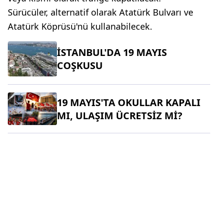
Sürücüler, alternatif olarak Atatürk Bulvarı ve
Atatürk Köprüsü'nü kullanabilecek.
İSTANBUL'DA 19 MAYIS
COŞKUSU
19 MAYIS'TA OKULLAR KAPALI
MI, ULAŞIM ÜCRETSİZ Mİ?