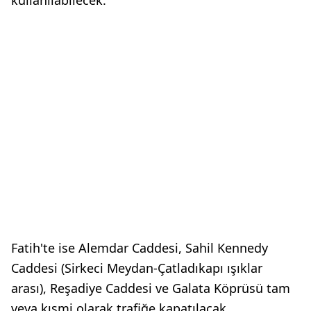
kullanılabilecek.
Fatih'te ise Alemdar Caddesi, Sahil Kennedy
Caddesi (Sirkeci Meydan-Çatladıkapı ışıklar
arası), Reşadiye Caddesi ve Galata Köprüsü tam
veya kısmi olarak trafiğe kapatılacak.