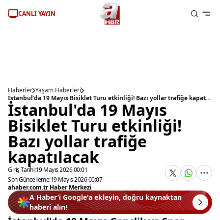
CANLI YAYIN
Haberler
Yaşam Haberleri
İstanbul'da 19 Mayıs Bisiklet Turu etkinliği! Bazı yollar trafiğe kapatılacak
İstanbul'da 19 Mayıs
Bisiklet Turu etkinliği!
Bazı yollar trafiğe
kapatılacak
Giriş Tarihi:
19 Mayıs 2026 00:01
Son Güncelleme:
19 Mayıs 2026 00:07
ahaber.com.tr Haber Merkezi
A Haber’i Google'a ekleyin, doğru kaynaktan
haberi alın!