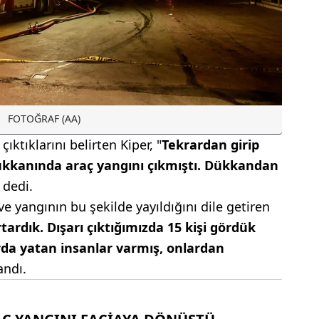
FOTOĞRAF (AA)
ktıklarını belirten Kiper, "
Tekrardan girip
ükkanında araç yangını çıkmıştı. Dükkandan
 dedi.
e yangının bu şekilde yayıldığını dile getiren
tardık. Dışarı çıktığımızda 15 kişi gördük
rda yatan insanlar varmış, onlardan
andı.