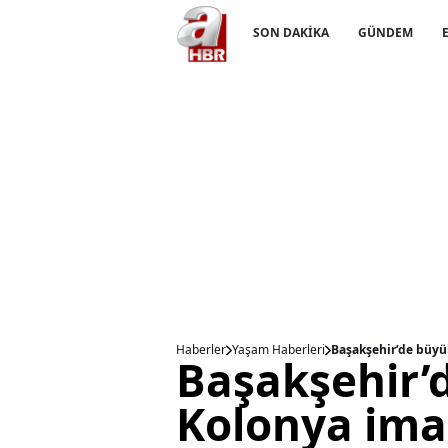
SON DAKİKA
GÜNDEM
Haberler
Yaşam Haberleri
Başakşehir’de büyü
Başakşehir’
Kolonya ima