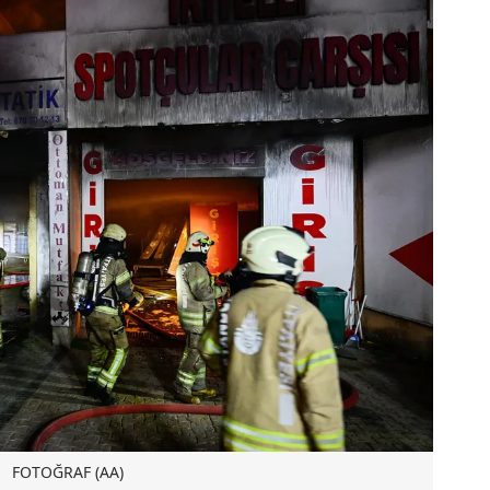
FOTOĞRAF (AA)