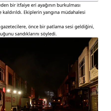
en bir itfaiye eri ayağının burkulması
kaldırıldı. Ekiplerin yangına müdahalesi
 gazetecilere, önce bir patlama sesi geldiğini,
uğunu sandıklarını söyledi.