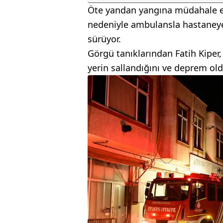
Öte yandan yangına müdahale ed
nedeniyle ambulansla hastaneye 
sürüyor.
Görgü tanıklarından Fatih Kiper,
yerin sallandığını ve deprem old