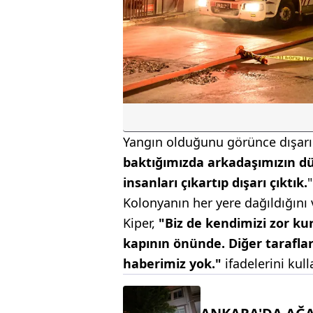
Yangın olduğunu görünce dışarı çı
baktığımızda arkadaşımızın d
insanları çıkartıp dışarı çıktık.
"
Kolonyanın her yere dağıldığını v
Kiper,
"Biz de kendimizi zor kur
kapının önünde. Diğer tarafla
haberimiz yok."
ifadelerini kull