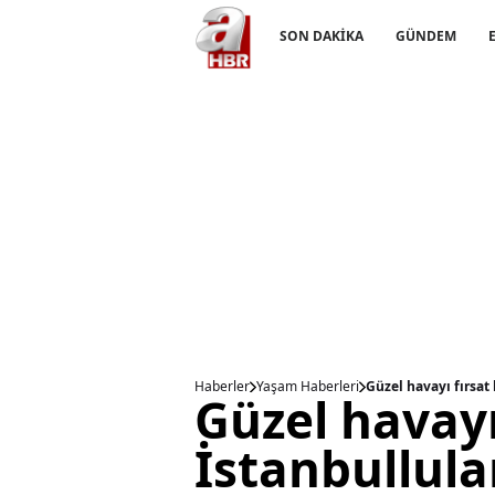
SON DAKİKA
GÜNDEM
Haberler
Yaşam Haberleri
Güzel havayı fırsat 
Güzel havayı
İstanbullular