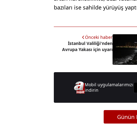
bazıları ise sahilde yürüyüş yaptı
Önceki haber
İstanbul Valiliği'nden
Avrupa Yakası için uyarı
Mobil uygulamalarımızı
indirin
Günün M