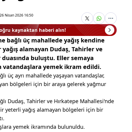
26 Nisan 2026 16:50
doğru kaynaktan haberi alın!
ine bağlı üç mahallede yağış kendine
r yağış alamayan Dudaş, Tahirler ve
 duasında buluştu. Eller semaya
an vatandaşlara yemek ikram edildi.
ğlı üç ayrı mahallede yaşayan vatandaşlar,
yan bölgeleri için bir araya gelerek yağmur
ğlı Dudaş, Tahirler ve Hırkatepe Mahallesi'nde
r yeterli yağış alamayan bölgeleri için bir
ı.
şlara yemek ikramında bulunuldu.