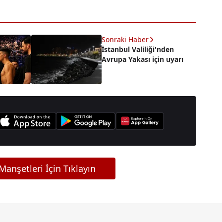
Sonraki Haber
İstanbul Valiliği'nden
Avrupa Yakası için uyarı
anşetleri İçin Tıklayın