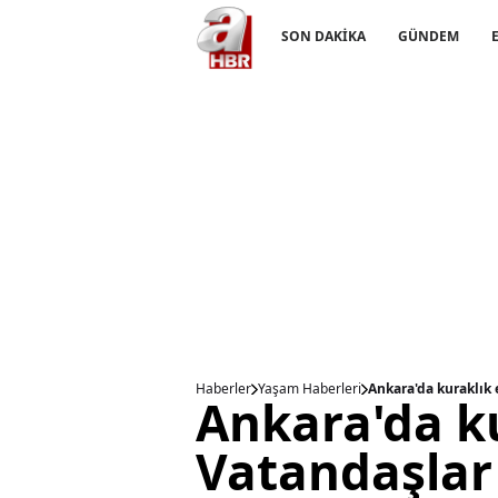
SON DAKİKA
GÜNDEM
Haberler
Yaşam Haberleri
Ankara'da kuraklık 
Ankara'da ku
Vatandaşlar