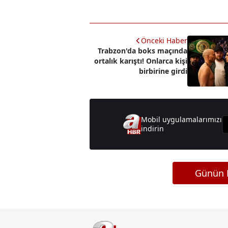
Önceki Haber
Trabzon'da boks maçında
ortalık karıştı! Onlarca kişi
birbirine girdi
Mobil uygulamalarımızı
indirin
Günün M