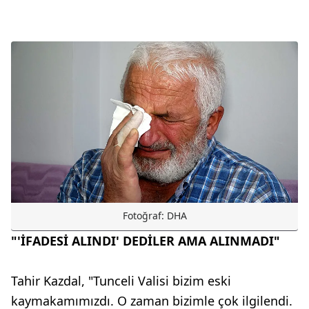
Fotoğraf: DHA
"'İFADESİ ALINDI' DEDİLER AMA ALINMADI"
Tahir Kazdal, "Tunceli Valisi bizim eski
kaymakamımızdı. O zaman bizimle çok ilgilendi.