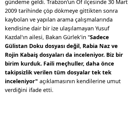
gündeme geldi. Trabzon'un Of ilçesinde 30 Mart
2009 tarihinde çöp dökmeye gittikten sonra
kaybolan ve yapılan arama çalışmalarında
kendisine dair bir ize ulaşılamayan Yusuf
Kazdal'ın ailesi, Bakan Gürlek'in "
Sadece
Gülistan Doku dosyası değil, Rabia Naz ve
Rojin Kabaiş dosyaları da inceleniyor. Biz bir
birim kurduk. Faili meçhuller, daha önce
takipsizlik verilen tüm dosyalar tek tek
inceleniyor"
açıklamasının kendilerine umut
verdiğini ifade etti.