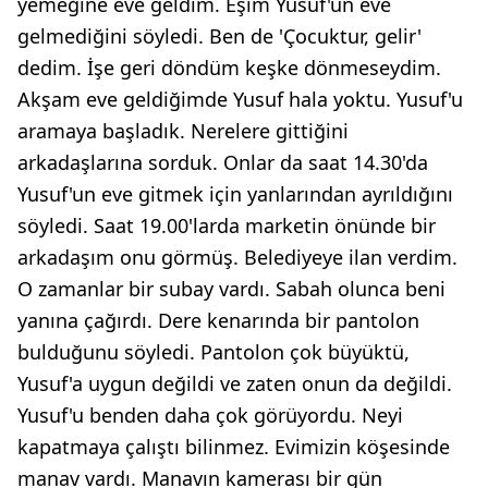
yemeğine eve geldim. Eşim Yusuf'un eve
gelmediğini söyledi. Ben de 'Çocuktur, gelir'
dedim. İşe geri döndüm keşke dönmeseydim.
Akşam eve geldiğimde Yusuf hala yoktu. Yusuf'u
aramaya başladık. Nerelere gittiğini
arkadaşlarına sorduk. Onlar da saat 14.30'da
Yusuf'un eve gitmek için yanlarından ayrıldığını
söyledi. Saat 19.00'larda marketin önünde bir
arkadaşım onu görmüş. Belediyeye ilan verdim.
O zamanlar bir subay vardı. Sabah olunca beni
yanına çağırdı. Dere kenarında bir pantolon
bulduğunu söyledi. Pantolon çok büyüktü,
Yusuf'a uygun değildi ve zaten onun da değildi.
Yusuf'u benden daha çok görüyordu. Neyi
kapatmaya çalıştı bilinmez. Evimizin köşesinde
manav vardı. Manavın kamerası bir gün