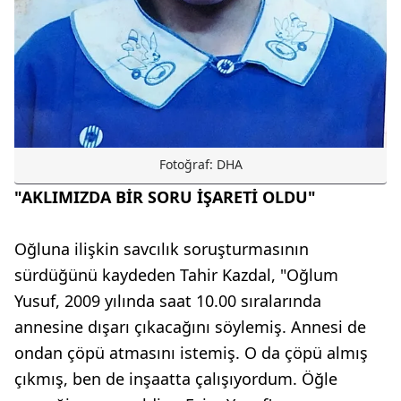
Fotoğraf: DHA
"AKLIMIZDA BİR SORU İŞARETİ OLDU"
Oğluna ilişkin savcılık soruşturmasının
sürdüğünü kaydeden Tahir Kazdal, "Oğlum
Yusuf, 2009 yılında saat 10.00 sıralarında
annesine dışarı çıkacağını söylemiş. Annesi de
ondan çöpü atmasını istemiş. O da çöpü almış
çıkmış, ben de inşaatta çalışıyordum. Öğle