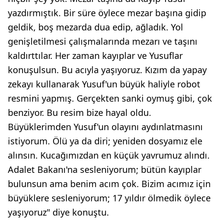
yazdırmıştık. Bir süre öylece mezar başına gidip
geldik, boş mezarda dua edip, ağladık. Yol
genişletilmesi çalışmalarında mezarı ve taşını
kaldırttılar. Her zaman kayıplar ve Yusuflar
konuşulsun. Bu acıyla yaşıyoruz. Kızım da yapay
zekayı kullanarak Yusuf'un büyük haliyle robot
resmini yapmış. Gerçekten sanki oymuş gibi, çok
benziyor. Bu resim bize hayal oldu.
Büyüklerimden Yusuf'un olayını aydınlatmasını
istiyorum. Ölü ya da diri; yeniden dosyamız ele
alınsın. Kucağımızdan en küçük yavrumuz alındı.
Adalet Bakanı'na sesleniyorum; bütün kayıplar
bulunsun ama benim acım çok. Bizim acımız için
büyüklere sesleniyorum; 17 yıldır ölmedik öylece
yaşıyoruz" diye konuştu.