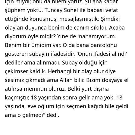
için miydi; onu da bilemiyoruz. Şu ana kadar
şüphem yoktu. Tuncay Sonel ile babası vefat
ettiğinde konuşmuş, mesajlaşmıştık. Şimdiki
olayları duyunca benim de canım sıkıldı. Acaba
diyorum öyle midir? Yine de inanamıyorum.
Benim bir ümidim var. O da bana pantolonu
gösteren subayın ifadesidir. 'Onun ifadesi alındı'
dediler ama alınmadı. Subay olduğu için
çekimser kaldık. Herhangi bir olay olur diye
sesimiz çıkmadı ama Allah bilir. Bizim dosyaya el
atılırsa memnun oluruz. Belki yurt dışına
kaçmıştır, 18 yaşından sonra gelir ama yok. 18
yaşında, eve oğlum için seçmen kağıdı bile geldi
ama o gelmedi" dedi.