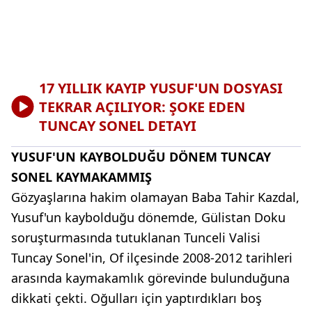
17 YILLIK KAYIP YUSUF'UN DOSYASI
TEKRAR AÇILIYOR: ŞOKE EDEN
TUNCAY SONEL DETAYI
YUSUF'UN KAYBOLDUĞU DÖNEM TUNCAY
SONEL KAYMAKAMMIŞ
Gözyaşlarına hakim olamayan Baba Tahir Kazdal,
Yusuf'un kaybolduğu dönemde, Gülistan Doku
soruşturmasında tutuklanan Tunceli Valisi
Tuncay Sonel'in, Of ilçesinde 2008-2012 tarihleri
arasında kaymakamlık görevinde bulunduğuna
dikkati çekti. Oğulları için yaptırdıkları boş