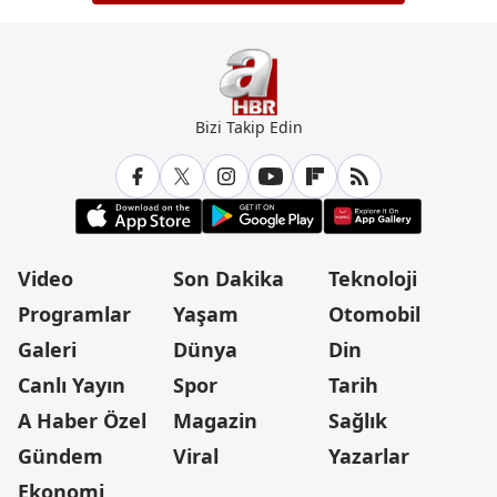
Bizi Takip Edin
Video
Son Dakika
Teknoloji
Programlar
Yaşam
Otomobil
Galeri
Dünya
Din
Canlı Yayın
Spor
Tarih
A Haber Özel
Magazin
Sağlık
Gündem
Viral
Yazarlar
Ekonomi