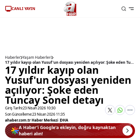
CANLI YAYIN
Haberler
Yaşam Haberleri
17 yıldır kayıp olan Yusuf'un dosyası yeniden açılıyor: Şoke eden Tuncay Sonel detayı
17 yıldır kayıp olan
Yusuf'un dosyası yeniden
açılıyor: Şoke eden
Tuncay Sonel detayı
Giriş Tarihi:
23 Nisan 2026 10:30
Son Güncelleme:
23 Nisan 2026 11:35
ahaber.com.tr Haber Merkezi
|
DHA
A Haber’i Google'a ekleyin, doğru kaynaktan
haberi alın!