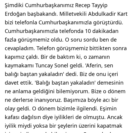
Şimdiki Cumhurbaşkanımız Recep Tayyip
Erdoğan başbakandı. Milletvekili Abdulkadir Kart
bizi telefonla Cumhurbaşkanımızla görüştürdü.
Cumhurbaşkanımızla telefonda 10 dakikadan
fazla görüşmemiz oldu. O soru sordu ben de
cevapladım. Telefon görüşmemiz bittikten sonra
kapımız çaldı. Bir de baktım ki, o zamanın
kaymakamı Tuncay Sonel geldi. 'Aferin, sen
balığı baştan yakaladın' dedi. Biz de onu içeri
davet ettik. 'Balığı baştan yakaladın' demesinin
ne anlama geldiğini bilemiyorum. Bize o dönem
ne derlerse inanıyoruz. Başımıza böyle acı bir
olay geldi. O dönem bizimle ilgilendi. Eşimin
kafası dağılsın diye iyilikleri de olmuştu. Ancak
iyilik miydi yoksa bir şeylerin üzerini kapatmak