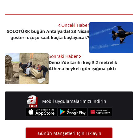
Önceki Haber
SOLOTÜRK bugün Antalya'da! 23 Nisan
gösteri uçuşu saat kaçta başlayacak?
Sonraki Haber
Denizli'de tarihi keşif! 2 metrelik
Athena heykeli gün ışığına çıktı
Mobil uygulamalarımızı indirin
Günün Manşetleri İçin Tıklayın